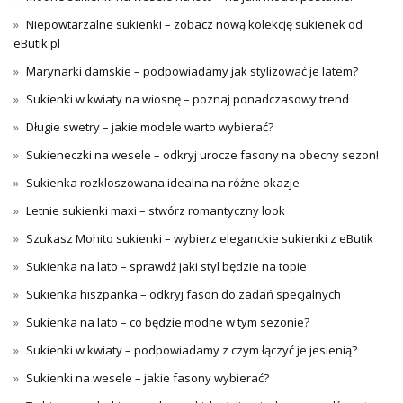
Niepowtarzalne sukienki – zobacz nową kolekcję sukienek od
eButik.pl
Marynarki damskie – podpowiadamy jak stylizować je latem?
Sukienki w kwiaty na wiosnę – poznaj ponadczasowy trend
Długie swetry – jakie modele warto wybierać?
Sukieneczki na wesele – odkryj urocze fasony na obecny sezon!
Sukienka rozkloszowana idealna na różne okazje
Letnie sukienki maxi – stwórz romantyczny look
Szukasz Mohito sukienki – wybierz eleganckie sukienki z eButik
Sukienka na lato – sprawdź jaki styl będzie na topie
Sukienka hiszpanka – odkryj fason do zadań specjalnych
Sukienka na lato – co będzie modne w tym sezonie?
Sukienki w kwiaty – podpowiadamy z czym łączyć je jesienią?
Sukienki na wesele – jakie fasony wybierać?