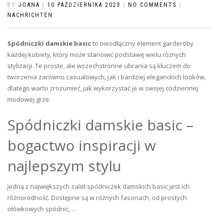
BY
JOANA
|
10 PAŹDZIERNIKA 2023
|
NO COMMENTS
|
NACHRICHTEN
Spódniczki damskie basic
to nieodłączny element garderoby
każdej kobiety, który może stanowić podstawę wielu różnych
stylizacji. Te proste, ale wszechstronne ubrania są kluczem do
tworzenia zarówno casualowych, jak i bardziej eleganckich looków,
dlatego warto zrozumieć, jak wykorzystać je w swojej codziennej
modowej grze.
Spódniczki damskie basic –
bogactwo inspiracji w
najlepszym stylu
Jedną z największych zalet spódniczek damskich basic jest ich
różnorodność. Dostępne są w różnych fasonach, od prostych
ołówkowych spódnic, …