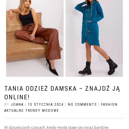
TANIA ODZIEŻ DAMSKA – ZNAJDŹ JĄ
ONLINE!
BY
JOANA
|
15 STYCZNIA 2024
|
NO COMMENTS
|
FASHION
AKTUALNE TRENDY MODOWE
W dzisiejszych czasach, kiedy moda staje się coraz bardziej