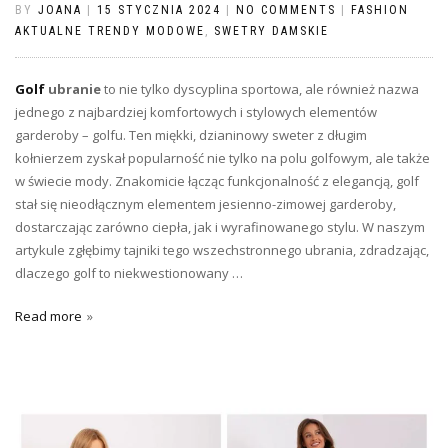
BY
JOANA
|
15 STYCZNIA 2024
|
NO COMMENTS
|
FASHION
AKTUALNE TRENDY MODOWE
,
SWETRY DAMSKIE
Golf
ubranie
to nie tylko dyscyplina sportowa, ale również nazwa
jednego z najbardziej komfortowych i stylowych elementów
garderoby – golfu. Ten miękki, dzianinowy sweter z długim
kołnierzem zyskał popularność nie tylko na polu golfowym, ale także
w świecie mody. Znakomicie łącząc funkcjonalność z elegancją, golf
stał się nieodłącznym elementem jesienno-zimowej garderoby,
dostarczając zarówno ciepła, jak i wyrafinowanego stylu. W naszym
artykule zgłębimy tajniki tego wszechstronnego ubrania, zdradzając,
dlaczego golf to niekwestionowany …
Read more