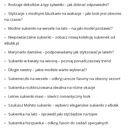
Rodzaje dekoltów a typ sylwetki – jak dobrać odpowiedni?
Stylizacje z modnymi bluzkami na wakacje – jaki look jest obecnie
na czasie?
Modne sukienki na wesele na lato – na jaki model postawić?
Niepowtarzalne sukienki – zobacz nową kolekcję sukienek od
eButik.pl
Marynarki damskie – podpowiadamy jak stylizować je latem?
Sukienki w kwiaty na wiosnę – poznaj ponadczasowy trend
Długie swetry – jakie modele warto wybierać?
Sukieneczki na wesele – odkryj urocze fasony na obecny sezon!
Sukienka rozkloszowana idealna na różne okazje
Letnie sukienki maxi – stwórz romantyczny look
Szukasz Mohito sukienki – wybierz eleganckie sukienki z eButik
Sukienka na lato – sprawdź jaki styl będzie na topie
Sukienka hiszpanka – odkryj fason do zadań specjalnych