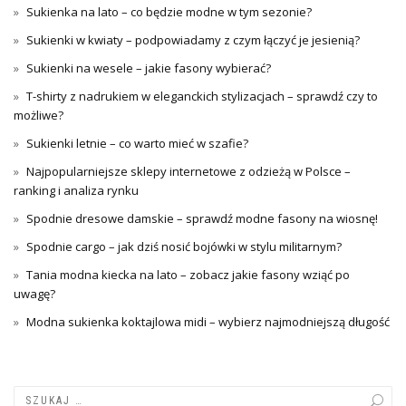
Sukienka na lato – co będzie modne w tym sezonie?
Sukienki w kwiaty – podpowiadamy z czym łączyć je jesienią?
Sukienki na wesele – jakie fasony wybierać?
T-shirty z nadrukiem w eleganckich stylizacjach – sprawdź czy to
możliwe?
Sukienki letnie – co warto mieć w szafie?
Najpopularniejsze sklepy internetowe z odzieżą w Polsce –
ranking i analiza rynku
Spodnie dresowe damskie – sprawdź modne fasony na wiosnę!
Spodnie cargo – jak dziś nosić bojówki w stylu militarnym?
Tania modna kiecka na lato – zobacz jakie fasony wziąć po
uwagę?
Modna sukienka koktajlowa midi – wybierz najmodniejszą długość