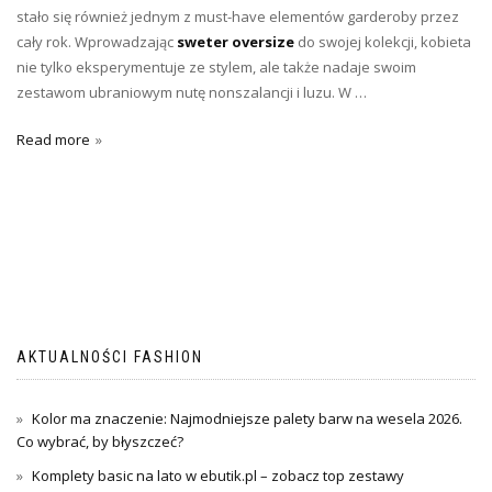
stało się również jednym z must-have elementów garderoby przez
cały rok. Wprowadzając
sweter oversize
do swojej kolekcji, kobieta
nie tylko eksperymentuje ze stylem, ale także nadaje swoim
zestawom ubraniowym nutę nonszalancji i luzu. W …
Read more
AKTUALNOŚCI FASHION
Kolor ma znaczenie: Najmodniejsze palety barw na wesela 2026.
Co wybrać, by błyszczeć?
Komplety basic na lato w ebutik.pl – zobacz top zestawy