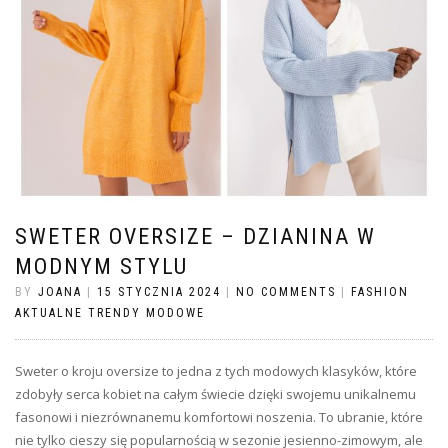
SWETER OVERSIZE – DZIANINA W
MODNYM STYLU
BY
JOANA
|
15 STYCZNIA 2024
|
NO COMMENTS
|
FASHION
AKTUALNE TRENDY MODOWE
Sweter o kroju oversize to jedna z tych modowych klasyków, które
zdobyły serca kobiet na całym świecie dzięki swojemu unikalnemu
fasonowi i niezrównanemu komfortowi noszenia. To ubranie, które
nie tylko cieszy się popularnością w sezonie jesienno-zimowym, ale