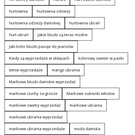
hurtownia
hurtownia odzieży
hurtownia odzieży damskiej
hurtownia ubrań
hurt ubrań
Jakie bluzki są teraz modne
Jaki kolor bluzki pasuje do jeansów
Kiedy są wyprzedaże w sklepach
kolorowy sweter w paski
letnie wyprzedaże
mango ubrania
Markowe bluzki damskie wyprzedaż
markowe ciuchy za grosze
Markowe sukienki włoskie
markowe swetry wyprzedaż
markowe ubrania
markowe ubrania wyprzedaż
markowe ubrania wyprzedaże
moda damska