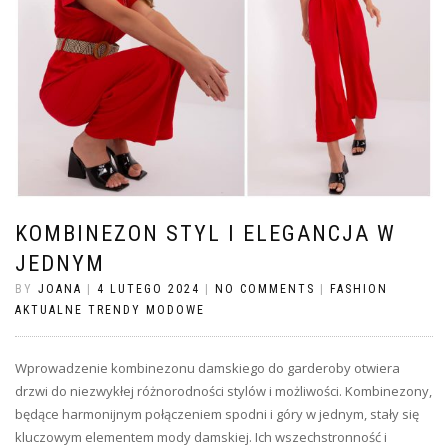
KOMBINEZON STYL I ELEGANCJA W
JEDNYM
BY
JOANA
|
4 LUTEGO 2024
|
NO COMMENTS
|
FASHION
AKTUALNE TRENDY MODOWE
Wprowadzenie kombinezonu damskiego do garderoby otwiera
drzwi do niezwykłej różnorodności stylów i możliwości. Kombinezony,
będące harmonijnym połączeniem spodni i góry w jednym, stały się
kluczowym elementem mody damskiej. Ich wszechstronność i