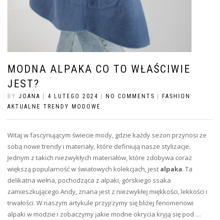
MODNA ALPAKA CO TO WŁAŚCIWIE
JEST?
BY
JOANA
|
4 LUTEGO 2024
|
NO COMMENTS
|
FASHION
AKTUALNE TRENDY MODOWE
Witaj w fascynującym świecie mody, gdzie każdy sezon przynosi ze
sobą nowe trendy i materiały, które definiują nasze stylizacje.
Jednym z takich niezwykłych materiałów, które zdobywa coraz
większą popularność w światowych kolekcjach, jest
alpaka
. Ta
delikatna wełna, pochodząca z alpaki, górskiego ssaka
zamieszkującego Andy, znana jest z niezwykłej miękkości, lekkości i
trwałości. W naszym artykule przyjrzymy się bliżej fenomenowi
alpaki w modzie i zobaczymy jakie modne okrycia kryją się pod …