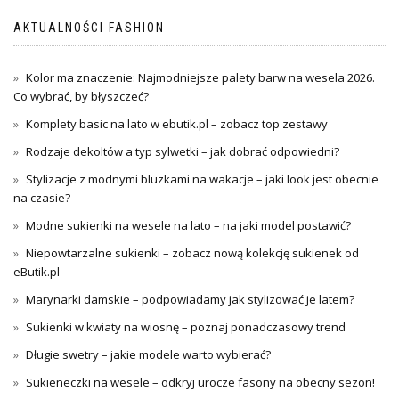
AKTUALNOŚCI FASHION
Kolor ma znaczenie: Najmodniejsze palety barw na wesela 2026.
Co wybrać, by błyszczeć?
Komplety basic na lato w ebutik.pl – zobacz top zestawy
Rodzaje dekoltów a typ sylwetki – jak dobrać odpowiedni?
Stylizacje z modnymi bluzkami na wakacje – jaki look jest obecnie
na czasie?
Modne sukienki na wesele na lato – na jaki model postawić?
Niepowtarzalne sukienki – zobacz nową kolekcję sukienek od
eButik.pl
Marynarki damskie – podpowiadamy jak stylizować je latem?
Sukienki w kwiaty na wiosnę – poznaj ponadczasowy trend
Długie swetry – jakie modele warto wybierać?
Sukieneczki na wesele – odkryj urocze fasony na obecny sezon!