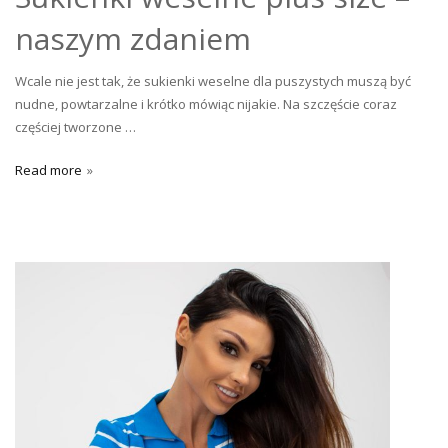
naszym zdaniem
Wcale nie jest tak, że sukienki weselne dla puszystych muszą być
nudne, powtarzalne i krótko mówiąc nijakie. Na szczęście coraz
częściej tworzone …
Read more