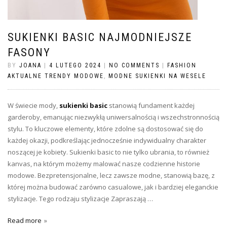
SUKIENKI BASIC NAJMODNIEJSZE
FASONY
BY
JOANA
|
4 LUTEGO 2024
|
NO COMMENTS
|
FASHION
AKTUALNE TRENDY MODOWE
,
MODNE SUKIENKI NA WESELE
W świecie mody,
sukienki
basic
stanowią fundament każdej
garderoby, emanując niezwykłą uniwersalnością i wszechstronnością
stylu. To kluczowe elementy, które zdolne są dostosować się do
każdej okazji, podkreślając jednocześnie indywidualny charakter
noszącej je kobiety. Sukienki basic to nie tylko ubrania, to również
kanvas, na którym możemy malować nasze codzienne historie
modowe. Bezpretensjonalne, lecz zawsze modne, stanowią bazę, z
której można budować zarówno casualowe, jak i bardziej eleganckie
stylizacje. Tego rodzaju stylizacje Zapraszają …
Read more