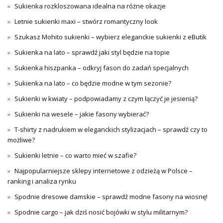
Sukienka rozkloszowana idealna na różne okazje
Letnie sukienki maxi – stwórz romantyczny look
Szukasz Mohito sukienki – wybierz eleganckie sukienki z eButik
Sukienka na lato – sprawdź jaki styl będzie na topie
Sukienka hiszpanka – odkryj fason do zadań specjalnych
Sukienka na lato – co będzie modne w tym sezonie?
Sukienki w kwiaty – podpowiadamy z czym łączyć je jesienią?
Sukienki na wesele – jakie fasony wybierać?
T-shirty z nadrukiem w eleganckich stylizacjach – sprawdź czy to
możliwe?
Sukienki letnie – co warto mieć w szafie?
Najpopularniejsze sklepy internetowe z odzieżą w Polsce –
ranking i analiza rynku
Spodnie dresowe damskie – sprawdź modne fasony na wiosnę!
Spodnie cargo – jak dziś nosić bojówki w stylu militarnym?