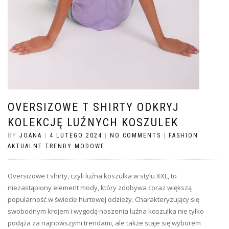
OVERSIZOWE T SHIRTY ODKRYJ
KOLEKCJĘ LUŹNYCH KOSZULEK
BY
JOANA
|
4 LUTEGO 2024
|
NO COMMENTS
|
FASHION
AKTUALNE TRENDY MODOWE
Oversizowe t shirty, czyli luźna koszulka w stylu XXL, to
niezastąpiony element mody, który zdobywa coraz większą
popularność w świecie hurtowej odzieży. Charakteryzujący się
swobodnym krojem i wygodą noszenia luźna koszulka nie tylko
podąża za najnowszymi trendami, ale także staje się wyborem