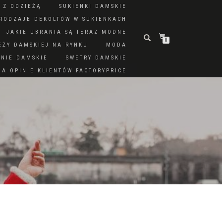
 Z ODZIEŻĄ
SUKIENKI DAMSKIE
RODZAJE DEKOLTÓW W SUKIENKACH
JAKIE UBRANIA SĄ TERAZ MODNE
0
EŻY DAMSKIEJ NA RYNKU
MODA
DNIE DAMSKIE
SWETRY DAMSKIE
A OPINIE KLIENTÓW FACTORYPRICE