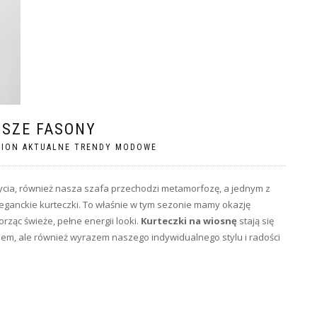
WSZE FASONY
HION AKTUALNE TRENDY MODOWE
życia, również nasza szafa przechodzi metamorfozę, a jednym z
leganckie kurteczki. To właśnie w tym sezonie mamy okazję
rząc świeże, pełne energii looki.
Kurteczki na wiosnę
stają się
em, ale również wyrazem naszego indywidualnego stylu i radości