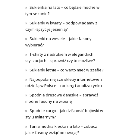
Sukienka na lato – co będzie modne w
tym sezonie?
Sukienki w kwiaty – podpowiadamy z
czym łączyć je jesienią?
Sukienki na wesele – jakie fasony
wybierać?
T-shirty z nadrukiem w eleganckich
stylizacjach – sprawdź czy to możliwe?
Sukienki letnie – co warto mieć w szafie?
Najpopularniejsze sklepy internetowe z
odzieżą w Polsce – ranking i analiza rynku
Spodnie dresowe damskie – sprawdź
modne fasony na wiosnę!
Spodnie cargo – jak dziś nosić bojówki w
stylu militarnym?
Tania modna kiecka na lato – zobacz
jakie fasony wziąć po uwagę?