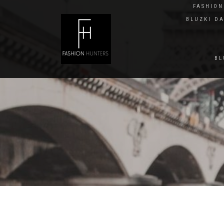
FASHIO
BLUZKI D
BL