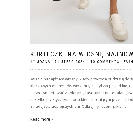
KURTECZKI NA WIOSNĘ NAJNO
BY
JOANA
|
7 LUTEGO 2024
|
NO COMMENTS
|
FAS
Wraz z nadejściem wiosny, kiedy przyroda budzi się do 
kluczowych elementów wiosennych stylizacji są lekkie, e
eksperymentować z kolorami, fasonami i materiałami, two
nie tylko praktycznym dodatkiem chroniącym przed chłod
z nadejścia cieplejszych dni. Odkryjmy razem, jakie …
Read more