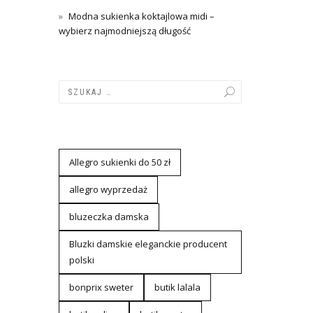
Modna sukienka koktajlowa midi –
wybierz najmodniejszą długość
Allegro sukienki do 50 zł
allegro wyprzedaż
bluzeczka damska
Bluzki damskie eleganckie producent
polski
bonprix sweter
butik lalala