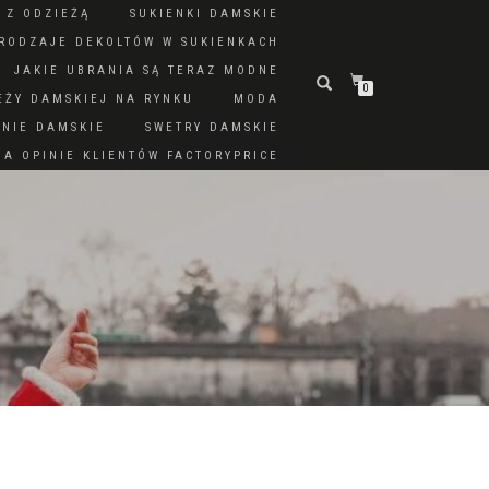
 Z ODZIEŻĄ
SUKIENKI DAMSKIE
RODZAJE DEKOLTÓW W SUKIENKACH
JAKIE UBRANIA SĄ TERAZ MODNE
0
EŻY DAMSKIEJ NA RYNKU
MODA
DNIE DAMSKIE
SWETRY DAMSKIE
A OPINIE KLIENTÓW FACTORYPRICE