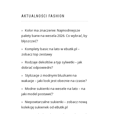
AKTUALNOŚCI FASHION
Kolor ma znaczenie: Najmodniejsze
palety barw na wesela 2026. Co wybrać, by
błyszczeć?
Komplety basic na lato w ebutik.pl –
zobacz top zestawy
Rodzaje dekoltów a typ sylwetki – jak
dobrać odpowiedni?
Stylizacje z modnymi bluzkami na
wakacje – jaki look jest obecnie na czasie?
Modne sukienki na wesele na lato – na
jaki model postawić?
Niepowtarzalne sukienki – zobacz nową
kolekcję sukienek od eButik.pl