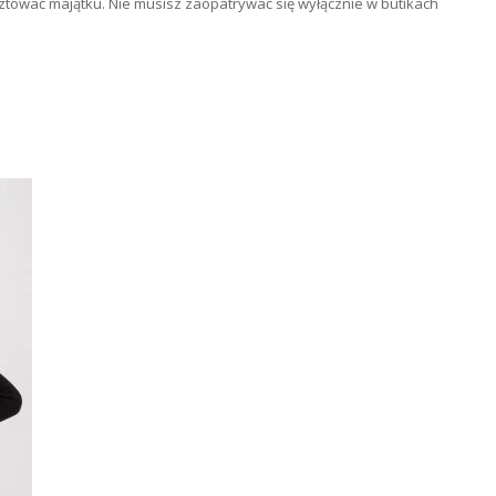
ztować majątku. Nie musisz zaopatrywać się wyłącznie w butikach