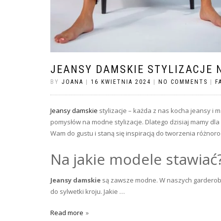
JEANSY DAMSKIE STYLIZACJE 
BY
JOANA
|
16 KWIETNIA 2024
|
NO COMMENTS
|
F
Jeansy damskie
stylizacje – każda z nas kocha jeansy i
pomysłów na modne stylizacje. Dlatego dzisiaj mamy dla
Wam do gustu i staną się inspiracją do tworzenia różno
Na jakie modele stawiać
Jeansy damskie
są zawsze modne. W naszych garderoba
do sylwetki kroju. Jakie …
Read more