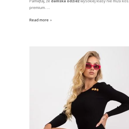
Pamiętaj, że
damska odzież
wysokiej klasy nie musi kos
premium. …
Read more