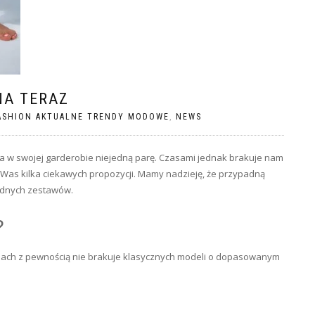
NA TERAZ
ASHION AKTUALNE TRENDY MODOWE
,
NEWS
 ma w swojej garderobie niejedną parę. Czasami jednak brakuje nam
 Was kilka ciekawych propozycji. Mamy nadzieję, że przypadną
rodnych zestawów.
?
ch z pewnością nie brakuje klasycznych modeli o dopasowanym