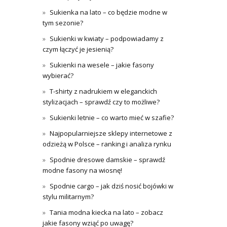
Sukienka na lato – co będzie modne w
tym sezonie?
Sukienki w kwiaty – podpowiadamy z
czym łączyć je jesienią?
Sukienki na wesele – jakie fasony
wybierać?
T-shirty z nadrukiem w eleganckich
stylizacjach – sprawdź czy to możliwe?
Sukienki letnie – co warto mieć w szafie?
Najpopularniejsze sklepy internetowe z
odzieżą w Polsce – ranking i analiza rynku
Spodnie dresowe damskie – sprawdź
modne fasony na wiosnę!
Spodnie cargo – jak dziś nosić bojówki w
stylu militarnym?
Tania modna kiecka na lato – zobacz
jakie fasony wziąć po uwagę?