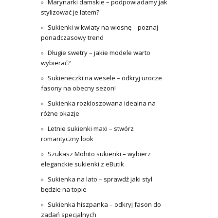
Marynarki damskie – podpowiadamy jak
stylizować je latem?
Sukienki w kwiaty na wiosnę – poznaj
ponadczasowy trend
Długie swetry – jakie modele warto
wybierać?
Sukieneczki na wesele – odkryj urocze
fasony na obecny sezon!
Sukienka rozkloszowana idealna na
różne okazje
Letnie sukienki maxi – stwórz
romantyczny look
Szukasz Mohito sukienki – wybierz
eleganckie sukienki z eButik
Sukienka na lato – sprawdź jaki styl
będzie na topie
Sukienka hiszpanka – odkryj fason do
zadań specjalnych