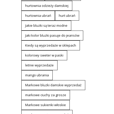
hurtownia odzieży damskiej
hurtownia ubrań
hurt ubrań
Jakie bluzki są teraz modne
Jaki kolor bluzki pasuje do jeansów
Kiedy są wyprzedaże w sklepach
kolorowy sweter w paski
letnie wyprzedaże
mango ubrania
Markowe bluzki damskie wyprzedaż
markowe ciuchy za grosze
Markowe sukienki włoskie