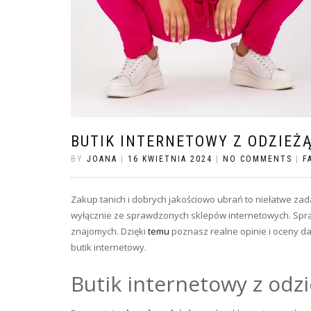
BUTIK INTERNETOWY Z ODZIEŻ
BY
JOANA
|
16 KWIETNIA 2024
|
NO COMMENTS
|
F
Zakup tanich i dobrych jakościowo ubrań to niełatwe zad
wyłącznie ze sprawdzonych sklepów internetowych. Spraw
znajomych. Dzięki
temu
poznasz realne opinie i oceny d
butik internetowy.
Butik internetowy z odz