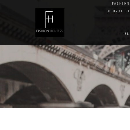
FASHIO
BLUZKI D
BL