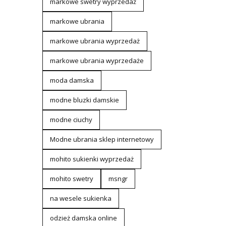
markowe swetry wyprzedaż
markowe ubrania
markowe ubrania wyprzedaż
markowe ubrania wyprzedaże
moda damska
modne bluzki damskie
modne ciuchy
Modne ubrania sklep internetowy
mohito sukienki wyprzedaż
mohito swetry
msngr
na wesele sukienka
odzież damska online