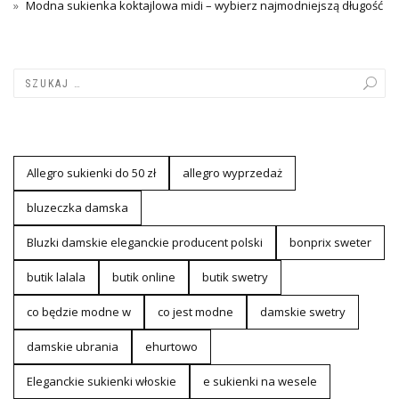
Modna sukienka koktajlowa midi – wybierz najmodniejszą długość
Allegro sukienki do 50 zł
allegro wyprzedaż
bluzeczka damska
Bluzki damskie eleganckie producent polski
bonprix sweter
butik lalala
butik online
butik swetry
co będzie modne w
co jest modne
damskie swetry
damskie ubrania
ehurtowo
Eleganckie sukienki włoskie
e sukienki na wesele