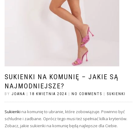
SUKIENKI NA KOMUNIĘ – JAKIE SĄ
NAJMODNIEJSZE?
BY
JOANA
|
18 KWIETNIA 2024
|
NO COMMENTS
|
SUKIENKI
Sukienki
na komunię to ubranie, które zobowiązuje. Powinno być
schludne i zadbane. Oprócz tego musi też spełniać kilka kryteriów.
Zobacz, jakie sukienki na komunię będą najlepsze dla Ciebie.