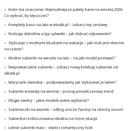
Kolor ma znaczenie: Najmodniejsze palety barw na wesela 2026.
Co wybrać, by błyszczeć?
Komplety basic na lato w ebutik.pl – zobacz top zestawy
Rodzaje dekoltów a typ sylwetki – jak dobrać odpowiedni?
Stylizacje z modnymi bluzkami na wakacje – jaki look jest obecnie
na czasie?
Modne sukienki na wesele na lato – na jaki model postawić?
Niepowtarzalne sukienki – zobacz nową kolekcję sukienek od
eButik.pl
Marynarki damskie – podpowiadamy jak stylizować je latem?
Sukienki w kwiaty na wiosnę – poznaj ponadczasowy trend
Długie swetry – jakie modele warto wybierać?
Sukieneczki na wesele – odkryj urocze fasony na obecny sezon!
Sukienka rozkloszowana idealna na różne okazje
Letnie sukienki maxi – stwórz romantyczny look