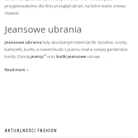
przygotowałyśmy dla Was przegląd ubrań, na które warto znowu
stawiać.
Jeansowe ubrania
Jeansowe ubrania
były absolutnym hitem lat 90. Spodnie, szorty,
kamizelki, kurtki, a nawet bluzki z jeansu miał w swojej garderobie
każdy. Dzisiaj
jeansy
oraz
kurtki jeansowe
uznaje …
Read more
AKTUALNOŚCI FASHION