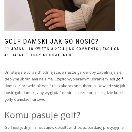
GOLF DAMSKI JAK GO NOSIĆ?
BY
JOANA
|
18 KWIETNIA 2024
|
NO COMMENTS
|
FASHION
AKTUALNE TRENDY MODOWE
,
NEWS
Dni stają się coraz chłodniejsze, a nasze garderoby zapełniają się
ciepłymi ubraniami na zimę. Często wybieranym ubraniem jest
golf
damski. Sprawdź jak nosić tak zakończone ubrania. Dowiedz się jak
nosić golf damski, aby wyglądać modnie i przekonaj się gdzie kupić
golfy damskie hurtowo.
Komu pasuje golf?
Golf jest jednym z rodzajów dekoltów, chociaż bardziej precyzyjnie