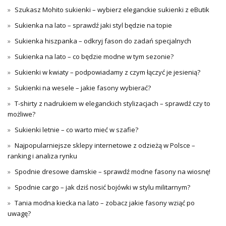
Szukasz Mohito sukienki – wybierz eleganckie sukienki z eButik
Sukienka na lato – sprawdź jaki styl będzie na topie
Sukienka hiszpanka – odkryj fason do zadań specjalnych
Sukienka na lato – co będzie modne w tym sezonie?
Sukienki w kwiaty – podpowiadamy z czym łączyć je jesienią?
Sukienki na wesele – jakie fasony wybierać?
T-shirty z nadrukiem w eleganckich stylizacjach – sprawdź czy to
możliwe?
Sukienki letnie – co warto mieć w szafie?
Najpopularniejsze sklepy internetowe z odzieżą w Polsce –
ranking i analiza rynku
Spodnie dresowe damskie – sprawdź modne fasony na wiosnę!
Spodnie cargo – jak dziś nosić bojówki w stylu militarnym?
Tania modna kiecka na lato – zobacz jakie fasony wziąć po
uwagę?