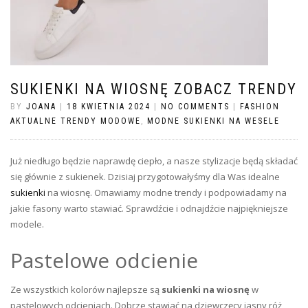
SUKIENKI NA WIOSNĘ ZOBACZ TRENDY
BY
JOANA
|
18 KWIETNIA 2024
|
NO COMMENTS
|
FASHION
AKTUALNE TRENDY MODOWE
,
MODNE SUKIENKI NA WESELE
Już niedługo będzie naprawdę ciepło, a nasze stylizacje będą składać
się głównie z sukienek. Dzisiaj przygotowałyśmy dla Was idealne
sukienki
na wiosnę. Omawiamy modne trendy i podpowiadamy na
jakie fasony warto stawiać. Sprawdźcie i odnajdźcie najpiękniejsze
modele.
Pastelowe odcienie
Ze wszystkich kolorów najlepsze są
sukienki na wiosnę
w
pastelowych odcieniach. Dobrze stawiać na dziewczęcy jasny róż,