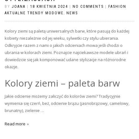
BY
JOANA
|
18 KWIETNIA 2024
|
NO COMMENTS
|
FASHION
AKTUALNE TRENDY MODOWE
,
NEWS
Kolory ziemi są paletą uniwersalnych barw, które pasują do każdej
kobiety niezależnie od jej wieku, sylwetki czy stylu ubierania.
Odkryjcie razem z nami o jakich odcieniach mowa jeśli chodzi o
ubrania w kolorach ziemi. Poznajcie najciekawsze modele ubrań i
dowiedzcie się jak komponować udane stylizacje na różnorodne
okazje.
Kolory ziemi – paleta barw
Jakie odcienie możemy zaliczyć do kolorów ziemi? Tradycyjnie
wymienia się czerń, beż, odcienie brązu (jasnobrązowy, camelowy,
brunatny), zielenie …
Read more