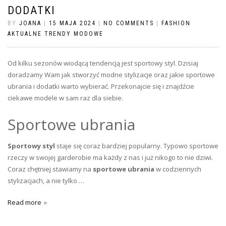
DODATKI
BY
JOANA
|
15 MAJA 2024
|
NO COMMENTS
|
FASHION
AKTUALNE TRENDY MODOWE
Od kilku sezonów wiodącą tendencją jest sportowy styl. Dzisiaj
doradzamy Wam jak stworzyć modne stylizacje oraz jakie sportowe
ubrania i dodatki warto wybierać. Przekonajcie się i znajdźcie
ciekawe modele w sam raz dla siebie.
Sportowe ubrania
Sportowy styl
staje się coraz bardziej popularny. Typowo sportowe
rzeczy w swojej garderobie ma każdy z nas i już nikogo to nie dziwi.
Coraz chętniej stawiamy na
sportowe ubrania
w codziennych
stylizacjach, a nie tylko …
Read more