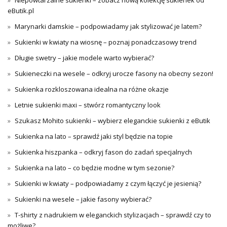
eButik.pl
Marynarki damskie – podpowiadamy jak stylizować je latem?
Sukienki w kwiaty na wiosnę – poznaj ponadczasowy trend
Długie swetry – jakie modele warto wybierać?
Sukieneczki na wesele – odkryj urocze fasony na obecny sezon!
Sukienka rozkloszowana idealna na różne okazje
Letnie sukienki maxi – stwórz romantyczny look
Szukasz Mohito sukienki – wybierz eleganckie sukienki z eButik
Sukienka na lato – sprawdź jaki styl będzie na topie
Sukienka hiszpanka – odkryj fason do zadań specjalnych
Sukienka na lato – co będzie modne w tym sezonie?
Sukienki w kwiaty – podpowiadamy z czym łączyć je jesienią?
Sukienki na wesele – jakie fasony wybierać?
T-shirty z nadrukiem w eleganckich stylizacjach – sprawdź czy to
możliwe?