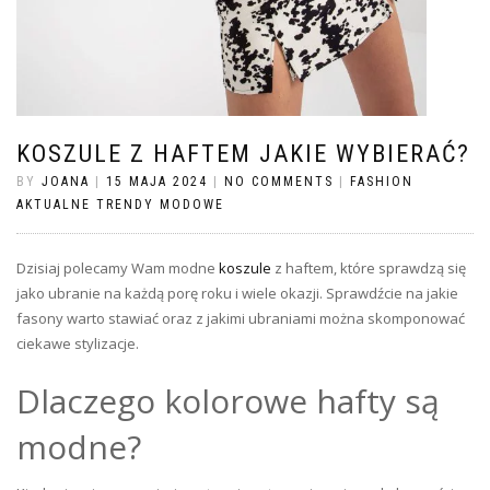
KOSZULE Z HAFTEM JAKIE WYBIERAĆ?
BY
JOANA
|
15 MAJA 2024
|
NO COMMENTS
|
FASHION
AKTUALNE TRENDY MODOWE
Dzisiaj polecamy Wam modne
koszule
z haftem, które sprawdzą się
jako ubranie na każdą porę roku i wiele okazji. Sprawdźcie na jakie
fasony warto stawiać oraz z jakimi ubraniami można skomponować
ciekawe stylizacje.
Dlaczego kolorowe hafty są
modne?