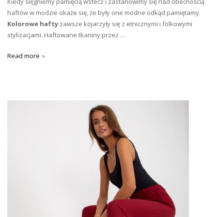
Kiedy sięgniemy pamięcią wstecz i zastanowimy się nad obecnością
haftów w modzie okaże się, że były one modne odkąd pamiętamy.
Kolorowe hafty
zawsze kojarzyły się z etnicznymi i folkowymi
stylizacjami. Haftowane tkaniny przez …
Read more