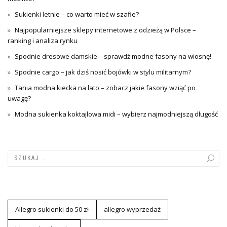
Sukienki letnie – co warto mieć w szafie?
Najpopularniejsze sklepy internetowe z odzieżą w Polsce –
ranking i analiza rynku
Spodnie dresowe damskie – sprawdź modne fasony na wiosnę!
Spodnie cargo – jak dziś nosić bojówki w stylu militarnym?
Tania modna kiecka na lato – zobacz jakie fasony wziąć po
uwagę?
Modna sukienka koktajlowa midi – wybierz najmodniejszą długość
Allegro sukienki do 50 zł
allegro wyprzedaż