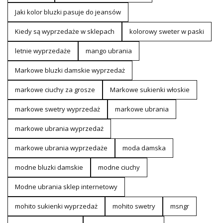
Jaki kolor bluzki pasuje do jeansów
Kiedy są wyprzedaże w sklepach
kolorowy sweter w paski
letnie wyprzedaże
mango ubrania
Markowe bluzki damskie wyprzedaż
markowe ciuchy za grosze
Markowe sukienki włoskie
markowe swetry wyprzedaż
markowe ubrania
markowe ubrania wyprzedaż
markowe ubrania wyprzedaże
moda damska
modne bluzki damskie
modne ciuchy
Modne ubrania sklep internetowy
mohito sukienki wyprzedaż
mohito swetry
msngr