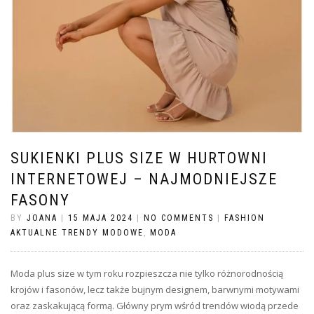
SUKIENKI PLUS SIZE W HURTOWNI
INTERNETOWEJ – NAJMODNIEJSZE
FASONY
BY
JOANA
|
15 MAJA 2024
|
NO COMMENTS
|
FASHION
AKTUALNE TRENDY MODOWE
,
MODA
Moda plus size w tym roku rozpieszcza nie tylko różnorodnością
krojów i fasonów, lecz także bujnym designem, barwnymi motywami
oraz zaskakującą formą. Główny prym wśród trendów wiodą przede