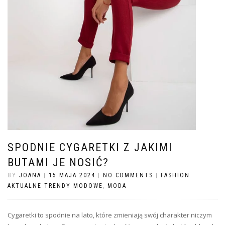
SPODNIE CYGARETKI Z JAKIMI
BUTAMI JE NOSIĆ?
BY
JOANA
|
15 MAJA 2024
|
NO COMMENTS
|
FASHION
AKTUALNE TRENDY MODOWE
,
MODA
Cygaretki to spodnie na lato, które zmieniają swój charakter niczym