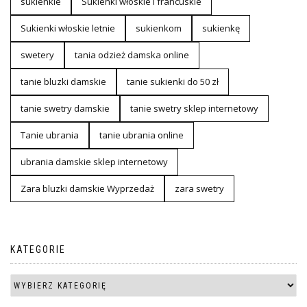
sukienkie
Sukienki włoskie i francuskie
Sukienki włoskie letnie
sukienkom
sukienkę
swetery
tania odzież damska online
tanie bluzki damskie
tanie sukienki do 50 zł
tanie swetry damskie
tanie swetry sklep internetowy
Tanie ubrania
tanie ubrania online
ubrania damskie sklep internetowy
Zara bluzki damskie Wyprzedaż
zara swetry
KATEGORIE