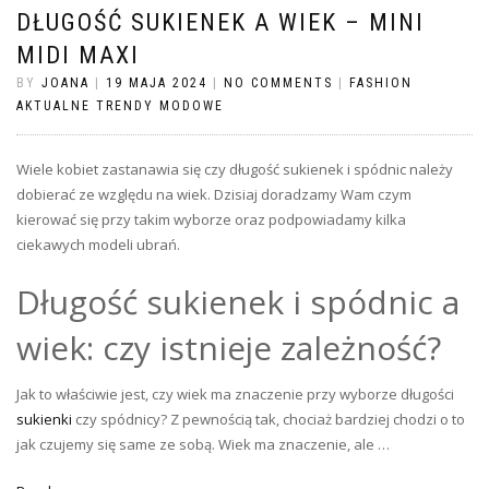
DŁUGOŚĆ SUKIENEK A WIEK – MINI
MIDI MAXI
BY
JOANA
|
19 MAJA 2024
|
NO COMMENTS
|
FASHION
AKTUALNE TRENDY MODOWE
Wiele kobiet zastanawia się czy długość sukienek i spódnic należy
dobierać ze względu na wiek. Dzisiaj doradzamy Wam czym
kierować się przy takim wyborze oraz podpowiadamy kilka
ciekawych modeli ubrań.
Długość sukienek i spódnic a
wiek: czy istnieje zależność?
Jak to właściwie jest, czy wiek ma znaczenie przy wyborze długości
sukienki
czy spódnicy? Z pewnością tak, chociaż bardziej chodzi o to
jak czujemy się same ze sobą. Wiek ma znaczenie, ale …