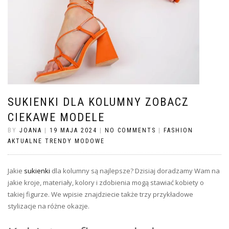
SUKIENKI DLA KOLUMNY ZOBACZ
CIEKAWE MODELE
BY
JOANA
|
19 MAJA 2024
|
NO COMMENTS
|
FASHION
AKTUALNE TRENDY MODOWE
Jakie
sukienki
dla kolumny są najlepsze? Dzisiaj doradzamy Wam na
jakie kroje, materiały, kolory i zdobienia mogą stawiać kobiety o
takiej figurze. We wpisie znajdziecie także trzy przykładowe
stylizacje na różne okazje.