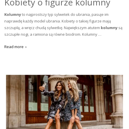
Kobiety o figurze kolumny
Kolumny
to najprostszy typ sylwetek do ubrania, pasuje im
naprawdę każdy model ubrania. Kobiety o takiej figurze mają
szczupłą, a wręcz chudą sylwetkę. Największym atutem
kolumny
są
szczupłe nogi, a ramiona są równe biodrom. Kolumny …
Read more