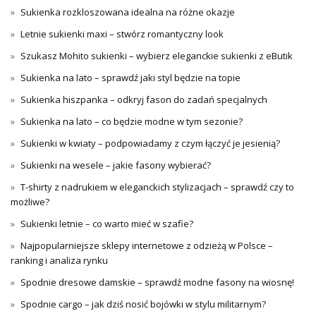
Sukienka rozkloszowana idealna na różne okazje
Letnie sukienki maxi – stwórz romantyczny look
Szukasz Mohito sukienki – wybierz eleganckie sukienki z eButik
Sukienka na lato – sprawdź jaki styl będzie na topie
Sukienka hiszpanka – odkryj fason do zadań specjalnych
Sukienka na lato – co będzie modne w tym sezonie?
Sukienki w kwiaty – podpowiadamy z czym łączyć je jesienią?
Sukienki na wesele – jakie fasony wybierać?
T-shirty z nadrukiem w eleganckich stylizacjach – sprawdź czy to
możliwe?
Sukienki letnie – co warto mieć w szafie?
Najpopularniejsze sklepy internetowe z odzieżą w Polsce –
ranking i analiza rynku
Spodnie dresowe damskie – sprawdź modne fasony na wiosnę!
Spodnie cargo – jak dziś nosić bojówki w stylu militarnym?