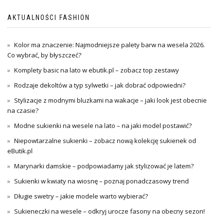
AKTUALNOŚCI FASHION
Kolor ma znaczenie: Najmodniejsze palety barw na wesela 2026.
Co wybrać, by błyszczeć?
Komplety basic na lato w ebutik.pl – zobacz top zestawy
Rodzaje dekoltów a typ sylwetki – jak dobrać odpowiedni?
Stylizacje z modnymi bluzkami na wakacje – jaki look jest obecnie
na czasie?
Modne sukienki na wesele na lato – na jaki model postawić?
Niepowtarzalne sukienki – zobacz nową kolekcję sukienek od
eButik.pl
Marynarki damskie – podpowiadamy jak stylizować je latem?
Sukienki w kwiaty na wiosnę – poznaj ponadczasowy trend
Długie swetry – jakie modele warto wybierać?
Sukieneczki na wesele – odkryj urocze fasony na obecny sezon!