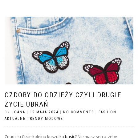
OZDOBY DO ODZIEŻY CZYLI DRUGIE
ŻYCIE UBRAŃ
BY
JOANA
|
19 MAJA 2024
|
NO COMMENTS
|
FASHION
AKTUALNE TRENDY MODOWE
Znudziła Ci się kolejna koszulka
basic
? Nie masz serca, żeby