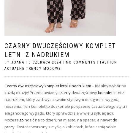
CZARNY DWUCZĘŚCIOWY KOMPLET
LETNI Z NADRUKIEM
BY
JOANA
|
5 CZERWCA 2024
|
NO COMMENTS
|
FASHION
AKTUALNE TRENDY MODOWE
Czarny dwuczęściowy komplet letni z nadrukiem
– Idealny wybór na
każdą okazję! Przedstawiamy
czarny
dwuczęściowy
komplet
letni z
nadrukiem, który zachwyca swoim stylowym designem
i
wygodą
noszenia. Ten komplet to doskonałe połączenie casualowego stylu i
eleganckiego wyglądu, który sprawdzi się w wielu sytuacjach.
Możesz
go
nosić na co dzień, na miasto, na spacer, a nawet
do
pracy
. Został stworzony z myślą o kobietach, które cenią sobie