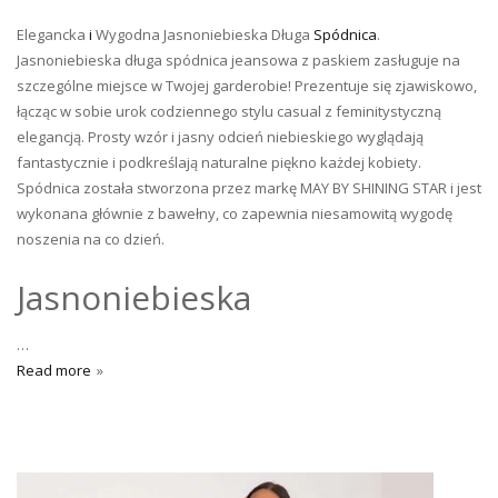
Elegancka
i
Wygodna Jasnoniebieska Długa
Spódnica
.
Jasnoniebieska długa spódnica jeansowa z paskiem zasługuje na
szczególne miejsce w Twojej garderobie! Prezentuje się zjawiskowo,
łącząc w sobie urok codziennego stylu casual z feminitystyczną
elegancją. Prosty wzór i jasny odcień niebieskiego wyglądają
fantastycznie i podkreślają naturalne piękno każdej kobiety.
Spódnica została stworzona przez markę MAY BY SHINING STAR i jest
wykonana głównie z bawełny, co zapewnia niesamowitą wygodę
noszenia na co dzień.
Jasnoniebieska
…
Read more