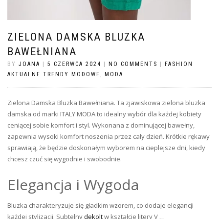
ZIELONA DAMSKA BLUZKA
BAWEŁNIANA
BY
JOANA
|
5 CZERWCA 2024
|
NO COMMENTS
|
FASHION
AKTUALNE TRENDY MODOWE
,
MODA
Zielona Damska Bluzka Bawełniana. Ta zjawiskowa zielona bluzka
damska od marki ITALY MODA to idealny wybór dla każdej kobiety
ceniącej sobie komfort i styl. Wykonana z dominującej bawełny,
zapewnia wysoki komfort noszenia przez cały dzień. Krótkie rękawy
sprawiają, że będzie doskonałym wyborem na cieplejsze dni, kiedy
chcesz czuć się wygodnie i swobodnie.
Elegancja i Wygoda
Bluzka charakteryzuje się gładkim wzorem, co dodaje elegancji
każdej stylizacji. Subtelny
dekolt
w kształcie litery V …