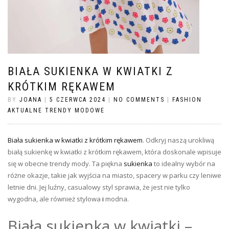
BIAŁA SUKIENKA W KWIATKI Z
KRÓTKIM RĘKAWEM
BY
JOANA
|
5 CZERWCA 2024
|
NO COMMENTS
|
FASHION
AKTUALNE TRENDY MODOWE
Biała sukienka w kwiatki z krótkim rękawem
. Odkryj naszą urokliwą
białą sukienkę w kwiatki z krótkim rękawem, która doskonale wpisuje
się w obecne trendy mody. Ta piękna
sukienka
to idealny wybór na
różne okazje, takie jak wyjścia na miasto, spacery w parku czy leniwe
letnie dni. Jej luźny, casualowy styl sprawia, że jest nie tylko
wygodna, ale również stylowa
i
modna.
Biała sukienka w kwiatki –