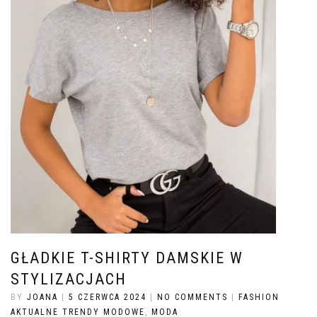
GŁADKIE T-SHIRTY DAMSKIE W
STYLIZACJACH
BY
JOANA
|
5 CZERWCA 2024
|
NO COMMENTS
|
FASHION
AKTUALNE TRENDY MODOWE
,
MODA