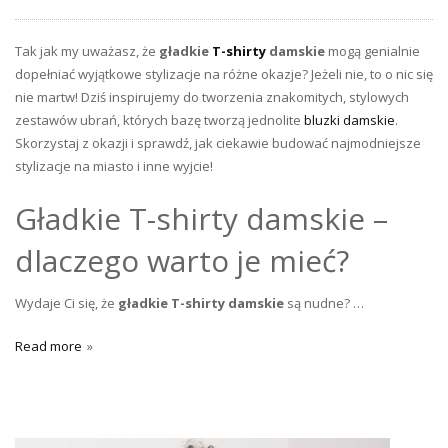
Tak jak my uważasz, że
gładkie
T-shirty
damskie
mogą genialnie
dopełniać wyjątkowe stylizacje na różne okazje? Jeżeli nie, to o nic się
nie martw! Dziś inspirujemy do tworzenia znakomitych, stylowych
zestawów ubrań, których bazę tworzą jednolite
bluzki damskie
.
Skorzystaj z okazji i sprawdź, jak ciekawie budować najmodniejsze
stylizacje na miasto i inne wyjcie!
Gładkie T-shirty damskie –
dlaczego warto je mieć?
Wydaje Ci się, że
gładkie T-shirty damskie
są nudne? …
Read more