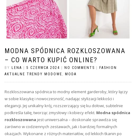
MODNA SPÓDNICA ROZKLOSZOWANA
– CO WARTO KUPIĆ ONLINE?
BY
LENA
|
5 CZERWCA 2024
|
NO COMMENTS
|
FASHION
AKTUALNE TRENDY MODOWE
,
MODA
Rozkloszowana spódnica to modny element garderoby, który łączy
w sobie klasykę i nowoczesność, nadając stylizacji lekkości i
elegancji. Jej unikalny krój, rozszerzający się ku dołowi, subtelnie
podkreśla talię, tworząc zmysłowy i kobiecy efekt.
Modna spódnica
rozkloszowana
jest uniwersalna – doskonale sprawdza się
zarówno w codziennych zestawach, jak i bardziej formalnych
okazjach. Wykonane z różnych materiałów, od lekkich tkanin po