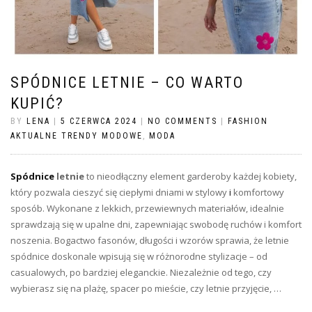
SPÓDNICE LETNIE – CO WARTO
KUPIĆ?
BY
LENA
|
5 CZERWCA 2024
|
NO COMMENTS
|
FASHION
AKTUALNE TRENDY MODOWE
,
MODA
Spódnice
letnie
to nieodłączny element garderoby każdej kobiety,
który pozwala cieszyć się ciepłymi dniami w stylowy
i
komfortowy
sposób. Wykonane z lekkich, przewiewnych materiałów, idealnie
sprawdzają się w upalne dni, zapewniając swobodę ruchów i komfort
noszenia. Bogactwo fasonów, długości i wzorów sprawia, że letnie
spódnice doskonale wpisują się w różnorodne stylizacje – od
casualowych, po bardziej eleganckie. Niezależnie od tego, czy
wybierasz się na plażę, spacer po mieście, czy letnie przyjęcie, …