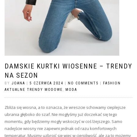
DAMSKIE KURTKI WIOSENNE – TRENDY
NA SEZON
BY
JOANA
|
5 CZERWCA 2024
|
NO COMMENTS
|
FASHION
AKTUALNE TRENDY MODOWE
,
MODA
Zbliża się wiosna, a to oznacza, że wreszcie schowamy cieplejsze
ubrania głęboko do szaf. Nie mogłyśmy już doczekać się tego
momentu, gdy będziemy mogły wskoczyć w coś lżejszego. Samo
nadejście wiosny nie zapewni jednak od razu komfortowych
temperatur. Musimy uzbroić się więc w cierpliwość, ale za to możemy