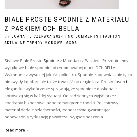
BIAŁE PROSTE SPODNIE Z MATERIAŁU
Z PASKIEM OCH BELLA
BY
JOANA
|
5 CZERWCA 2024
|
NO COMMENTS
|
FASHION
AKTUALNE TRENDY MODOWE
,
MODA
Stylowe Białe Proste
Spodnie
z Materiału z Paskiem. Prezentujemy
wyjątkowe białe spodnie od renomowanej marki OCH BELLA.
Wykonane z wysokiej jakości poliestru. Spodnie zapewniają nie tylko
niezwykły komfort, ale także trwałość na długie lata. Prosty fason
i
eleganckie wykończenie sprawiają, że spodnie te doskonale
sprawdzą się w każdej sytuacji. Od codziennych wyjść, przez
spotkania biznesowe, aż po romantyczne randki. Poliestrowy
materiał dodaje szlachetności, jednocześnie gwarantując
odpowiednią cyrkulację powietrza i wygodę noszenia …
Read more