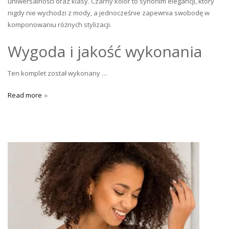
uniwersalności oraz klasy. Czarny kolor to synonim elegancji, który
nigdy nie wychodzi z mody, a jednocześnie zapewnia swobodę w
komponowaniu różnych stylizacji.
Wygoda i jakość wykonania
Ten komplet został wykonany …
Read more