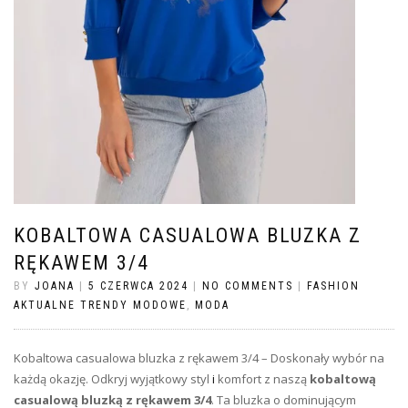
KOBALTOWA CASUALOWA BLUZKA Z
RĘKAWEM 3/4
BY
JOANA
|
5 CZERWCA 2024
|
NO COMMENTS
|
FASHION
AKTUALNE TRENDY MODOWE
,
MODA
Kobaltowa casualowa bluzka z rękawem 3/4 – Doskonały wybór na
każdą okazję. Odkryj wyjątkowy styl
i
komfort z naszą
kobaltową
casualową bluzką z rękawem 3/4
. Ta bluzka o dominującym