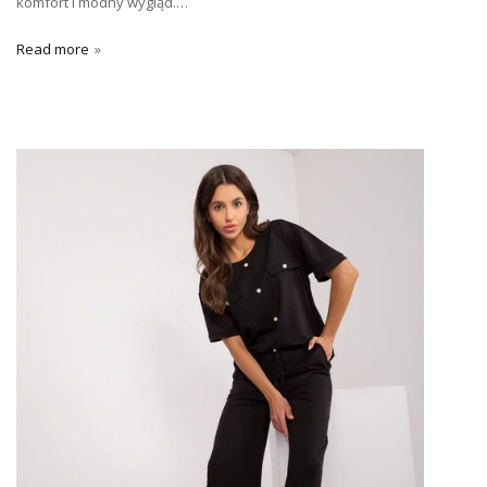
komfort i modny wygląd.…
Read more