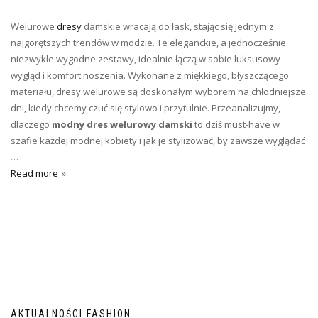
Welurowe
dresy
damskie wracają do łask, stając się jednym z
najgorętszych trendów w modzie. Te eleganckie, a jednocześnie
niezwykle wygodne zestawy, idealnie łączą w sobie luksusowy
wygląd i komfort noszenia. Wykonane z miękkiego, błyszczącego
materiału, dresy welurowe są doskonałym wyborem na chłodniejsze
dni, kiedy chcemy czuć się stylowo i przytulnie. Przeanalizujmy,
dlaczego
modny dres welurowy damski
to dziś must-have w
szafie każdej modnej kobiety i jak je stylizować, by zawsze wyglądać
…
Read more
AKTUALNOŚCI FASHION