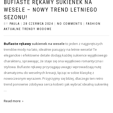
BUFIASTE RĘKAWY SUKIENEK NA
WESELE – NOWY TREND LETNIEGO
SEZONU!
BY
PAULA
|
28 CZERWCA 2024
|
NO COMMENTS
|
FASHION
AKTUALNE TRENDY MODOWE
Bufiaste rękawy
sukienek na wesele
to jeden z najgorętszych
trendów mody na lato, idealnie pasujący na letnie wesela! Te
eleganckie i efektowne detale dodają każdej sukience wyjątkowego
charakteru, sprawiając, że staje się ona wyjątkowo romantyczna i
stylowa. Bufiaste rękawy przyciągają uwagę i wprowadzają nutę
dramatyzmu do weselnych kreacji, łącząc w sobie klasykę z
nowoczesnym wyrazem. Przyjrzyjmy się bliżej, dlaczego ten retro
trend ponownie zdobywa serca kobiet i jak wybrać idealną sukienkę
…
Read more