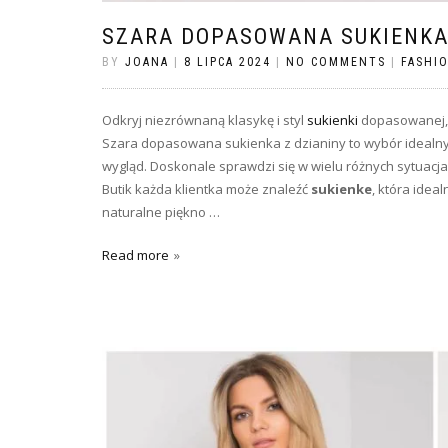
SZARA DOPASOWANA SUKIENKA
BY
JOANA
|
8 LIPCA 2024
|
NO COMMENTS
|
FASHI
Odkryj niezrównaną klasykę i styl
sukienki
dopasowanej, 
Szara dopasowana sukienka z dzianiny to wybór idealny 
wygląd. Doskonale sprawdzi się w wielu różnych sytuacj
Butik każda klientka może znaleźć
sukienke
, która ideal
naturalne piękno …
Read more