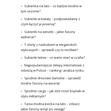
Sukienka na lato – co będzie modne w
tym sezonie?
Sukienki w kwiaty – podpowiadamy z
czym łączyć je jesienią?
Sukienki na wesele – jakie fasony
wybierać?
T-shirty z nadrukiem w eleganckich
stylizacjach – sprawdź czy to możliwe?
Sukienki letnie – co warto mieć w szafie?
Najpopularniejsze sklepy internetowe z
odzieżą w Polsce – ranking i analiza rynku
Spodnie dresowe damskie – sprawdź
modne fasony na wiosnę!
Spodnie cargo – jak dziś nosić bojówki w
stylu militarnym?
Tania modna kiecka na lato – zobacz
jakie fasony wziąć po uwagę?