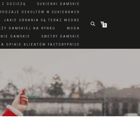
 Z ODZIEŻĄ
SUKIENKI DAMSKIE
RODZAJE DEKOLTÓW W SUKIENKACH
JAKIE UBRANIA SĄ TERAZ MODNE
0
EŻY DAMSKIEJ NA RYNKU
MODA
DNIE DAMSKIE
SWETRY DAMSKIE
A OPINIE KLIENTÓW FACTORYPRICE