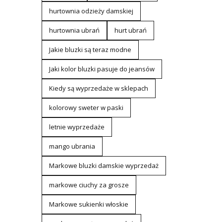
hurtownia odzieży damskiej
hurtownia ubrań
hurt ubrań
Jakie bluzki są teraz modne
Jaki kolor bluzki pasuje do jeansów
Kiedy są wyprzedaże w sklepach
kolorowy sweter w paski
letnie wyprzedaże
mango ubrania
Markowe bluzki damskie wyprzedaż
markowe ciuchy za grosze
Markowe sukienki włoskie