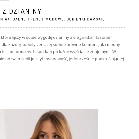
 Z DZIANINY
ON AKTUALNE TRENDY MODOWE
,
SUKIENKI DAMSKIE
która łączy w sobie wygodę dzianiny z eleganckim fasonem.
dla każdej kobiety ceniącej sobie zarówno komfort, jak i modny
ach – od formalnych spotkań po luźne wyjścia ze znajomymi. W
nie odzwierciedli jej styl i osobowość, jednocześnie podkreślając jej