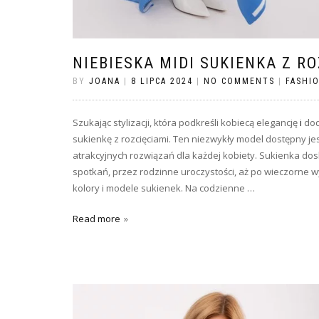
NIEBIESKA MIDI SUKIENKA Z RO
BY
JOANA
|
8 LIPCA 2024
|
NO COMMENTS
|
FASHI
Szukając stylizacji, która podkreśli kobiecą elegancję
i
dod
sukienkę z rozcięciami. Ten niezwykły model dostępny je
atrakcyjnych rozwiązań dla każdej kobiety. Sukienka do
spotkań, przez rodzinne uroczystości, aż po wieczorne w
kolory i modele sukienek. Na codzienne …
Read more