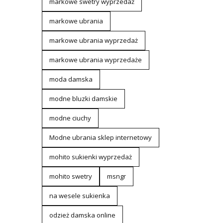
markowe swetry wyprzedaż
markowe ubrania
markowe ubrania wyprzedaż
markowe ubrania wyprzedaże
moda damska
modne bluzki damskie
modne ciuchy
Modne ubrania sklep internetowy
mohito sukienki wyprzedaż
mohito swetry
msngr
na wesele sukienka
odzież damska online