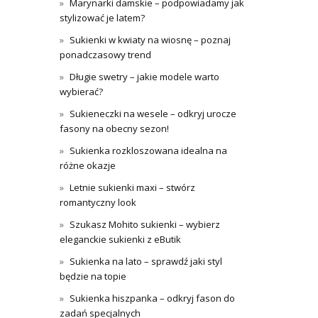
Marynarki damskie – podpowiadamy jak
stylizować je latem?
Sukienki w kwiaty na wiosnę – poznaj
ponadczasowy trend
Długie swetry – jakie modele warto
wybierać?
Sukieneczki na wesele – odkryj urocze
fasony na obecny sezon!
Sukienka rozkloszowana idealna na
różne okazje
Letnie sukienki maxi – stwórz
romantyczny look
Szukasz Mohito sukienki – wybierz
eleganckie sukienki z eButik
Sukienka na lato – sprawdź jaki styl
będzie na topie
Sukienka hiszpanka – odkryj fason do
zadań specjalnych