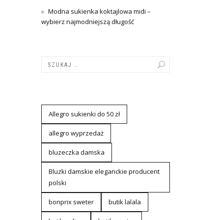
Modna sukienka koktajlowa midi –
wybierz najmodniejszą długość
Allegro sukienki do 50 zł
allegro wyprzedaż
bluzeczka damska
Bluzki damskie eleganckie producent
polski
bonprix sweter
butik lalala