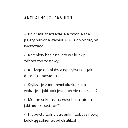
AKTUALNOŚCI FASHION
Kolor ma znaczenie: Najmodniejsze
palety barw na wesela 2026. Co wybrać, by
błyszczeć?
Komplety basic na lato w ebutik.pl –
zobacz top zestawy
Rodzaje dekoltów a typ sylwetki – jak
dobrać odpowiedni?
Stylizacje z modnymi bluzkami na
wakacje – jaki look jest obecnie na czasie?
Modne sukienki na wesele na lato – na
jaki model postawić?
Niepowtarzalne sukienki – zobacz nową
kolekcję sukienek od eButik.pl