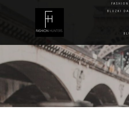
FASHIO
BLUZKI D
BL