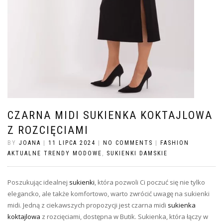
CZARNA MIDI SUKIENKA KOKTAJLOWA
Z ROZCIĘCIAMI
BY
JOANA
|
11 LIPCA 2024
|
NO COMMENTS
|
FASHION
AKTUALNE TRENDY MODOWE
,
SUKIENKI DAMSKIE
Poszukując idealnej
sukienki
, która pozwoli Ci poczuć się nie tylko
elegancko, ale także komfortowo, warto zwrócić uwagę na sukienki
midi. Jedną z ciekawszych propozycji jest czarna midi
sukienka
koktajlowa
z rozcięciami, dostępna w Butik. Sukienka, która łączy w