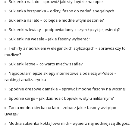
Sukienka na lato – sprawdź jaki styl będzie na topie
Sukienka hiszpanka – odkryj fason do zadań specjalnych
Sukienka na lato – co będzie modne w tym sezonie?
Sukienki w kwiaty – podpowiadamy z czym łączyć je jesienią?
Sukienki na wesele – jakie fasony wybierać?
T-shirty z nadrukiem w eleganckich stylizacjach – sprawdź czy to
możliwe?
Sukienki letnie – co warto mieć w szafie?
Najpopularniejsze sklepy internetowe z odzieżą w Polsce –
ranking i analiza rynku
Spodnie dresowe damskie – sprawdź modne fasony na wiosnę!
Spodnie cargo – jak dziś nosić bojówki w stylu militarnym?
Tania modna kiecka na lato – zobacz jakie fasony wziąć po
uwagę?
Modna sukienka koktajlowa midi – wybierz najmodniejszą długość