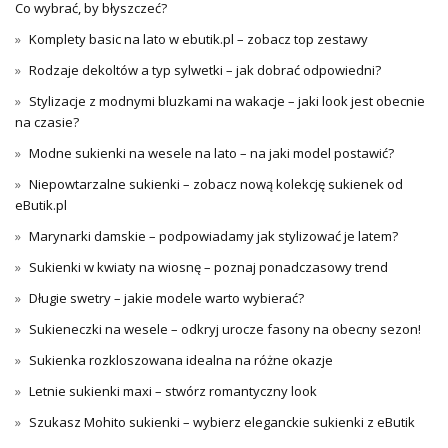
Co wybrać, by błyszczeć?
Komplety basic na lato w ebutik.pl – zobacz top zestawy
Rodzaje dekoltów a typ sylwetki – jak dobrać odpowiedni?
Stylizacje z modnymi bluzkami na wakacje – jaki look jest obecnie
na czasie?
Modne sukienki na wesele na lato – na jaki model postawić?
Niepowtarzalne sukienki – zobacz nową kolekcję sukienek od
eButik.pl
Marynarki damskie – podpowiadamy jak stylizować je latem?
Sukienki w kwiaty na wiosnę – poznaj ponadczasowy trend
Długie swetry – jakie modele warto wybierać?
Sukieneczki na wesele – odkryj urocze fasony na obecny sezon!
Sukienka rozkloszowana idealna na różne okazje
Letnie sukienki maxi – stwórz romantyczny look
Szukasz Mohito sukienki – wybierz eleganckie sukienki z eButik