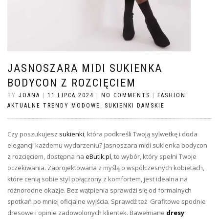
JASNOSZARA MIDI SUKIENKA
BODYCON Z ROZCIĘCIEM
BY
JOANA
|
11 LIPCA 2024
|
NO COMMENTS
|
FASHION
AKTUALNE TRENDY MODOWE
,
SUKIENKI DAMSKIE
Czy poszukujesz
sukienki
, która podkreśli Twoją sylwetkę i doda
elegancji każdemu wydarzeniu? Jasnoszara midi sukienka bodycon
z rozcięciem, dostępna na
eButik.pl
, to wybór, który spełni Twoje
oczekiwania. Zaprojektowana z myślą o współczesnych kobietach,
które cenią sobie styl połączony z komfortem, jest idealna na
różnorodne okazje. Bez wątpienia sprawdzi się od formalnych
spotkań po mniej oficjalne wyjścia. Sprawdź też Grafitowe spodnie
dresowe i opinie zadowolonych klientek. Bawełniane
dresy