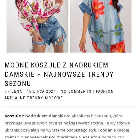
MODNE KOSZULE Z NADRUKIEM
DAMSKIE – NAJNOWSZE TRENDY
SEZONU
BY
LENA
|
15 LIPCA 2024
|
NO COMMENTS
|
FASHION
AKTUALNE TRENDY MODOWE
Koszule
z nadrukiem damskie
to absolutny hit sezonu, który
przyciąga uwagę swoją oryginalnością i wyrazistością. Te wyjątkowe
ubrania pozwalają na wyrażenie osobistego stylu i dodanie każdej
stylizacji niepowtarzalnego charakteru. Niezależnie od tego, czy