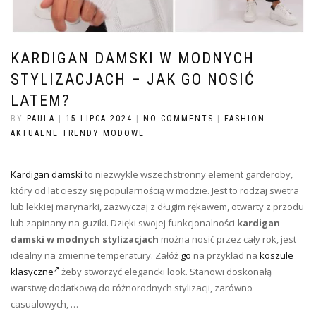
KARDIGAN DAMSKI W MODNYCH
STYLIZACJACH – JAK GO NOSIĆ
LATEM?
BY
PAULA
|
15 LIPCA 2024
|
NO COMMENTS
|
FASHION
AKTUALNE TRENDY MODOWE
Kardigan damski
to niezwykle wszechstronny element garderoby,
który od lat cieszy się popularnością w modzie. Jest to rodzaj swetra
lub lekkiej marynarki, zazwyczaj z długim rękawem, otwarty z przodu
lub zapinany na guziki. Dzięki swojej funkcjonalności
kardigan
damski w modnych stylizacjach
można nosić przez cały rok, jest
idealny na zmienne temperatury. Załóż
go
na przykład na
koszule
klasyczne
żeby stworzyć elegancki look. Stanowi doskonałą
warstwę dodatkową do różnorodnych stylizacji, zarówno
casualowych, …