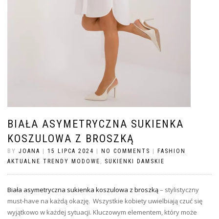
BIAŁA ASYMETRYCZNA SUKIENKA
KOSZULOWA Z BROSZKĄ
BY
JOANA
|
15 LIPCA 2024
|
NO COMMENTS
|
FASHION
AKTUALNE TRENDY MODOWE
,
SUKIENKI DAMSKIE
Biała asymetryczna sukienka koszulowa z broszką
– stylistyczny
must-have na każdą okazję. Wszystkie kobiety uwielbiają czuć się
wyjątkowo w każdej sytuacji. Kluczowym elementem, który może