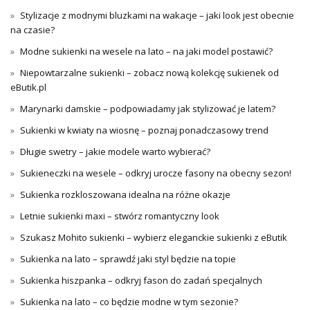
Stylizacje z modnymi bluzkami na wakacje – jaki look jest obecnie
na czasie?
Modne sukienki na wesele na lato – na jaki model postawić?
Niepowtarzalne sukienki – zobacz nową kolekcję sukienek od
eButik.pl
Marynarki damskie – podpowiadamy jak stylizować je latem?
Sukienki w kwiaty na wiosnę – poznaj ponadczasowy trend
Długie swetry – jakie modele warto wybierać?
Sukieneczki na wesele – odkryj urocze fasony na obecny sezon!
Sukienka rozkloszowana idealna na różne okazje
Letnie sukienki maxi – stwórz romantyczny look
Szukasz Mohito sukienki – wybierz eleganckie sukienki z eButik
Sukienka na lato – sprawdź jaki styl będzie na topie
Sukienka hiszpanka – odkryj fason do zadań specjalnych
Sukienka na lato – co będzie modne w tym sezonie?