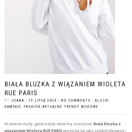
BIAŁA BLUZKA Z WIĄZANIEM WIOLETA
RUE PARIS
BY
JOANA
|
15 LIPCA 2024
|
NO COMMENTS
|
BLUZKI
DAMSKIE
,
FASHION AKTUALNE TRENDY MODOWE
W świecie mody, gdzie każdy detal ma znaczenie,
Biała bluzka z
wiązaniem Wioleta RUE PARIS
wyróżnia się jako symbol elegancji i