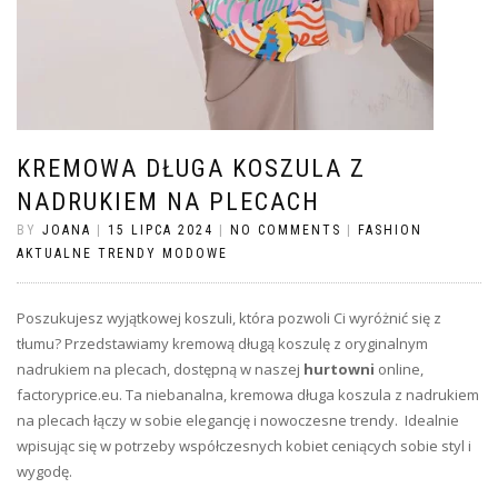
KREMOWA DŁUGA KOSZULA Z
NADRUKIEM NA PLECACH
BY
JOANA
|
15 LIPCA 2024
|
NO COMMENTS
|
FASHION
AKTUALNE TRENDY MODOWE
Poszukujesz wyjątkowej koszuli, która pozwoli Ci wyróżnić się z
tłumu? Przedstawiamy kremową długą koszulę z oryginalnym
nadrukiem na plecach, dostępną w naszej
hurtowni
online,
factoryprice.eu. Ta niebanalna, kremowa długa koszula z nadrukiem
na plecach łączy w sobie elegancję i nowoczesne trendy. Idealnie
wpisując się w potrzeby współczesnych kobiet ceniących sobie styl i
wygodę.