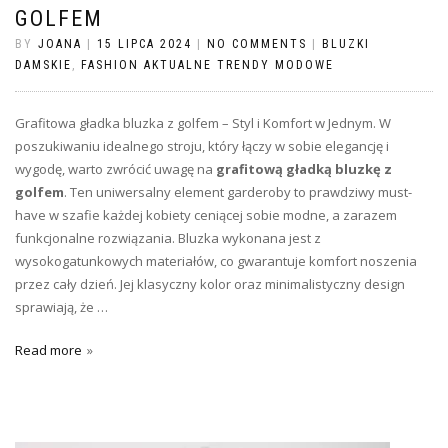
GOLFEM
BY
JOANA
|
15 LIPCA 2024
|
NO COMMENTS
|
BLUZKI
DAMSKIE
,
FASHION AKTUALNE TRENDY MODOWE
Grafitowa gładka bluzka z golfem – Styl i Komfort w Jednym. W
poszukiwaniu idealnego stroju, który łączy w sobie elegancję i
wygodę, warto zwrócić uwagę na
grafitową gładką bluzkę z
golfem
. Ten uniwersalny element garderoby to prawdziwy must-
have w szafie każdej kobiety ceniącej sobie modne, a zarazem
funkcjonalne rozwiązania. Bluzka wykonana jest z
wysokogatunkowych materiałów, co gwarantuje komfort noszenia
przez cały dzień. Jej klasyczny kolor oraz minimalistyczny design
sprawiają, że …
Read more