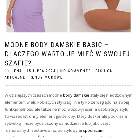
MODNE BODY DAMSKIE BASIC –
DLACZEGO WARTO JE MIEĆ W SWOJEJ
SZAFIE?
BY
LENA
|
15 LIPCA 2024
|
NO COMMENTS
|
FASHION
AKTUALNE TRENDY MODOWE
W dzisiejszych czasach modne
body damskie
stały się nieodzownym
elementem wielu kobiecych stylizacji, nie tylko ze względu na swoją
funkcjonalność, ale także na możliwość wyrażenia osobistego stylu.
To wszechstronny element garderoby, który doskonale podkreśla
sylwetkę i może być noszony samodzielnie lub jako część
różnorodnych zestawów np. ze stylowymi
spódnicami