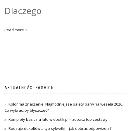
Dlaczego
…
Read more
AKTUALNOŚCI FASHION
Kolor ma znaczenie: Najmodniejsze palety barw na wesela 2026.
Co wybrać, by błyszczeć?
Komplety basic na lato w ebutik.pl – zobacz top zestawy
Rodzaje dekoltów a typ sylwetki – jak dobrać odpowiedni?