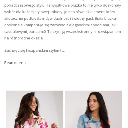
ponadczasowego stylu. Ta wyjątkowa bluzka to nie tylko doskonały
wybór dla każdej stylowej kobiety. Jest to również element, który
skutecznie podkreśla indywidualność i świetny gust. Biała bluzka
doskonale komponuje się zarówno z eleganckimi spodniami, jak i
casualowymi jeansami0. To czyni ją wszechstronnym rozwiązaniem
na różnorodne okazje.
Zachwyć się hiszpańskim stylem! …
Read more