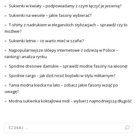
Sukienki w kwiaty – podpowiadamy z czym łączyć je jesienią?
Sukienki na wesele – jakie fasony wybierać?
T-shirty z nadrukiem w eleganckich stylizacjach – sprawdź czy to
możliwe?
Sukienki letnie – co warto mieć w szafie?
Najpopularniejsze sklepy internetowe z odzieżą w Polsce –
ranking i analiza rynku
Spodnie dresowe damskie – sprawdź modne fasony na wiosnę!
Spodnie cargo – jak dziś nosić bojówki w stylu militarnym?
Tania modna kiecka na lato – zobacz jakie fasony wziąć po
uwagę?
Modna sukienka koktajlowa midi – wybierz najmodniejszą długość