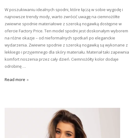
W poszukiwaniu idealnych spodni, które łączą w sobie wygodę i
najnowsze trendy mody, warto zwrócić uwagę na ciemnożółte
zwiewne spodnie materiałowe z szeroką nogawką dostępne w
ofercie Factory Price. Ten model spodni jest doskonałym wyborem
na różne okazje – od nieformalnych spotkań po eleganckie
wydarzenia. Zwiewne spodnie z szeroką nogawką są wykonane z
lekkiego i przyjemnego dla skóry materiału. Materiał taki zapewnia
komfort noszenia przez cały dzień. Ciemnożółty kolor dodaje
odrobinę …
Read more