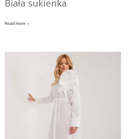
Biała sukienka
…
Read more