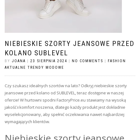
NIEBIESKIE SZORTY JEANSOWE PRZED
KOLANO SUBLEVEL
BY
JOANA
|
23 SIERPNIA 2024
|
NO COMMENTS
|
FASHION
AKTUALNE TRENDY MODOWE
Czy szukasz idealnych szortów na lato? Odkryj niebieskie szorty
jeansowe przed kolano od SUBLEVEL, teraz dostępne w naszej
ofercie! W hurtowni spodni FactoryPrice.eu stawiamy na wysoką
jakość
i
komfort noszenia, dlatego każdy produkt jest dokładnie
wyselekcjonowany, aby spełnić oczekiwania nawet najbardziej
wymagających klientów.
Niebieskie szorty jeansowe