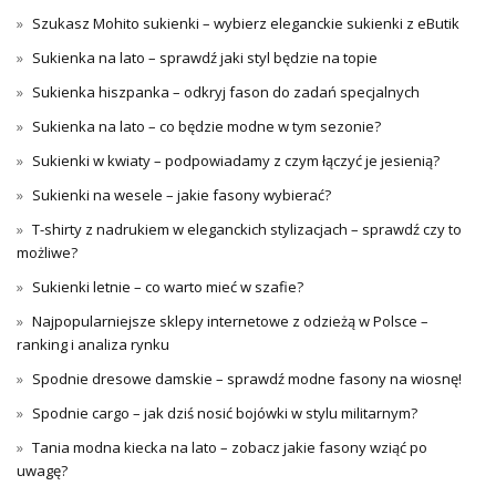
Szukasz Mohito sukienki – wybierz eleganckie sukienki z eButik
Sukienka na lato – sprawdź jaki styl będzie na topie
Sukienka hiszpanka – odkryj fason do zadań specjalnych
Sukienka na lato – co będzie modne w tym sezonie?
Sukienki w kwiaty – podpowiadamy z czym łączyć je jesienią?
Sukienki na wesele – jakie fasony wybierać?
T-shirty z nadrukiem w eleganckich stylizacjach – sprawdź czy to
możliwe?
Sukienki letnie – co warto mieć w szafie?
Najpopularniejsze sklepy internetowe z odzieżą w Polsce –
ranking i analiza rynku
Spodnie dresowe damskie – sprawdź modne fasony na wiosnę!
Spodnie cargo – jak dziś nosić bojówki w stylu militarnym?
Tania modna kiecka na lato – zobacz jakie fasony wziąć po
uwagę?