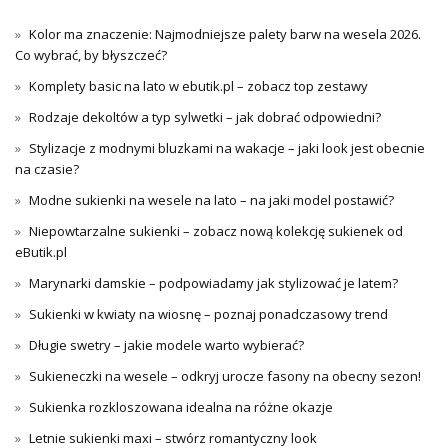
Kolor ma znaczenie: Najmodniejsze palety barw na wesela 2026.
Co wybrać, by błyszczeć?
Komplety basic na lato w ebutik.pl – zobacz top zestawy
Rodzaje dekoltów a typ sylwetki – jak dobrać odpowiedni?
Stylizacje z modnymi bluzkami na wakacje – jaki look jest obecnie
na czasie?
Modne sukienki na wesele na lato – na jaki model postawić?
Niepowtarzalne sukienki – zobacz nową kolekcję sukienek od
eButik.pl
Marynarki damskie – podpowiadamy jak stylizować je latem?
Sukienki w kwiaty na wiosnę – poznaj ponadczasowy trend
Długie swetry – jakie modele warto wybierać?
Sukieneczki na wesele – odkryj urocze fasony na obecny sezon!
Sukienka rozkloszowana idealna na różne okazje
Letnie sukienki maxi – stwórz romantyczny look