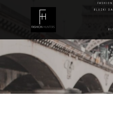
FASHIO
BLUZKI D
BL