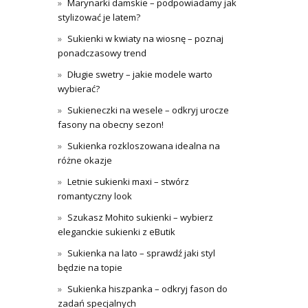
Marynarki damskie – podpowiadamy jak
stylizować je latem?
Sukienki w kwiaty na wiosnę – poznaj
ponadczasowy trend
Długie swetry – jakie modele warto
wybierać?
Sukieneczki na wesele – odkryj urocze
fasony na obecny sezon!
Sukienka rozkloszowana idealna na
różne okazje
Letnie sukienki maxi – stwórz
romantyczny look
Szukasz Mohito sukienki – wybierz
eleganckie sukienki z eButik
Sukienka na lato – sprawdź jaki styl
będzie na topie
Sukienka hiszpanka – odkryj fason do
zadań specjalnych