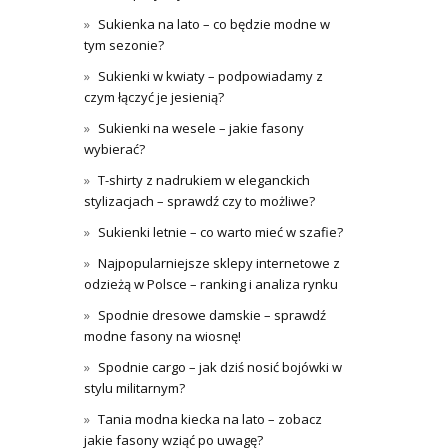
Sukienka na lato – co będzie modne w
tym sezonie?
Sukienki w kwiaty – podpowiadamy z
czym łączyć je jesienią?
Sukienki na wesele – jakie fasony
wybierać?
T-shirty z nadrukiem w eleganckich
stylizacjach – sprawdź czy to możliwe?
Sukienki letnie – co warto mieć w szafie?
Najpopularniejsze sklepy internetowe z
odzieżą w Polsce – ranking i analiza rynku
Spodnie dresowe damskie – sprawdź
modne fasony na wiosnę!
Spodnie cargo – jak dziś nosić bojówki w
stylu militarnym?
Tania modna kiecka na lato – zobacz
jakie fasony wziąć po uwagę?