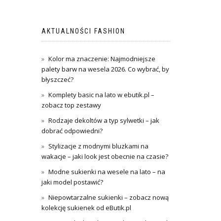
AKTUALNOŚCI FASHION
Kolor ma znaczenie: Najmodniejsze
palety barw na wesela 2026. Co wybrać, by
błyszczeć?
Komplety basic na lato w ebutik.pl –
zobacz top zestawy
Rodzaje dekoltów a typ sylwetki – jak
dobrać odpowiedni?
Stylizacje z modnymi bluzkami na
wakacje – jaki look jest obecnie na czasie?
Modne sukienki na wesele na lato – na
jaki model postawić?
Niepowtarzalne sukienki – zobacz nową
kolekcję sukienek od eButik.pl