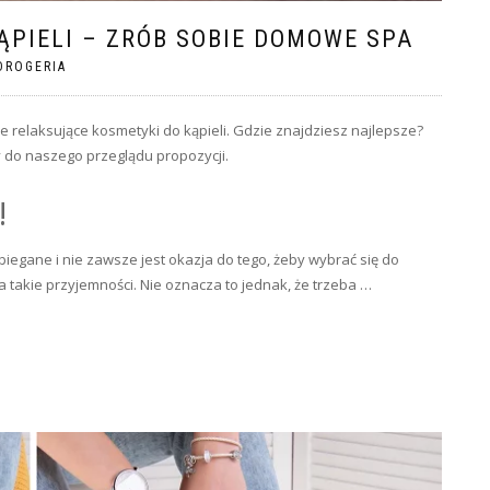
ĄPIELI – ZRÓB SOBIE DOMOWE SPA
DROGERIA
e relaksujące kosmetyki do kąpieli. Gdzie znajdziesz najlepsze?
y do naszego przeglądu propozycji.
!
abiegane i nie zawsze jest okazja do tego, żeby wybrać się do
 takie przyjemności. Nie oznacza to jednak, że trzeba …