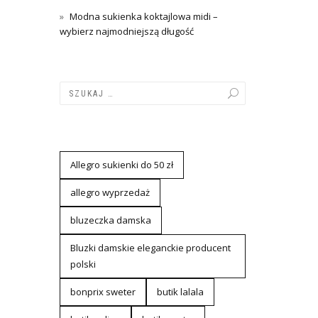
Modna sukienka koktajlowa midi –
wybierz najmodniejszą długość
Allegro sukienki do 50 zł
allegro wyprzedaż
bluzeczka damska
Bluzki damskie eleganckie producent
polski
bonprix sweter
butik lalala