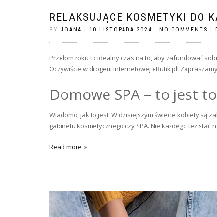
RELAKSUJĄCE KOSMETYKI DO K
BY
JOANA
|
10 LISTOPADA 2024
|
NO COMMENTS
|
Przełom roku to idealny czas na to, aby zafundować sobi
Oczywiście w drogerii internetowej eButik.pl! Zapraszam
Domowe SPA – to jest to
Wiadomo, jak to jest. W dzisiejszym świecie kobiety są z
gabinetu kosmetycznego czy SPA. Nie każdego też stać na
Read more