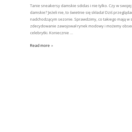
Tanie sneakersy damskie sdidas i nie tylko. Czy w swoj
damskie? Jeżeli nie, to świetnie się składa! Dziś przeg
nadchodzącym sezonie. Sprawdzimy, co takiego mają w so
zdecydowanie zawojował rynek modowy i możemy obserwo
celebrytki. Koniecznie …
Read more