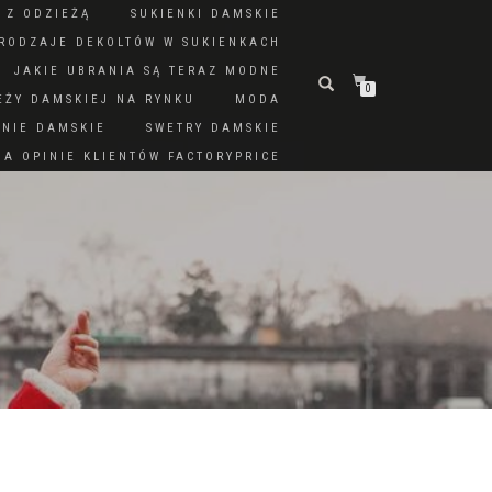
 Z ODZIEŻĄ
SUKIENKI DAMSKIE
RODZAJE DEKOLTÓW W SUKIENKACH
JAKIE UBRANIA SĄ TERAZ MODNE
0
EŻY DAMSKIEJ NA RYNKU
MODA
DNIE DAMSKIE
SWETRY DAMSKIE
A OPINIE KLIENTÓW FACTORYPRICE