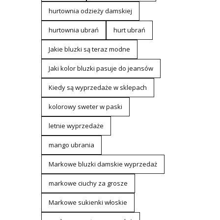
hurtownia odzieży damskiej
hurtownia ubrań
hurt ubrań
Jakie bluzki są teraz modne
Jaki kolor bluzki pasuje do jeansów
Kiedy są wyprzedaże w sklepach
kolorowy sweter w paski
letnie wyprzedaże
mango ubrania
Markowe bluzki damskie wyprzedaż
markowe ciuchy za grosze
Markowe sukienki włoskie