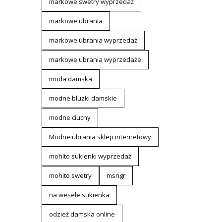
markowe swetry wyprzedaż
markowe ubrania
markowe ubrania wyprzedaż
markowe ubrania wyprzedaże
moda damska
modne bluzki damskie
modne ciuchy
Modne ubrania sklep internetowy
mohito sukienki wyprzedaż
mohito swetry
msngr
na wesele sukienka
odzież damska online