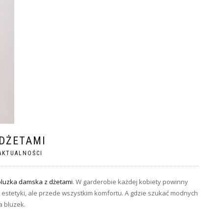
 DŻETAMI
AKTUALNOŚCI
bluzka damska z dżetami
. W garderobie każdej kobiety powinny
a estetyki, ale przede wszystkim komfortu. A gdzie szukać modnych
a bluzek.