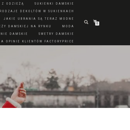
 Z ODZIEŻĄ
SUKIENKI DAMSKIE
RODZAJE DEKOLTÓW W SUKIENKACH
JAKIE UBRANIA SĄ TERAZ MODNE
0
EŻY DAMSKIEJ NA RYNKU
MODA
DNIE DAMSKIE
SWETRY DAMSKIE
A OPINIE KLIENTÓW FACTORYPRICE