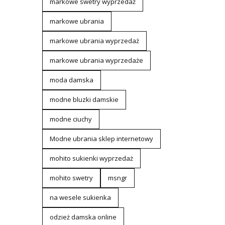
markowe swetry wyprzedaż
markowe ubrania
markowe ubrania wyprzedaż
markowe ubrania wyprzedaże
moda damska
modne bluzki damskie
modne ciuchy
Modne ubrania sklep internetowy
mohito sukienki wyprzedaż
mohito swetry
msngr
na wesele sukienka
odzież damska online