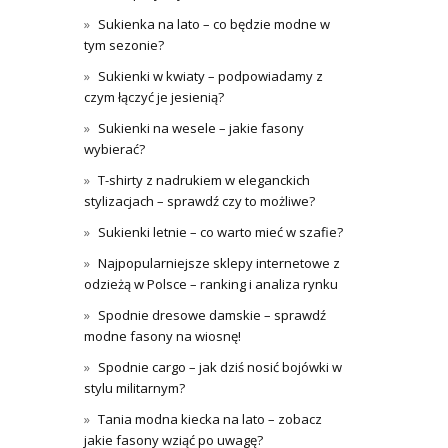
Sukienka na lato – co będzie modne w
tym sezonie?
Sukienki w kwiaty – podpowiadamy z
czym łączyć je jesienią?
Sukienki na wesele – jakie fasony
wybierać?
T-shirty z nadrukiem w eleganckich
stylizacjach – sprawdź czy to możliwe?
Sukienki letnie – co warto mieć w szafie?
Najpopularniejsze sklepy internetowe z
odzieżą w Polsce – ranking i analiza rynku
Spodnie dresowe damskie – sprawdź
modne fasony na wiosnę!
Spodnie cargo – jak dziś nosić bojówki w
stylu militarnym?
Tania modna kiecka na lato – zobacz
jakie fasony wziąć po uwagę?