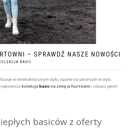
URTOWNI – SPRAWDŹ NASZE NOWOŚCI
KOLEKCJA BASIC
ylizacje w minimalistycznym stylu, oparte na ubraniach w stylu
e najnowsza
kolekcja
basic
na zimę w hurtowni
i zobacz jakich
iepłych basiców z oferty