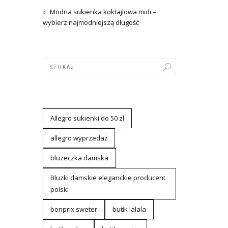
Modna sukienka koktajlowa midi –
wybierz najmodniejszą długość
Allegro sukienki do 50 zł
allegro wyprzedaż
bluzeczka damska
Bluzki damskie eleganckie producent
polski
bonprix sweter
butik lalala