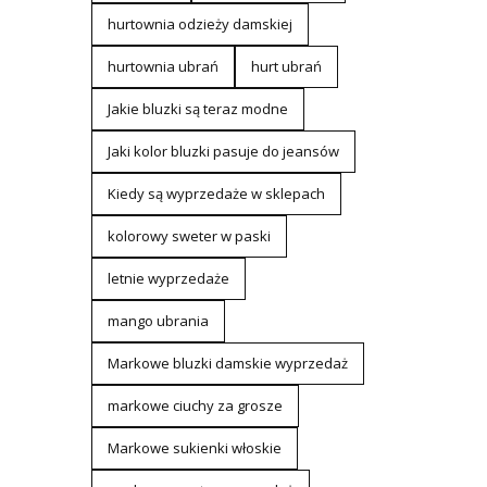
hurtownia odzieży damskiej
hurtownia ubrań
hurt ubrań
Jakie bluzki są teraz modne
Jaki kolor bluzki pasuje do jeansów
Kiedy są wyprzedaże w sklepach
kolorowy sweter w paski
letnie wyprzedaże
mango ubrania
Markowe bluzki damskie wyprzedaż
markowe ciuchy za grosze
Markowe sukienki włoskie