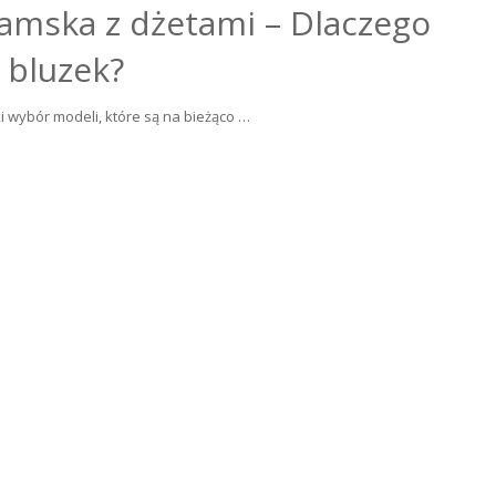
amska z dżetami – Dlaczego
 bluzek?
i wybór modeli, które są na bieżąco …