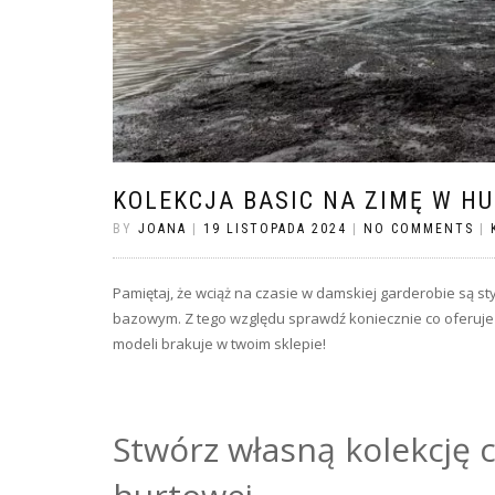
KOLEKCJA BASIC NA ZIMĘ W H
BY
JOANA
|
19 LISTOPADA 2024
|
NO COMMENTS
|
Pamiętaj, że wciąż na czasie w damskiej garderobie są st
bazowym. Z tego względu sprawdź koniecznie co oferuj
modeli brakuje w twoim sklepie!
Stwórz własną kolekcję c