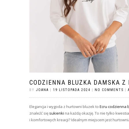
CODZIENNA BLUZKA DAMSKA Z
BY
JOANA
|
19 LISTOPADA 2024
|
NO COMMENTS
|
Elegancja i wygoda z hurtowni bluzek to
Ecru codzienna 
znaleźć się
sukienki
na każdą okazję. To nie tylko kwesti
i komfortowych kreacji? Idealnym miejscem jest hurtowni