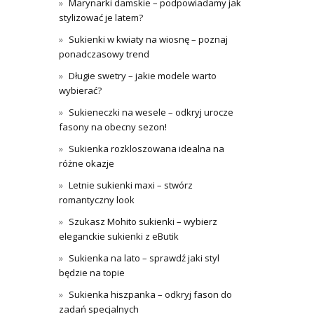
Marynarki damskie – podpowiadamy jak
stylizować je latem?
Sukienki w kwiaty na wiosnę – poznaj
ponadczasowy trend
Długie swetry – jakie modele warto
wybierać?
Sukieneczki na wesele – odkryj urocze
fasony na obecny sezon!
Sukienka rozkloszowana idealna na
różne okazje
Letnie sukienki maxi – stwórz
romantyczny look
Szukasz Mohito sukienki – wybierz
eleganckie sukienki z eButik
Sukienka na lato – sprawdź jaki styl
będzie na topie
Sukienka hiszpanka – odkryj fason do
zadań specjalnych