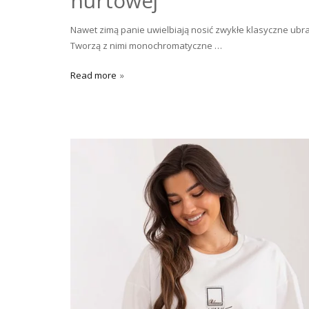
hurtowej
Nawet zimą panie uwielbiają nosić zwykłe klasyczne ub
Tworzą z nimi monochromatyczne …
Read more