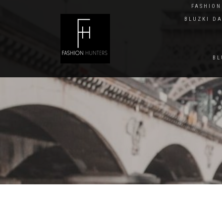
FASHIO
BLUZKI D
BL