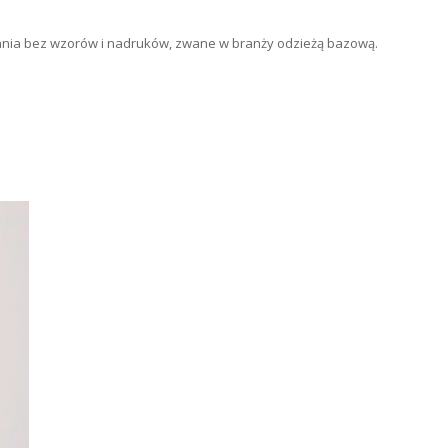
rania bez wzorów i nadruków, zwane w branży odzieżą bazową.