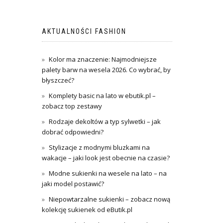
AKTUALNOŚCI FASHION
Kolor ma znaczenie: Najmodniejsze
palety barw na wesela 2026. Co wybrać, by
błyszczeć?
Komplety basic na lato w ebutik.pl –
zobacz top zestawy
Rodzaje dekoltów a typ sylwetki – jak
dobrać odpowiedni?
Stylizacje z modnymi bluzkami na
wakacje – jaki look jest obecnie na czasie?
Modne sukienki na wesele na lato – na
jaki model postawić?
Niepowtarzalne sukienki – zobacz nową
kolekcję sukienek od eButik.pl