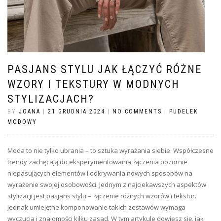
PASJANS STYLU JAK ŁĄCZYĆ RÓŻNE
WZORY I TEKSTURY W MODNYCH
STYLIZACJACH?
BY
JOANA
|
21 GRUDNIA 2024
|
NO COMMENTS
|
PUDELEK
MODOWY
Moda to nie tylko ubrania – to sztuka wyrażania siebie. Współczesne
trendy zachęcają do eksperymentowania, łączenia pozornie
niepasujących elementów i odkrywania nowych sposobów na
wyrażenie swojej osobowości. Jednym z najciekawszych aspektów
stylizacji jest pasjans stylu – łączenie różnych wzorów i tekstur.
Jednak umiejętne komponowanie takich zestawów wymaga
wyczucia i znajomości kilku zasad. W tym artykule dowiesz się, jak