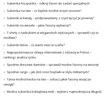
Sukienka hiszpanka – odkryj fason do zadań specjalnych
Sukienka na lato – co będzie modne w tym sezonie?
Sukienki w kwiaty – podpowiadamy z czym łączyć je jesienią?
Sukienki na wesele – jakie fasony wybierać?
T-shirty z nadrukiem w eleganckich stylizacjach – sprawdź czy to
możliwe?
Sukienki letnie – co warto mieć w szafie?
Najpopularniejsze sklepy internetowe z odzieżą w Polsce –
ranking i analiza rynku
Spodnie dresowe damskie – sprawdź modne fasony na wiosnę!
Spodnie cargo – jak dziś nosić bojówki w stylu militarnym?
Tania modna kiecka na lato – zobacz jakie fasony wziąć po
uwagę?
Modna sukienka koktajlowa midi – wybierz najmodniejszą długość