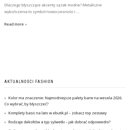
Dlaczego błyszczące akcenty są tak modne? Metaliczne
wykończenia to symbol nowoczesności i …
Read more
AKTUALNOŚCI FASHION
Kolor ma znaczenie: Najmodniejsze palety barw na wesela 2026.
Co wybrać, by błyszczeć?
Komplety basic na lato w ebutik.pl – zobacz top zestawy
Rodzaje dekoltów a typ sylwetki – jak dobrać odpowiedni?