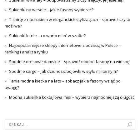
Sukienki w kwiaty – podpowiadamy z czym łączyć je jesienią?
Sukienki na wesele – jakie fasony wybierać?
T-shirty z nadrukiem w eleganckich stylizacjach – sprawdź czy to
możliwe?
Sukienki letnie – co warto mieć w szafie?
Najpopularniejsze sklepy internetowe z odzieżą w Polsce –
ranking i analiza rynku
Spodnie dresowe damskie – sprawdź modne fasony na wiosnę!
Spodnie cargo – jak dziś nosić bojówki w stylu militarnym?
Tania modna kiecka na lato – zobacz jakie fasony wziąć po
uwagę?
Modna sukienka koktajlowa midi – wybierz najmodniejszą długość