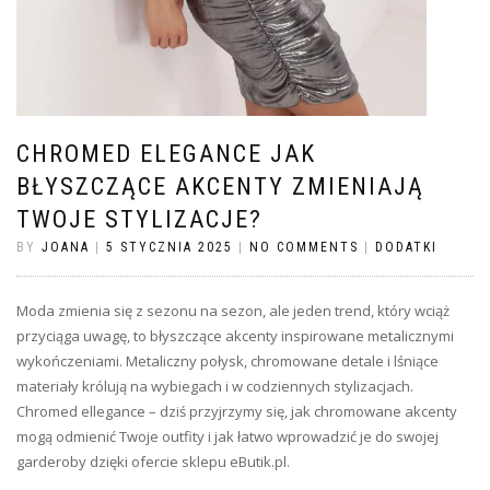
CHROMED ELEGANCE JAK
BŁYSZCZĄCE AKCENTY ZMIENIAJĄ
TWOJE STYLIZACJE?
BY
JOANA
|
5 STYCZNIA 2025
|
NO COMMENTS
|
DODATKI
Moda zmienia się z sezonu na sezon, ale jeden trend, który wciąż
przyciąga uwagę, to błyszczące akcenty inspirowane metalicznymi
wykończeniami. Metaliczny połysk, chromowane detale i lśniące
materiały królują na wybiegach i w codziennych stylizacjach.
Chromed ellegance – dziś przyjrzymy się, jak chromowane akcenty
mogą odmienić Twoje outfity i jak łatwo wprowadzić je do swojej
garderoby dzięki ofercie sklepu eButik.pl.