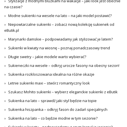
Stylizacje z modnymi bluzkami na wakacje – jaki look jest obecnie
na czasie?
Modne sukienki na wesele na lato – na jaki model postawić?
Niepowtarzalne sukienki – zobacz nową kolekcję sukienek od
eButik.pl
Marynarki damskie – podpowiadamy jak stylizować je latem?
Sukienki w kwiaty na wiosnę – poznaj ponadczasowy trend
Długie swetry – jakie modele warto wybierać?
Sukieneczki na wesele – odkryj urocze fasony na obecny sezon!
Sukienka rozkloszowana idealna na różne okazje
Letnie sukienki maxi – stwórz romantyczny look
Szukasz Mohito sukienki – wybierz eleganckie sukienki z eButik
Sukienka na lato – sprawdź jaki styl będzie na topie
Sukienka hiszpanka – odkryj fason do zadań specjalnych
Sukienka na lato – co będzie modne w tym sezonie?