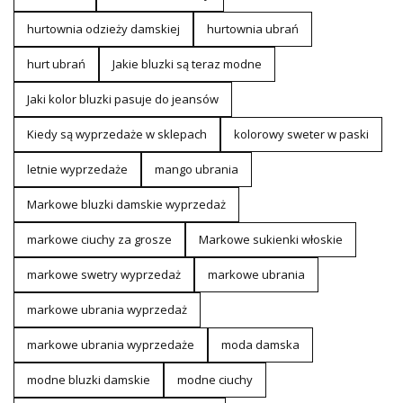
hurtownia odzieży damskiej
hurtownia ubrań
hurt ubrań
Jakie bluzki są teraz modne
Jaki kolor bluzki pasuje do jeansów
Kiedy są wyprzedaże w sklepach
kolorowy sweter w paski
letnie wyprzedaże
mango ubrania
Markowe bluzki damskie wyprzedaż
markowe ciuchy za grosze
Markowe sukienki włoskie
markowe swetry wyprzedaż
markowe ubrania
markowe ubrania wyprzedaż
markowe ubrania wyprzedaże
moda damska
modne bluzki damskie
modne ciuchy