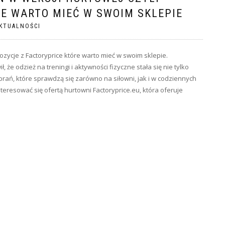
RE WARTO MIEĆ W SWOIM SKLEPIE
KTUALNOŚCI
ozycje z Factoryprice które warto mieć w swoim sklepie.
e odzież na treningi i aktywności fizyczne stała się nie tylko
brań, które sprawdzą się zarówno na siłowni, jak i w codziennych
eresować się ofertą hurtowni Factoryprice.eu, która oferuje