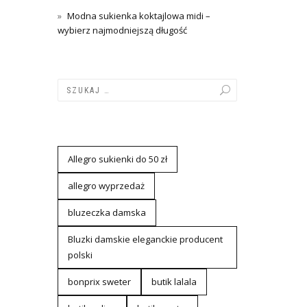
Modna sukienka koktajlowa midi –
wybierz najmodniejszą długość
Allegro sukienki do 50 zł
allegro wyprzedaż
bluzeczka damska
Bluzki damskie eleganckie producent
polski
bonprix sweter
butik lalala