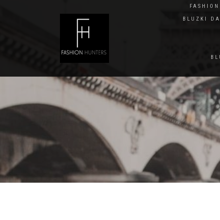
FASHIO
BLUZKI D
BL