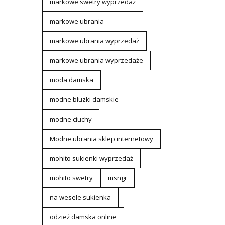
markowe swetry wyprzedaż
markowe ubrania
markowe ubrania wyprzedaż
markowe ubrania wyprzedaże
moda damska
modne bluzki damskie
modne ciuchy
Modne ubrania sklep internetowy
mohito sukienki wyprzedaż
mohito swetry
msngr
na wesele sukienka
odzież damska online