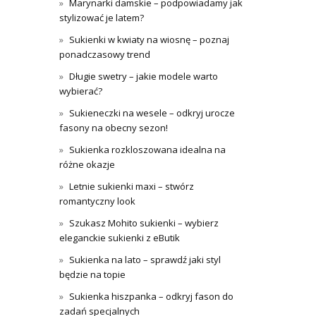
Marynarki damskie – podpowiadamy jak
stylizować je latem?
Sukienki w kwiaty na wiosnę – poznaj
ponadczasowy trend
Długie swetry – jakie modele warto
wybierać?
Sukieneczki na wesele – odkryj urocze
fasony na obecny sezon!
Sukienka rozkloszowana idealna na
różne okazje
Letnie sukienki maxi – stwórz
romantyczny look
Szukasz Mohito sukienki – wybierz
eleganckie sukienki z eButik
Sukienka na lato – sprawdź jaki styl
będzie na topie
Sukienka hiszpanka – odkryj fason do
zadań specjalnych