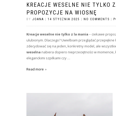
KREACJE WESELNE NIE TYLKO Z
PROPOZYCJE NA WIOSNĘ
BY
JOANA
|
14 STYCZNIA 2025
|
NO COMMENTS
|
P
Kreacje weselne nie tylko z la mania
– ciekawe propo
ulubionym. Dlaczego? Uwielbiam przeglądać przepiękne k
zdecydować się na jeden, konkretny model, ale wszystk
weselna
nabiera dopiero nieprzeciętności w momencie, ki
eleganckimi szpilkami czy …
Read more