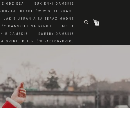
 Z ODZIEŻĄ
SUKIENKI DAMSKIE
RODZAJE DEKOLTÓW W SUKIENKACH
JAKIE UBRANIA SĄ TERAZ MODNE
0
EŻY DAMSKIEJ NA RYNKU
MODA
DNIE DAMSKIE
SWETRY DAMSKIE
A OPINIE KLIENTÓW FACTORYPRICE