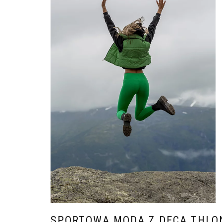
SPORTOWA MODA Z DECA THLON