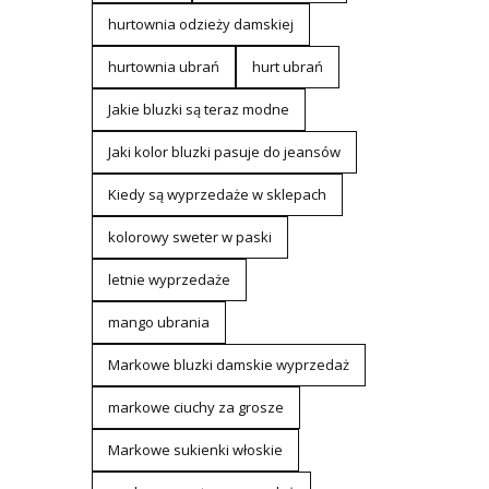
hurtownia odzieży damskiej
hurtownia ubrań
hurt ubrań
Jakie bluzki są teraz modne
Jaki kolor bluzki pasuje do jeansów
Kiedy są wyprzedaże w sklepach
kolorowy sweter w paski
letnie wyprzedaże
mango ubrania
Markowe bluzki damskie wyprzedaż
markowe ciuchy za grosze
Markowe sukienki włoskie