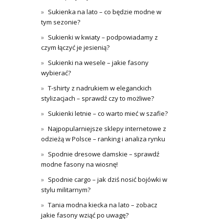
Sukienka na lato – co będzie modne w
tym sezonie?
Sukienki w kwiaty – podpowiadamy z
czym łączyć je jesienią?
Sukienki na wesele – jakie fasony
wybierać?
T-shirty z nadrukiem w eleganckich
stylizacjach – sprawdź czy to możliwe?
Sukienki letnie – co warto mieć w szafie?
Najpopularniejsze sklepy internetowe z
odzieżą w Polsce – ranking i analiza rynku
Spodnie dresowe damskie – sprawdź
modne fasony na wiosnę!
Spodnie cargo – jak dziś nosić bojówki w
stylu militarnym?
Tania modna kiecka na lato – zobacz
jakie fasony wziąć po uwagę?