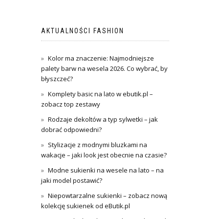
AKTUALNOŚCI FASHION
Kolor ma znaczenie: Najmodniejsze
palety barw na wesela 2026. Co wybrać, by
błyszczeć?
Komplety basic na lato w ebutik.pl –
zobacz top zestawy
Rodzaje dekoltów a typ sylwetki – jak
dobrać odpowiedni?
Stylizacje z modnymi bluzkami na
wakacje – jaki look jest obecnie na czasie?
Modne sukienki na wesele na lato – na
jaki model postawić?
Niepowtarzalne sukienki – zobacz nową
kolekcję sukienek od eButik.pl