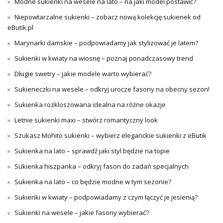
Modne sukienki na wesele na lato – na jaki model postawić?
Niepowtarzalne sukienki – zobacz nową kolekcję sukienek od
eButik.pl
Marynarki damskie – podpowiadamy jak stylizować je latem?
Sukienki w kwiaty na wiosnę – poznaj ponadczasowy trend
Długie swetry – jakie modele warto wybierać?
Sukieneczki na wesele – odkryj urocze fasony na obecny sezon!
Sukienka rozkloszowana idealna na różne okazje
Letnie sukienki maxi – stwórz romantyczny look
Szukasz Mohito sukienki – wybierz eleganckie sukienki z eButik
Sukienka na lato – sprawdź jaki styl będzie na topie
Sukienka hiszpanka – odkryj fason do zadań specjalnych
Sukienka na lato – co będzie modne w tym sezonie?
Sukienki w kwiaty – podpowiadamy z czym łączyć je jesienią?
Sukienki na wesele – jakie fasony wybierać?