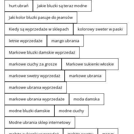
hurt ubrań
Jakie bluzki są teraz modne
Jaki kolor bluzki pasuje do jeansów
Kiedy są wyprzedaże w sklepach
kolorowy sweter w paski
letnie wyprzedaże
mango ubrania
Markowe bluzki damskie wyprzedaż
markowe ciuchy za grosze
Markowe sukienki włoskie
markowe swetry wyprzedaż
markowe ubrania
markowe ubrania wyprzedaż
markowe ubrania wyprzedaże
moda damska
modne bluzki damskie
modne ciuchy
Modne ubrania sklep internetowy