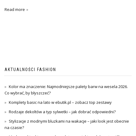
Read more
AKTUALNOŚCI FASHION
Kolor ma znaczenie: Najmodniejsze palety barw na wesela 2026.
Co wybrać, by błyszczeć?
Komplety basic na lato w ebutik.pl – zobacz top zestawy
Rodzaje dekoltów a typ sylwetki – jak dobrać odpowiedni?
Stylizacje z modnymi bluzkami na wakacje – jaki look jest obecnie
na czasie?