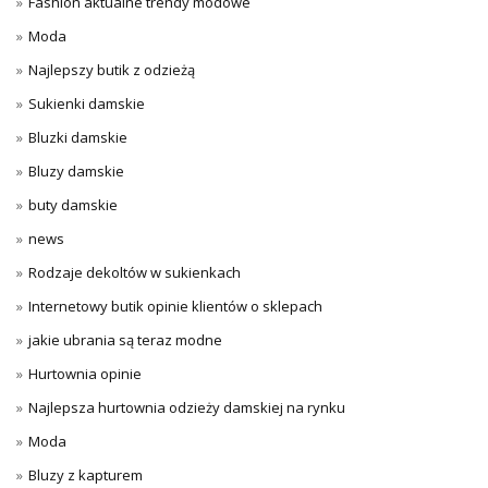
Fashion aktualne trendy modowe
Moda
Najlepszy butik z odzieżą
Sukienki damskie
Bluzki damskie
Bluzy damskie
buty damskie
news
Rodzaje dekoltów w sukienkach
Internetowy butik opinie klientów o sklepach
jakie ubrania są teraz modne
Hurtownia opinie
Najlepsza hurtownia odzieży damskiej na rynku
Moda
Bluzy z kapturem