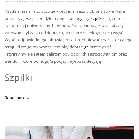
Każda z nas zna to uczucie – przymierzasz ulubioną sukienkę, a
potem stajesz przed dylematem:
adidasy
czy
szpilki
? To jedno z
najbardziej uniwersalnych pytań w świecie mody, które dotyczy
zarówno stylizacji codziennych, jak i bardziej eleganckich wyjść.
Wybór odpowiedniego obuwia potrafi zdefiniować charakter całego
stroju, dlatego tak ważne jest, aby dobrze
go
przemyśleć.
Przyjrzyjmy się zatem zaletom obu opcji, ich zastosowaniom oraz
trendom, które pomogą Ci podjąć najlepszą decyzję.
Szpilki
…
Read more