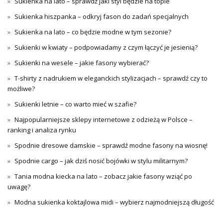
Sukienka na lato – sprawdź jaki styl będzie na topie
Sukienka hiszpanka – odkryj fason do zadań specjalnych
Sukienka na lato – co będzie modne w tym sezonie?
Sukienki w kwiaty – podpowiadamy z czym łączyć je jesienią?
Sukienki na wesele – jakie fasony wybierać?
T-shirty z nadrukiem w eleganckich stylizacjach – sprawdź czy to
możliwe?
Sukienki letnie – co warto mieć w szafie?
Najpopularniejsze sklepy internetowe z odzieżą w Polsce –
ranking i analiza rynku
Spodnie dresowe damskie – sprawdź modne fasony na wiosnę!
Spodnie cargo – jak dziś nosić bojówki w stylu militarnym?
Tania modna kiecka na lato – zobacz jakie fasony wziąć po
uwagę?
Modna sukienka koktajlowa midi – wybierz najmodniejszą długość