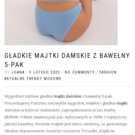
GŁADKIE MAJTKI DAMSKIE Z BAWEŁNY
5-PAK
BY
JOANA
|
5 LUTEGO 2025
|
NO COMMENTS
|
FASHION
AKTUALNE TRENDY MODOWE
Wygodne
i
stylowe gładkie
majtki damskie
z bawełny 5-pak.
Prezentujemy Państwu niezwykle wygodne, miękkie i gładkie
majtki
damskie w kolorze niebieskim, zaprojektowane przez markę
BERRAK. Pakiet zawiera pięć par, wykonanych w 100% z najwyższej
jakości bawełny. Rozmiar majtek jest nieco zaniżony, co gwarantuje
idealne dopasowanie i komfort noszenia. Ponadto, majtki te