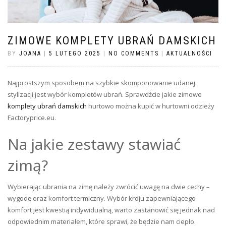
ZIMOWE KOMPLETY UBRAŃ DAMSKICH
BY
JOANA
|
5 LUTEGO 2025
|
NO COMMENTS
|
AKTUALNOŚCI
Najprostszym sposobem na szybkie skomponowanie udanej
stylizacji jest wybór kompletów ubrań. Sprawdźcie jakie
zimowe
komplety ubrań damskich
hurtowo można kupić w hurtowni odzieży
Factoryprice.eu.
Na jakie zestawy stawiać
zimą?
Wybierając ubrania na zimę należy zwrócić uwagę na dwie cechy –
wygodę oraz komfort termiczny. Wybór kroju zapewniającego
komfort jest kwestią indywidualną, warto zastanowić się jednak nad
odpowiednim materiałem, które sprawi, że będzie nam ciepło.