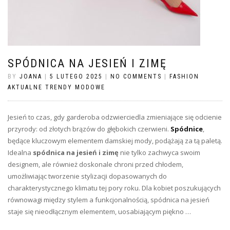
SPÓDNICA NA JESIEŃ I ZIMĘ
BY
JOANA
|
5 LUTEGO 2025
|
NO COMMENTS
|
FASHION
AKTUALNE TRENDY MODOWE
Jesień to czas, gdy garderoba odzwierciedla zmieniające się odcienie
przyrody: od złotych brązów do głębokich czerwieni.
Spódnice
,
będące kluczowym elementem damskiej mody, podążają za tą paletą.
Idealna
spódnica na jesień i zimę
nie tylko zachwyca swoim
designem, ale również doskonale chroni przed chłodem,
umożliwiając tworzenie stylizacji dopasowanych do
charakterystycznego klimatu tej pory roku. Dla kobiet poszukujących
równowagi między stylem a funkcjonalnością, spódnica na jesień
staje się nieodłącznym elementem, uosabiającym piękno …