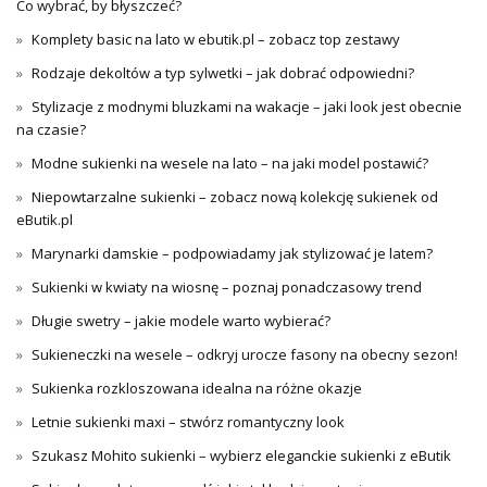
Co wybrać, by błyszczeć?
Komplety basic na lato w ebutik.pl – zobacz top zestawy
Rodzaje dekoltów a typ sylwetki – jak dobrać odpowiedni?
Stylizacje z modnymi bluzkami na wakacje – jaki look jest obecnie
na czasie?
Modne sukienki na wesele na lato – na jaki model postawić?
Niepowtarzalne sukienki – zobacz nową kolekcję sukienek od
eButik.pl
Marynarki damskie – podpowiadamy jak stylizować je latem?
Sukienki w kwiaty na wiosnę – poznaj ponadczasowy trend
Długie swetry – jakie modele warto wybierać?
Sukieneczki na wesele – odkryj urocze fasony na obecny sezon!
Sukienka rozkloszowana idealna na różne okazje
Letnie sukienki maxi – stwórz romantyczny look
Szukasz Mohito sukienki – wybierz eleganckie sukienki z eButik