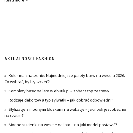
Read more
AKTUALNOŚCI FASHION
Kolor ma znaczenie: Najmodniejsze palety barw na wesela 2026.
Co wybrać, by błyszczeć?
Komplety basic na lato w ebutik.pl – zobacz top zestawy
Rodzaje dekoltów a typ sylwetki – jak dobrać odpowiedni?
Stylizacje z modnymi bluzkami na wakacje – jaki look jest obecnie
na czasie?
Modne sukienki na wesele na lato – na jaki model postawić?