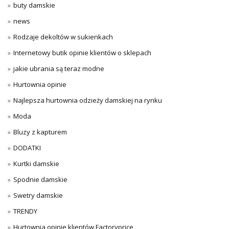
buty damskie
news
Rodzaje dekoltów w sukienkach
Internetowy butik opinie klientów o sklepach
jakie ubrania są teraz modne
Hurtownia opinie
Najlepsza hurtownia odzieży damskiej na rynku
Moda
Bluzy z kapturem
DODATKI
Kurtki damskie
Spodnie damskie
Swetry damskie
TRENDY
Hurtownia opinie klientów Factoryprice