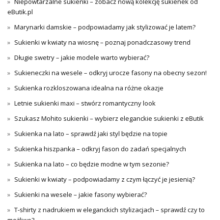
Niepowtarzalne sukienki – zobacz nową kolekcję sukienek od
eButik.pl
Marynarki damskie – podpowiadamy jak stylizować je latem?
Sukienki w kwiaty na wiosnę – poznaj ponadczasowy trend
Długie swetry – jakie modele warto wybierać?
Sukieneczki na wesele – odkryj urocze fasony na obecny sezon!
Sukienka rozkloszowana idealna na różne okazje
Letnie sukienki maxi – stwórz romantyczny look
Szukasz Mohito sukienki – wybierz eleganckie sukienki z eButik
Sukienka na lato – sprawdź jaki styl będzie na topie
Sukienka hiszpanka – odkryj fason do zadań specjalnych
Sukienka na lato – co będzie modne w tym sezonie?
Sukienki w kwiaty – podpowiadamy z czym łączyć je jesienią?
Sukienki na wesele – jakie fasony wybierać?
T-shirty z nadrukiem w eleganckich stylizacjach – sprawdź czy to