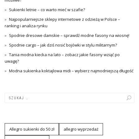
możliwe?
Sukienki letnie – co warto mieć w szafie?
Najpopularniejsze sklepy internetowe z odzieżą w Polsce –
ranking i analiza rynku
Spodnie dresowe damskie – sprawdź modne fasony na wiosnę!
Spodnie cargo – jak dziś nosić bojówki w stylu militarnym?
Tania modna kiecka na lato – zobacz jakie fasony wziąć po
uwagę?
Modna sukienka koktajlowa midi – wybierz najmodniejszą długość
Allegro sukienki do 50 zł
allegro wyprzedaż