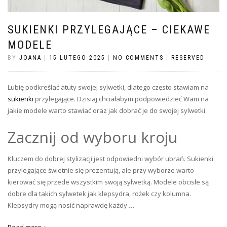
SUKIENKI PRZYLEGAJĄCE – CIEKAWE
MODELE
BY
JOANA
|
15 LUTEGO 2025
|
NO COMMENTS
|
RESERVED
Lubię podkreślać atuty swojej sylwetki, dlatego często stawiam na
sukienki
przylegające. Dzisiaj chciałabym podpowiedzieć Wam na
jakie modele warto stawiać oraz jak dobrać je do swojej sylwetki.
Zacznij od wyboru kroju
Kluczem do dobrej stylizacji jest odpowiedni wybór ubrań. Sukienki
przylegające świetnie się prezentują, ale przy wyborze warto
kierować się przede wszystkim swoją sylwetką. Modele obcisłe są
dobre dla takich sylwetek jak klepsydra, rożek czy kolumna.
Klepsydry mogą nosić naprawdę każdy …