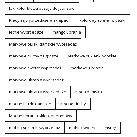
Jaki kolor bluzki pasuje do jeansów
Kiedy są wyprzedaże w sklepach
kolorowy sweter w paski
letnie wyprzedaże
mango ubrania
Markowe bluzki damskie wyprzedaż
markowe ciuchy za grosze
Markowe sukienki włoskie
markowe swetry wyprzedaż
markowe ubrania
markowe ubrania wyprzedaż
markowe ubrania wyprzedaże
moda damska
modne bluzki damskie
modne ciuchy
Modne ubrania sklep internetowy
mohito sukienki wyprzedaż
mohito swetry
msngr