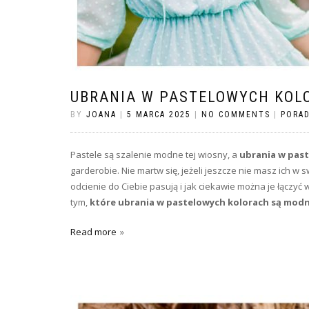
UBRANIA W PASTELOWYCH KOLO
BY
JOANA
|
5 MARCA 2025
|
NO COMMENTS
|
PORAD
Pastele są szalenie modne tej wiosny, a
ubrania w pas
garderobie. Nie martw się, jeżeli jeszcze nie masz ich w s
odcienie do Ciebie pasują i jak ciekawie można je łączyć w
tym,
które ubrania w pastelowych kolorach są mod
Read more