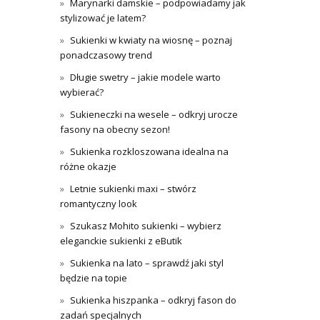
Marynarki damskie – podpowiadamy jak
stylizować je latem?
Sukienki w kwiaty na wiosnę – poznaj
ponadczasowy trend
Długie swetry – jakie modele warto
wybierać?
Sukieneczki na wesele – odkryj urocze
fasony na obecny sezon!
Sukienka rozkloszowana idealna na
różne okazje
Letnie sukienki maxi – stwórz
romantyczny look
Szukasz Mohito sukienki – wybierz
eleganckie sukienki z eButik
Sukienka na lato – sprawdź jaki styl
będzie na topie
Sukienka hiszpanka – odkryj fason do
zadań specjalnych