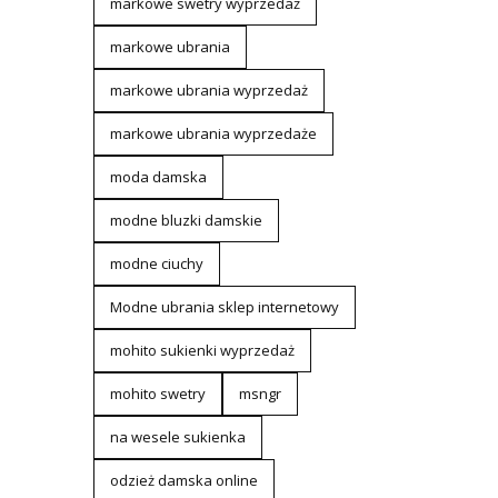
markowe swetry wyprzedaż
markowe ubrania
markowe ubrania wyprzedaż
markowe ubrania wyprzedaże
moda damska
modne bluzki damskie
modne ciuchy
Modne ubrania sklep internetowy
mohito sukienki wyprzedaż
mohito swetry
msngr
na wesele sukienka
odzież damska online