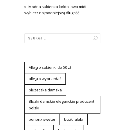
Modna sukienka koktajlowa midi –
wybierz najmodniejszą długość
Allegro sukienki do 50 zł
allegro wyprzedaż
bluzeczka damska
Bluzki damskie eleganckie producent
polski
bonprix sweter
butik lalala