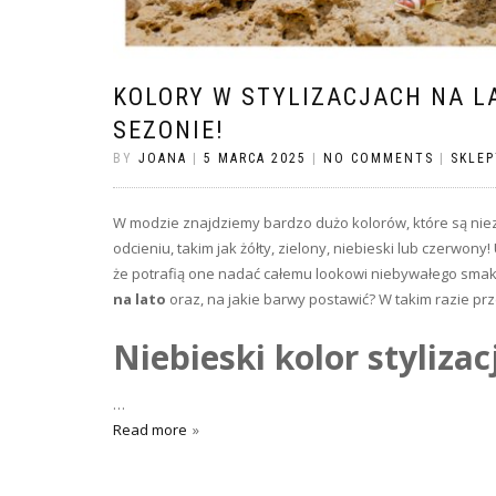
KOLORY W STYLIZACJACH NA L
SEZONIE!
BY
JOANA
|
5 MARCA 2025
|
NO COMMENTS
|
SKLEP
W modzie znajdziemy bardzo dużo kolorów, które są nie
odcieniu, takim jak żółty, zielony, niebieski lub czerwony
że potrafią one nadać całemu lookowi niebywałego smaku
na lato
oraz, na jakie barwy postawić? W takim razie prz
Niebieski kolor stylizac
…
Read more