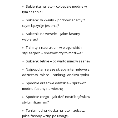
Sukienka na lato – co będzie modne w
tym sezonie?
Sukienki w kwiaty – podpowiadamy z
czym łączyć je jesienią?
Sukienki na wesele – jakie fasony
wybierać?
T-shirty z nadrukiem w eleganckich
stylizacjach – sprawdź czy to możliwe?
Sukienki letnie – co warto mieć w szafie?
Najpopularniejsze sklepy internetowe z
odzieżą w Polsce – ranking i analiza rynku
Spodnie dresowe damskie – sprawdź
modne fasony na wiosnę!
Spodnie cargo – jak dziś nosić bojówki w
stylu militarnym?
Tania modna kiecka na lato – zobacz
jakie fasony wziąć po uwagę?