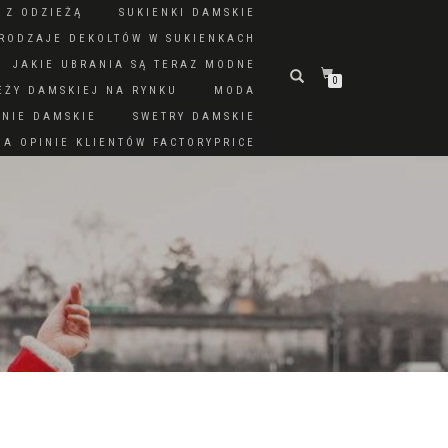
 Z ODZIEŻĄ
SUKIENKI DAMSKIE
RODZAJE DEKOLTÓW W SUKIENKACH
JAKIE UBRANIA SĄ TERAZ MODNE
0
EŻY DAMSKIEJ NA RYNKU
MODA
DNIE DAMSKIE
SWETRY DAMSKIE
A OPINIE KLIENTÓW FACTORYPRICE