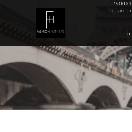
FASHIO
BLUZKI D
BL