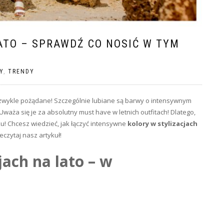
ATO – SPRAWDŹ CO NOSIĆ W TYM
Y
,
TRENDY
zwykle pożądane! Szczególnie lubiane są barwy o intensywnym
! Uważa się je za absolutny must have w letnich outfitach! Dlatego,
! Chcesz wiedzieć, jak łączyć intensywne
kolory w stylizacjach
eczytaj nasz artykuł!
jach na lato – w