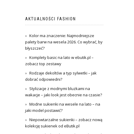
AKTUALNOŚCI FASHION
Kolor ma znaczenie: Najmodniejsze
palety barw na wesela 2026. Co wybrać, by
błyszczeć?
Komplety basic na lato w ebutik.pl –
zobacz top zestawy
Rodzaje dekoltów a typ sylwetki – jak
dobrać odpowiedni?
Stylizacje z modnymi bluzkami na
wakacje – jaki look jest obecnie na czasie?
Modne sukienki na wesele na lato – na
jaki model postawić?
Niepowtarzalne sukienki – zobacz nową
kolekcję sukienek od eButik.pl