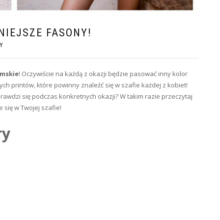
IEJSZE FASONY!
Y
amskie
! Oczywiście na każdą z okazji będzie pasować inny kolor
h printów, które powinny znaleźć się w szafie każdej z kobiet!
awdzi się podczas konkretnych okazji? W takim razie przeczytaj
 się w Twojej szafie!
ry