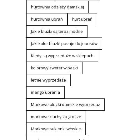
hurtownia odzieży damskiej
hurtownia ubrań
hurt ubrań
Jakie bluzki są teraz modne
Jaki kolor bluzki pasuje do jeansów
Kiedy są wyprzedaże w sklepach
kolorowy sweter w paski
letnie wyprzedaże
mango ubrania
Markowe bluzki damskie wyprzedaż
markowe ciuchy za grosze
Markowe sukienki włoskie