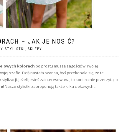
RACH – JAK JE NOSIĆ?
Y STYLISTKI
,
SKLEPY
telowych kolorach
po prostu muszą zagościć w Twojej
wojej szafie. Dziś nastała szansa, byś przekonała się, że te
 stylizacji. Jeżeli jesteś zainteresowana, to koniecznie przeczytaj o
ne
! Nasze stylistki zaproponują także kilka ciekawych …