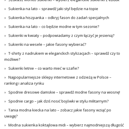
Sukienka na lato – sprawdź jaki styl będzie na topie
Sukienka hiszpanka – odkryj fason do zadań specjalnych
Sukienka na lato – co będzie modne w tym sezonie?
Sukienki w kwiaty – podpowiadamy z czym łączyć je jesienią?
Sukienki na wesele – jakie fasony wybierać?
T-shirty z nadrukiem w eleganckich stylizacjach – sprawdź czy to
możliwe?
Sukienki letnie – co warto mieć w szafie?
Najpopularniejsze sklepy internetowe z odzieżą w Polsce –
ranking i analiza rynku
Spodnie dresowe damskie – sprawdź modne fasony na wiosnę!
Spodnie cargo – jak dziś nosić bojówki w stylu militarnym?
Tania modna kiecka na lato – zobacz jakie fasony wziąć po
uwagę?
Modna sukienka koktajlowa midi – wybierz najmodniejszą długość