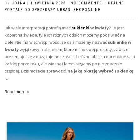
BY
JOANA
|
1 KWIETNIA 2025
|
NO COMMENTS
|
IDEALNE
PORTALE DO SPRZEDAŻY UBRAŃ
,
SHOPONLINE
Jak wiele interpretacji potrafią mieć
sukienki
w kwiaty
? Ile jest
kobiet na świecie, tyle ich różnych odsłon możemy podziwiać na
ciele. Nie ma więc wątpliwości, że dziś możemy nazwać
sukienkę w
kwiaty
wyjątkowym ubraniem, które mimo swej prostoty, zawsze
prezentuje się z dozą tajemniczości. Ich różne oblicza doceniane są o
każdej porze roku, ale wiosną i latem sięgamy po nie znacznie
częściej. Dziś możecie sprawdzić,
na jaką okazję wybrać sukienkę
…
Read more