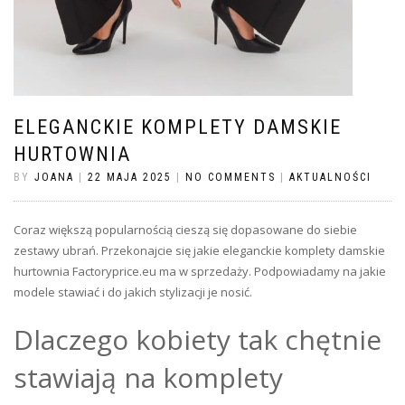
ELEGANCKIE KOMPLETY DAMSKIE
HURTOWNIA
BY
JOANA
|
22 MAJA 2025
|
NO COMMENTS
|
AKTUALNOŚCI
Coraz większą popularnością cieszą się dopasowane do siebie
zestawy ubrań. Przekonajcie się jakie eleganckie komplety damskie
hurtownia Factoryprice.eu ma w sprzedaży. Podpowiadamy na jakie
modele stawiać i do jakich stylizacji je nosić.
Dlaczego kobiety tak chętnie
stawiają na komplety