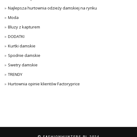
Najlepsza hurtownia odzieży damskiej na rynku
Moda
Bluzy z kapturem
DODATKI
Kurtki damskie
Spodnie damskie
Swetry damskie
TRENDY
Hurtownia opinie klientów Factoryprice
© FASHIONHUNTERS.PL 2024