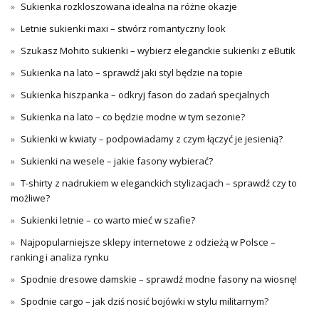
Sukienka rozkloszowana idealna na różne okazje
Letnie sukienki maxi – stwórz romantyczny look
Szukasz Mohito sukienki – wybierz eleganckie sukienki z eButik
Sukienka na lato – sprawdź jaki styl będzie na topie
Sukienka hiszpanka – odkryj fason do zadań specjalnych
Sukienka na lato – co będzie modne w tym sezonie?
Sukienki w kwiaty – podpowiadamy z czym łączyć je jesienią?
Sukienki na wesele – jakie fasony wybierać?
T-shirty z nadrukiem w eleganckich stylizacjach – sprawdź czy to
możliwe?
Sukienki letnie – co warto mieć w szafie?
Najpopularniejsze sklepy internetowe z odzieżą w Polsce –
ranking i analiza rynku
Spodnie dresowe damskie – sprawdź modne fasony na wiosnę!
Spodnie cargo – jak dziś nosić bojówki w stylu militarnym?