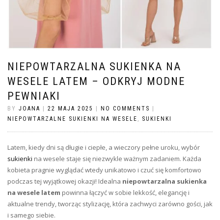
NIEPOWTARZALNA SUKIENKA NA
WESELE LATEM – ODKRYJ MODNE
PEWNIAKI
BY
JOANA
|
22 MAJA 2025
|
NO COMMENTS
|
NIEPOWTARZALNE SUKIENKI NA WESELE
,
SUKIENKI
Latem, kiedy dni są długie i ciepłe, a wieczory pełne uroku, wybór
sukienki
na wesele staje się niezwykle ważnym zadaniem. Każda
kobieta pragnie wyglądać wtedy unikatowo i czuć się komfortowo
podczas tej wyjątkowej okazji! Idealna
niepowtarzalna sukienka
na wesele latem
powinna łączyć w sobie lekkość, elegancję i
aktualne trendy, tworząc stylizację, która zachwyci zarówno gości, jak
i samego siebie.