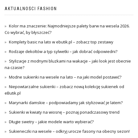
AKTUALNOŚCI FASHION
Kolor ma znaczenie: Najmodniejsze palety barw na wesela 2026.
Co wybrać, by błyszczeć?
Komplety basic na lato w ebutik.pl – zobacz top zestawy
Rodzaje dekoltów a typ sylwetki – jak dobrać odpowiedni?
Stylizacje z modnymi bluzkami na wakacje – jaki look jest obecnie
na czasie?
Modne sukienki na wesele na lato – na jaki model postawić?
Niepowtarzalne sukienki – zobacz nową kolekcję sukienek od
eButik.pl
Marynarki damskie – podpowiadamy jak stylizować je latem?
Sukienki w kwiaty na wiosnę – poznaj ponadczasowy trend
Długie swetry – jakie modele warto wybierać?
Sukieneczki na wesele – odkryj urocze fasony na obecny sezon!