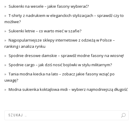
Sukienki na wesele – jakie fasony wybierać?
T-shirty z nadrukiem w eleganckich stylizacjach – sprawdź czy to
możliwe?
Sukienki letnie – co warto mieć w szafie?
Najpopularniejsze sklepy internetowe z odzieżą w Polsce –
ranking i analiza rynku
Spodnie dresowe damskie – sprawdź modne fasony na wiosnę!
Spodnie cargo – jak dziś nosić bojówki w stylu militarnym?
Tania modna kiecka na lato – zobacz jakie fasony wziąć po
uwagę?
Modna sukienka koktajlowa midi – wybierz najmodniejszą długość