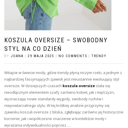
KOSZULA OVERSIZE – SWOBODNY
STYL NA CO DZIEŃ
BY
JOANA
|
29 MAJA 2025
|
NO COMMENTS
|
TRENDY
Witajcie w świecie mody, gdzie trendy płyną niczym rzeki, a jednym z
najbardziej fascynujących zjawisk jest nieustannie ewoluujący styl
oversize. W dzisiejszych czasach
koszula oversize
stała się
nieodłącznym elementem szafy zarówno kobiet, jak i mężczyzn,
wyznaczając nowe standardy wygody, swobody ruchów i
niepowtarzalnego stylu. W tej krótkiej analizie przyjrzymy się
zjawisku koszuli oversize z bliska, zgłębiając zarówno jej historyczne
korzenie, jak i współczesne znaczenie w kontekście mody i
wyrażania indywidualności poprzez …