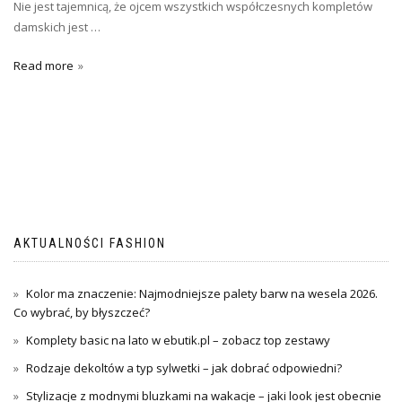
Nie jest tajemnicą, że ojcem wszystkich współczesnych kompletów
damskich jest …
Read more
AKTUALNOŚCI FASHION
Kolor ma znaczenie: Najmodniejsze palety barw na wesela 2026.
Co wybrać, by błyszczeć?
Komplety basic na lato w ebutik.pl – zobacz top zestawy
Rodzaje dekoltów a typ sylwetki – jak dobrać odpowiedni?
Stylizacje z modnymi bluzkami na wakacje – jaki look jest obecnie