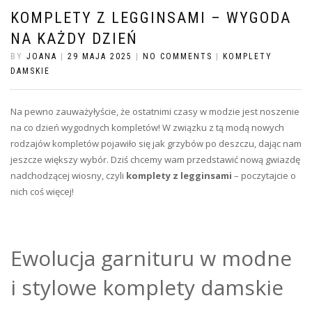
KOMPLETY Z LEGGINSAMI – WYGODA
NA KAŻDY DZIEŃ
BY
JOANA
|
29 MAJA 2025
|
NO COMMENTS
|
KOMPLETY
DAMSKIE
Na pewno zauważyłyście, że ostatnimi czasy w modzie jest noszenie
na co dzień wygodnych kompletów! W związku z tą modą nowych
rodzajów kompletów pojawiło się jak grzybów po deszczu, dając nam
jeszcze większy wybór. Dziś chcemy wam przedstawić nową gwiazdę
nadchodzącej wiosny, czyli
komplety z legginsami
– poczytajcie o
nich coś więcej!
Ewolucja garnituru w modne
i stylowe komplety damskie