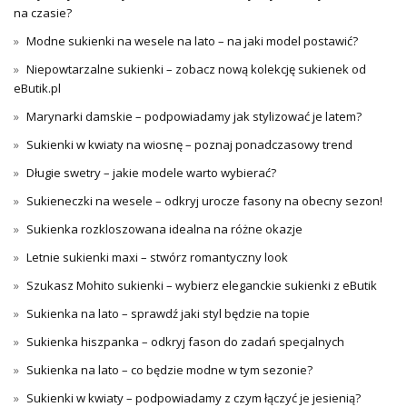
na czasie?
Modne sukienki na wesele na lato – na jaki model postawić?
Niepowtarzalne sukienki – zobacz nową kolekcję sukienek od
eButik.pl
Marynarki damskie – podpowiadamy jak stylizować je latem?
Sukienki w kwiaty na wiosnę – poznaj ponadczasowy trend
Długie swetry – jakie modele warto wybierać?
Sukieneczki na wesele – odkryj urocze fasony na obecny sezon!
Sukienka rozkloszowana idealna na różne okazje
Letnie sukienki maxi – stwórz romantyczny look
Szukasz Mohito sukienki – wybierz eleganckie sukienki z eButik
Sukienka na lato – sprawdź jaki styl będzie na topie
Sukienka hiszpanka – odkryj fason do zadań specjalnych
Sukienka na lato – co będzie modne w tym sezonie?
Sukienki w kwiaty – podpowiadamy z czym łączyć je jesienią?