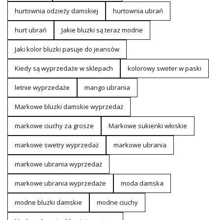
hurtownia odzieży damskiej
hurtownia ubrań
hurt ubrań
Jakie bluzki są teraz modne
Jaki kolor bluzki pasuje do jeansów
Kiedy są wyprzedaże w sklepach
kolorowy sweter w paski
letnie wyprzedaże
mango ubrania
Markowe bluzki damskie wyprzedaż
markowe ciuchy za grosze
Markowe sukienki włoskie
markowe swetry wyprzedaż
markowe ubrania
markowe ubrania wyprzedaż
markowe ubrania wyprzedaże
moda damska
modne bluzki damskie
modne ciuchy