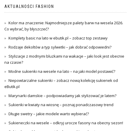
AKTUALNOŚCI FASHION
Kolor ma znaczenie: Najmodniejsze palety barw na wesela 2026.
Co wybrać, by błyszczeć?
Komplety basic na lato w ebutik.pl – zobacz top zestawy
Rodzaje dekoltów a typ sylwetki – jak dobrać odpowiedni?
Stylizacje z modnymi bluzkami na wakacje – jaki look jest obecnie
na czasie?
Modne sukienki na wesele na lato – na jaki model postawić?
Niepowtarzalne sukienki – zobacz nową kolekcję sukienek od
eButik.pl
Marynarki damskie – podpowiadamy jak stylizować je latem?
Sukienki w kwiaty na wiosnę – poznaj ponadczasowy trend
Długie swetry – jakie modele warto wybierać?
Sukieneczki na wesele – odkryj urocze fasony na obecny sezon!