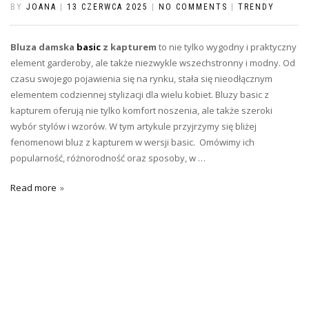
BY
JOANA
|
13 CZERWCA 2025
|
NO COMMENTS
|
TRENDY
Bluza damska
basic
z kapturem
to nie tylko wygodny i praktyczny
element garderoby, ale także niezwykle wszechstronny i modny. Od
czasu swojego pojawienia się na rynku, stała się nieodłącznym
elementem codziennej stylizacji dla wielu kobiet. Bluzy basic z
kapturem oferują nie tylko komfort noszenia, ale także szeroki
wybór stylów i wzorów. W tym artykule przyjrzymy się bliżej
fenomenowi bluz z kapturem w wersji basic. Omówimy ich
popularność, różnorodność oraz sposoby, w …
Read more