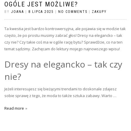
OGÓLE JEST MOŻLIWE?
BY
JOANA
|
8 LIPCA 2025
|
NO COMMENTS
|
ZAKUPY
Ta kwestia jest bardzo kontrowersyjna, ale pojawia się w modzie tak
często, że po prostu musimy zabrać głos! Dresy na elegancko – tak
czy nie? Czy takie coś ma w ogóle rację bytu? Sprawdźcie, co na ten
temat sądzimy. Zachęcam do lektury mojego najnowszego wpisu!
Dresy na elegancko – tak czy
nie?
Jeżeli interesujesz się bieżącymi trendami to doskonale zdajesz
sobie sprawę z tego, że moda to także sztuka zabawy. Warto …
Read more