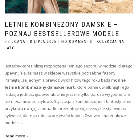
LETNIE KOMBINEZONY DAMSKIE –
POZNAJ BESTSELLEROWE MODELE
BY
JOANA
|
8 LIPCA 2025
|
NO COMMENTS
|
KOLEKCJA NA
LATO
Jesteśmy coraz bliżej rozpoczęcia letniego sezonu w modzie, dlatego
upewnij się, że masz w sklepie wszystkie potrzebne fasony.
Pamiętaj, że jednym z prawdziwych hitów tego roku będą
modne
letnie kombinezony damskie hurt
, które panie uwielbiają! Tego
rodzaju jednoczęściowe ubranie jest nie tylko bardzo wygodne, ale
też niesamowicie stylowe. Stylizacja z kombinezonem fantastycznie
przykuwa uwagę, a ponadto prezentuje się niezwykle stylowo na
sylwetce, dlatego robi furorę wśród kobiet. Zwiewne materiałowe
modele …
Read more