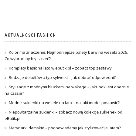
AKTUALNOŚCI FASHION
Kolor ma znaczenie: Najmodniejsze palety barw na wesela 2026.
Co wybrać, by błyszczeć?
Komplety basic na lato w ebutik.pl – zobacz top zestawy
Rodzaje dekoltów a typ sylwetki – jak dobrać odpowiedni?
Stylizacje z modnymi bluzkami na wakacje – jaki look jest obecnie
na czasie?
Modne sukienki na wesele na lato – na jaki model postawić?
Niepowtarzalne sukienki – zobacz nową kolekcję sukienek od
eButik.pl
Marynarki damskie – podpowiadamy jak stylizować je latem?