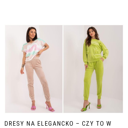
DRESY NA ELEGANCKO – CZY TO W