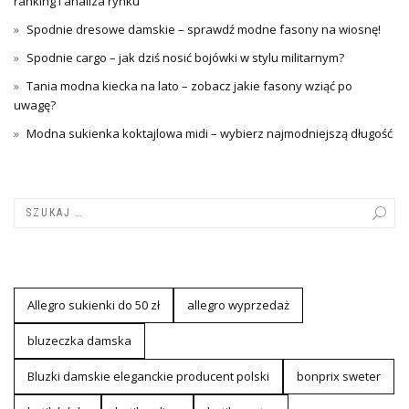
ranking i analiza rynku
Spodnie dresowe damskie – sprawdź modne fasony na wiosnę!
Spodnie cargo – jak dziś nosić bojówki w stylu militarnym?
Tania modna kiecka na lato – zobacz jakie fasony wziąć po
uwagę?
Modna sukienka koktajlowa midi – wybierz najmodniejszą długość
Allegro sukienki do 50 zł
allegro wyprzedaż
bluzeczka damska
Bluzki damskie eleganckie producent polski
bonprix sweter