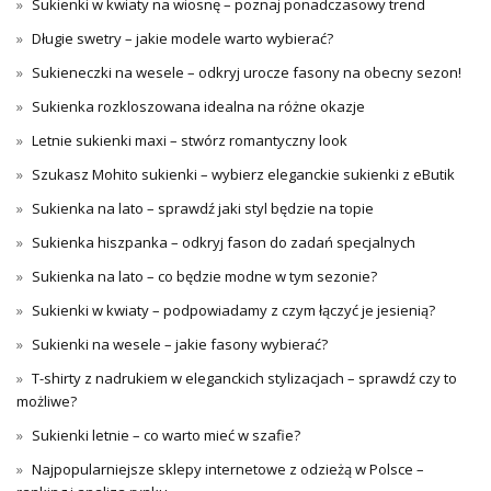
Sukienki w kwiaty na wiosnę – poznaj ponadczasowy trend
Długie swetry – jakie modele warto wybierać?
Sukieneczki na wesele – odkryj urocze fasony na obecny sezon!
Sukienka rozkloszowana idealna na różne okazje
Letnie sukienki maxi – stwórz romantyczny look
Szukasz Mohito sukienki – wybierz eleganckie sukienki z eButik
Sukienka na lato – sprawdź jaki styl będzie na topie
Sukienka hiszpanka – odkryj fason do zadań specjalnych
Sukienka na lato – co będzie modne w tym sezonie?
Sukienki w kwiaty – podpowiadamy z czym łączyć je jesienią?
Sukienki na wesele – jakie fasony wybierać?
T-shirty z nadrukiem w eleganckich stylizacjach – sprawdź czy to
możliwe?
Sukienki letnie – co warto mieć w szafie?
Najpopularniejsze sklepy internetowe z odzieżą w Polsce –