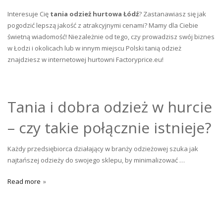
Interesuje Cię
tania odzież hurtowa Łódź
? Zastanawiasz się jak
pogodzić lepszą jakość z atrakcyjnymi cenami? Mamy dla Ciebie
świetną wiadomość! Niezależnie od tego, czy prowadzisz swój biznes
w Łodzi i okolicach lub w innym miejscu Polski tanią odzież
znajdziesz w internetowej hurtowni Factoryprice.eu!
Tania i dobra odzież w hurcie
– czy takie połącznie istnieje?
Każdy przedsiębiorca działający w branży odzieżowej szuka jak
najtańszej odzieży do swojego sklepu, by minimalizować …
Read more