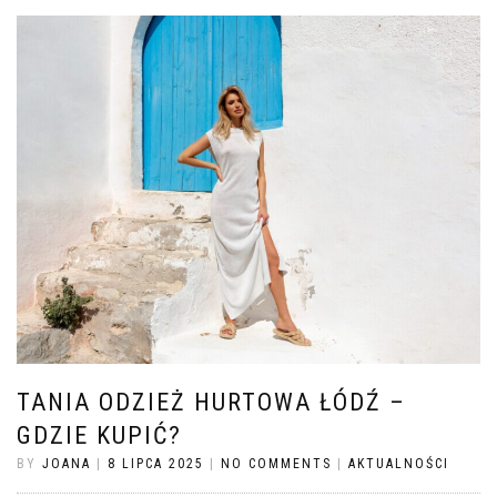
TANIA ODZIEŻ HURTOWA ŁÓDŹ –
GDZIE KUPIĆ?
BY
JOANA
|
8 LIPCA 2025
|
NO COMMENTS
|
AKTUALNOŚCI