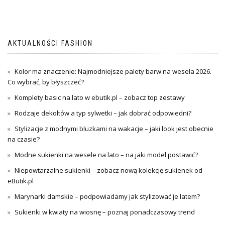
AKTUALNOŚCI FASHION
Kolor ma znaczenie: Najmodniejsze palety barw na wesela 2026.
Co wybrać, by błyszczeć?
Komplety basic na lato w ebutik.pl – zobacz top zestawy
Rodzaje dekoltów a typ sylwetki – jak dobrać odpowiedni?
Stylizacje z modnymi bluzkami na wakacje – jaki look jest obecnie
na czasie?
Modne sukienki na wesele na lato – na jaki model postawić?
Niepowtarzalne sukienki – zobacz nową kolekcję sukienek od
eButik.pl
Marynarki damskie – podpowiadamy jak stylizować je latem?
Sukienki w kwiaty na wiosnę – poznaj ponadczasowy trend