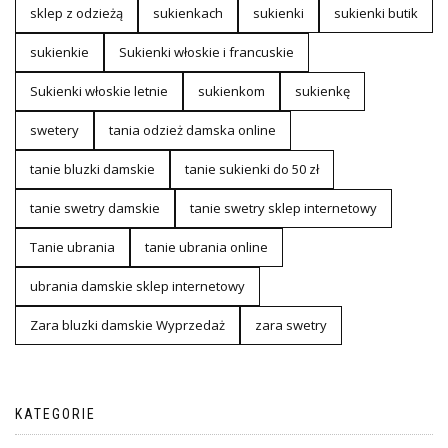
sklep z odzieżą
sukienkach
sukienki
sukienki butik
sukienkie
Sukienki włoskie i francuskie
Sukienki włoskie letnie
sukienkom
sukienkę
swetery
tania odzież damska online
tanie bluzki damskie
tanie sukienki do 50 zł
tanie swetry damskie
tanie swetry sklep internetowy
Tanie ubrania
tanie ubrania online
ubrania damskie sklep internetowy
Zara bluzki damskie Wyprzedaż
zara swetry
KATEGORIE