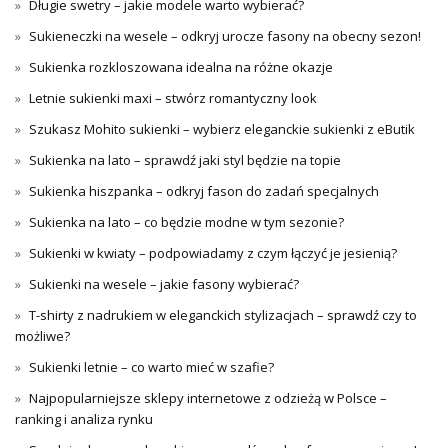
Długie swetry – jakie modele warto wybierać?
Sukieneczki na wesele – odkryj urocze fasony na obecny sezon!
Sukienka rozkloszowana idealna na różne okazje
Letnie sukienki maxi – stwórz romantyczny look
Szukasz Mohito sukienki – wybierz eleganckie sukienki z eButik
Sukienka na lato – sprawdź jaki styl będzie na topie
Sukienka hiszpanka – odkryj fason do zadań specjalnych
Sukienka na lato – co będzie modne w tym sezonie?
Sukienki w kwiaty – podpowiadamy z czym łączyć je jesienią?
Sukienki na wesele – jakie fasony wybierać?
T-shirty z nadrukiem w eleganckich stylizacjach – sprawdź czy to
możliwe?
Sukienki letnie – co warto mieć w szafie?
Najpopularniejsze sklepy internetowe z odzieżą w Polsce –
ranking i analiza rynku