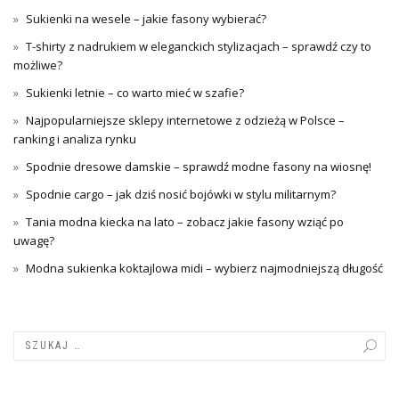
Sukienki na wesele – jakie fasony wybierać?
T-shirty z nadrukiem w eleganckich stylizacjach – sprawdź czy to
możliwe?
Sukienki letnie – co warto mieć w szafie?
Najpopularniejsze sklepy internetowe z odzieżą w Polsce –
ranking i analiza rynku
Spodnie dresowe damskie – sprawdź modne fasony na wiosnę!
Spodnie cargo – jak dziś nosić bojówki w stylu militarnym?
Tania modna kiecka na lato – zobacz jakie fasony wziąć po
uwagę?
Modna sukienka koktajlowa midi – wybierz najmodniejszą długość