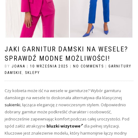
JAKI GARNITUR DAMSKI NA WESELE?
SPRAWDŹ MODNE MOŻLIWOŚCI!
BY
JOANA
|
10 WRZEŚNIA 2025
|
NO COMMENTS
|
GARNITURY
DAMSKIE
,
SKLEPY
Czy kobieta może iść na wesele w garniturze? Wybór garnituru
damskiego na wesele to doskonała alternatywa dla klasycznej
sukienki
, łącząca elegancję z nowoczesnym stylem. Odpowiednio
dobrany garnitur może podkreślić charakter i osobowość,
jednocześnie zapewniając komfort podczas całej uroczystości. Pod
spód załóż atrakcyjne
bluzki wizytowe
dla pełnej stylizacji.
Kluczowe jest znalezienie modelu, który harmonijnie łączy modny