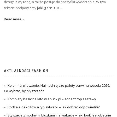
design z wygodą, a także pasuje do specyfiki wydarzenia! W tym
tekście podpowiemy
jaki garnitur
…
Read more
AKTUALNOŚCI FASHION
Kolor ma znaczenie: Najmodniejsze palety barw na wesela 2026.
Co wybrać, by błyszczeć?
Komplety basic na lato w ebutik.pl – zobacz top zestawy
Rodzaje dekoltów a typ sylwetki – jak dobrać odpowiedni?
Stylizacje z modnymi bluzkami na wakacje – jaki look jest obecnie