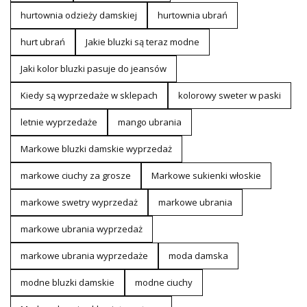
hurtownia odzieży damskiej
hurtownia ubrań
hurt ubrań
Jakie bluzki są teraz modne
Jaki kolor bluzki pasuje do jeansów
Kiedy są wyprzedaże w sklepach
kolorowy sweter w paski
letnie wyprzedaże
mango ubrania
Markowe bluzki damskie wyprzedaż
markowe ciuchy za grosze
Markowe sukienki włoskie
markowe swetry wyprzedaż
markowe ubrania
markowe ubrania wyprzedaż
markowe ubrania wyprzedaże
moda damska
modne bluzki damskie
modne ciuchy