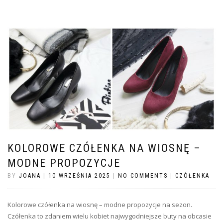
KOLOROWE CZÓŁENKA NA WIOSNĘ –
MODNE PROPOZYCJE
BY
JOANA
|
10 WRZEŚNIA 2025
|
NO COMMENTS
|
CZÓŁENKA
Kolorowe czółenka na wiosnę – modne propozycje na sezon.
Czółenka to zdaniem wielu kobiet najwygodniejsze buty na obcasie