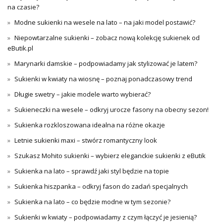
na czasie?
Modne sukienki na wesele na lato – na jaki model postawić?
Niepowtarzalne sukienki – zobacz nową kolekcję sukienek od
eButik.pl
Marynarki damskie – podpowiadamy jak stylizować je latem?
Sukienki w kwiaty na wiosnę – poznaj ponadczasowy trend
Długie swetry – jakie modele warto wybierać?
Sukieneczki na wesele – odkryj urocze fasony na obecny sezon!
Sukienka rozkloszowana idealna na różne okazje
Letnie sukienki maxi – stwórz romantyczny look
Szukasz Mohito sukienki – wybierz eleganckie sukienki z eButik
Sukienka na lato – sprawdź jaki styl będzie na topie
Sukienka hiszpanka – odkryj fason do zadań specjalnych
Sukienka na lato – co będzie modne w tym sezonie?
Sukienki w kwiaty – podpowiadamy z czym łączyć je jesienią?