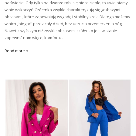
na świecie. Gdy tylko na dworze robi się nieco cieplej to uwielbiamy
w nie wskoczyć. Czółenka zwykle charakteryzują się grubszymi
obcasami, które zapewniają wygodę i stabilny krok. Dlatego możemy
w nich „biegać” przez cały dzień, bez uczucia przemęczenia nóg.
Nawet z wyższym niż zwykle obcasem, czółenko jest w stanie
zapewnić nam więcej komfortu …
Read more