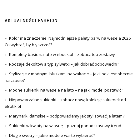
AKTUALNOŚCI FASHION
Kolor ma znaczenie: Najmodniejsze palety barw na wesela 2026.
Co wybrać, by błyszczeć?
Komplety basic na lato w ebutik.pl – zobacz top zestawy
Rodzaje dekoltów a typ sylwetki – jak dobrać odpowiedni?
Stylizacje z modnymi bluzkami na wakacje – jaki look jest obecnie
na czasie?
Modne sukienki na wesele na lato – na jaki model postawić?
Niepowtarzalne sukienki – zobacz nową kolekcję sukienek od
eButik.pl
Marynarki damskie – podpowiadamy jak stylizować je latem?
Sukienki w kwiaty na wiosnę – poznaj ponadczasowy trend
Długie swetry – jakie modele warto wybierać?