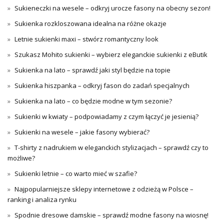
Sukieneczki na wesele – odkryj urocze fasony na obecny sezon!
Sukienka rozkloszowana idealna na różne okazje
Letnie sukienki maxi – stwórz romantyczny look
Szukasz Mohito sukienki – wybierz eleganckie sukienki z eButik
Sukienka na lato – sprawdź jaki styl będzie na topie
Sukienka hiszpanka – odkryj fason do zadań specjalnych
Sukienka na lato – co będzie modne w tym sezonie?
Sukienki w kwiaty – podpowiadamy z czym łączyć je jesienią?
Sukienki na wesele – jakie fasony wybierać?
T-shirty z nadrukiem w eleganckich stylizacjach – sprawdź czy to
możliwe?
Sukienki letnie – co warto mieć w szafie?
Najpopularniejsze sklepy internetowe z odzieżą w Polsce –
ranking i analiza rynku
Spodnie dresowe damskie – sprawdź modne fasony na wiosnę!