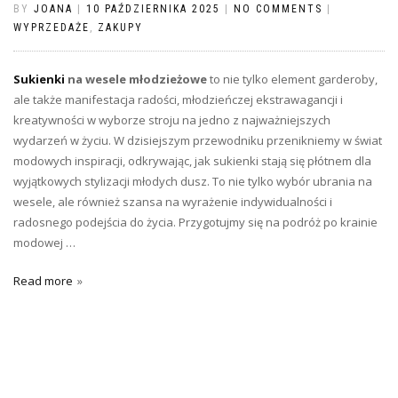
BY
JOANA
|
10 PAŹDZIERNIKA 2025
|
NO COMMENTS
|
WYPRZEDAŻE
,
ZAKUPY
Sukienki
na wesele młodzieżowe
to nie tylko element garderoby,
ale także manifestacja radości, młodzieńczej ekstrawagancji i
kreatywności w wyborze stroju na jedno z najważniejszych
wydarzeń w życiu. W dzisiejszym przewodniku przenikniemy w świat
modowych inspiracji, odkrywając, jak sukienki stają się płótnem dla
wyjątkowych stylizacji młodych dusz. To nie tylko wybór ubrania na
wesele, ale również szansa na wyrażenie indywidualności i
radosnego podejścia do życia. Przygotujmy się na podróż po krainie
modowej …
Read more