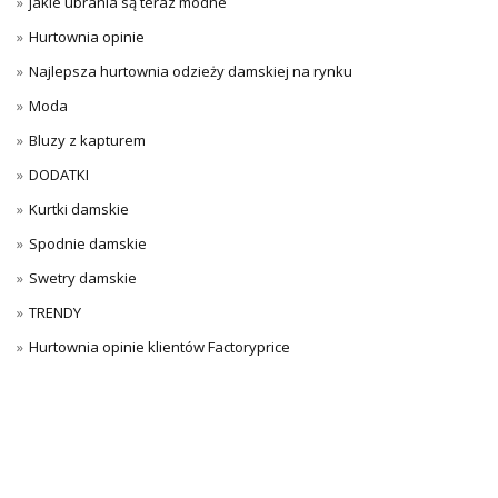
jakie ubrania są teraz modne
Hurtownia opinie
Najlepsza hurtownia odzieży damskiej na rynku
Moda
Bluzy z kapturem
DODATKI
Kurtki damskie
Spodnie damskie
Swetry damskie
TRENDY
Hurtownia opinie klientów Factoryprice