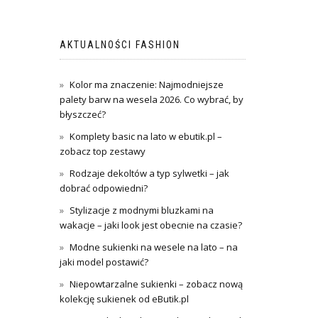
AKTUALNOŚCI FASHION
Kolor ma znaczenie: Najmodniejsze
palety barw na wesela 2026. Co wybrać, by
błyszczeć?
Komplety basic na lato w ebutik.pl –
zobacz top zestawy
Rodzaje dekoltów a typ sylwetki – jak
dobrać odpowiedni?
Stylizacje z modnymi bluzkami na
wakacje – jaki look jest obecnie na czasie?
Modne sukienki na wesele na lato – na
jaki model postawić?
Niepowtarzalne sukienki – zobacz nową
kolekcję sukienek od eButik.pl