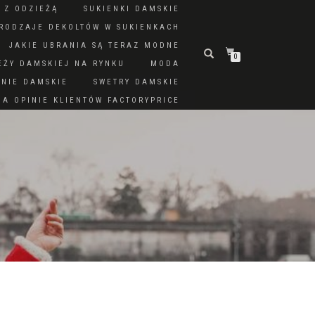
 Z ODZIEŻĄ
SUKIENKI DAMSKIE
RODZAJE DEKOLTÓW W SUKIENKACH
JAKIE UBRANIA SĄ TERAZ MODNE
0
EŻY DAMSKIEJ NA RYNKU
MODA
DNIE DAMSKIE
SWETRY DAMSKIE
A OPINIE KLIENTÓW FACTORYPRICE