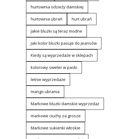
hurtownia odzieży damskiej
hurtownia ubrań
hurt ubrań
Jakie bluzki są teraz modne
Jaki kolor bluzki pasuje do jeansów
Kiedy są wyprzedaże w sklepach
kolorowy sweter w paski
letnie wyprzedaże
mango ubrania
Markowe bluzki damskie wyprzedaż
markowe ciuchy za grosze
Markowe sukienki włoskie