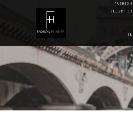
FASHIO
BLUZKI D
BL