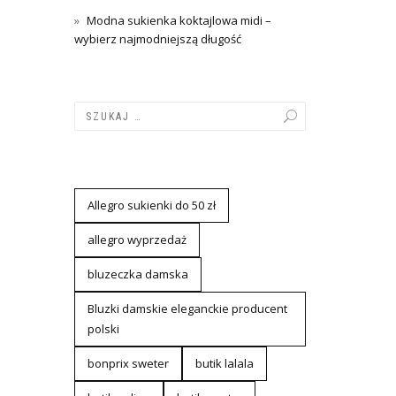
Modna sukienka koktajlowa midi –
wybierz najmodniejszą długość
Allegro sukienki do 50 zł
allegro wyprzedaż
bluzeczka damska
Bluzki damskie eleganckie producent
polski
bonprix sweter
butik lalala