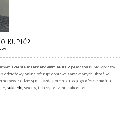
TO KUPIĆ?
EPY
larnym
sklepie internetowym eButik.pl
można kupić w prosty
lep odzieżowy online oferuje dostawę zamówionych ubrań w
ternetowy z odzieżą na każdą porę roku. W jego ofercie można
nie,
sukienki
, swetry, t-shirty oraz inne akcesoria.