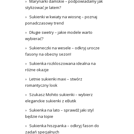
Marynarki damskie – podpowiadamy jak
stylizować je latem?
Sukienki w kwiaty na wiosnę – poznaj
ponadczasowy trend
Długie swetry – jakie modele warto
wybierać?
Sukieneczki na wesele – odkryj urocze
fasony na obecny sezon!
Sukienka rozkloszowana idealna na
różne okazje
Letnie sukienki maxi – stwórz
romantyczny look
Szukasz Mohito sukienki – wybierz
eleganckie sukienki z eButik
Sukienka na lato – sprawdź jaki styl
będzie na topie
Sukienka hiszpanka – odkryj fason do
zadań specjalnych