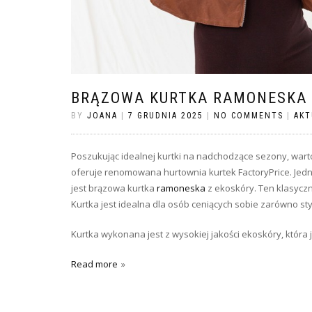
BRĄZOWA KURTKA RAMONESKA 
BY
JOANA
|
7 GRUDNIA 2025
|
NO COMMENTS
|
AKT
Poszukując idealnej kurtki na nadchodzące sezony, warto
oferuje renomowana hurtownia kurtek FactoryPrice. Jedn
jest brązowa kurtka
ramoneska
z ekoskóry. Ten klasycz
Kurtka jest idealna dla osób ceniących sobie zarówno styl
Kurtka wykonana jest z wysokiej jakości ekoskóry, która 
Read more