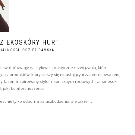
Z EKOSKÓRY HURT
UALNOŚCI
,
ODZIEŻ DAMSKA
 zwrócić uwagę na stylowe i praktyczne rozwiązania, które
ym z produktów, który cieszy się nieustającym zainteresowaniem,
ny fason, inspirowany stylem ikonicznych rockowych ramonesek.
, jak i komfort noszenia.
jest nie tylko odporna na uszkodzenia, ale także …