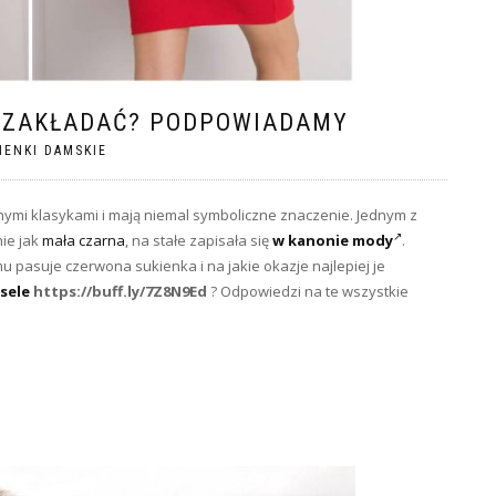
Ą ZAKŁADAĆ? PODPOWIADAMY
IENKI DAMSKIE
tnymi klasykami i mają niemal symboliczne znaczenie. Jednym z
nie jak
mała czarna
, na stałe zapisała się
w kanonie mody
.
 pasuje czerwona sukienka i na jakie okazje najlepiej je
sele
https://buff.ly/7Z8N9Ed
? Odpowiedzi na te wszystkie