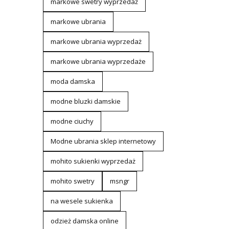
markowe swetry wyprzedaż
markowe ubrania
markowe ubrania wyprzedaż
markowe ubrania wyprzedaże
moda damska
modne bluzki damskie
modne ciuchy
Modne ubrania sklep internetowy
mohito sukienki wyprzedaż
mohito swetry
msngr
na wesele sukienka
odzież damska online