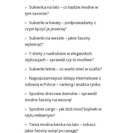
Sukienka na lato – co będzie modne w
tym sezonie?
Sukienki w kwiaty – podpowiadamy z
czym łączyć je jesienią?
Sukienki na wesele – jakie fasony
wybierać?
T-shirty z nadrukiem w eleganckich
stylizacjach – sprawdź czy to możliwe?
Sukienki letnie – co warto mieć w szafie?
Najpopularniejsze sklepy internetowe z
odzieżą w Polsce – ranking i analiza rynku
Spodnie dresowe damskie – sprawdź
modne fasony na wiosnę!
Spodnie cargo – jak dziś nosić bojówki w
stylu militarnym?
Tania modna kiecka na lato – zobacz
jakie fasony wziąć po uwagę?