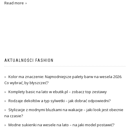
Read more
AKTUALNOŚCI FASHION
Kolor ma znaczenie: Najmodniejsze palety barw na wesela 2026.
Co wybrać, by błyszczeć?
Komplety basic na lato w ebutik.pl – zobacz top zestawy
Rodzaje dekoltów a typ sylwetki – jak dobrać odpowiedni?
Stylizacje z modnymi bluzkami na wakacje – jaki look jest obecnie
na czasie?
Modne sukienki na wesele na lato – na jaki model postawić?