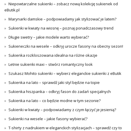
Niepowtarzalne sukienki – zobacz nową kolekcję sukienek od
eButik.pl
Marynarki damskie – podpowiadamy jak stylizować je latem?
Sukienki w kwiaty na wiosnę – poznaj ponadczasowy trend
Długie swetry – jakie modele warto wybierać?
Sukieneczki na wesele – odkryj urocze fasony na obecny sezon!
Sukienka rozkloszowana idealna na różne okazje
Letnie sukienki maxi – stwórz romantyczny look
Szukasz Mohito sukienki – wybierz eleganckie sukienki z eButik
Sukienka na lato – sprawdź jaki styl będzie na topie
Sukienka hiszpanka – odkryj fason do zadań specjalnych
Sukienka na lato – co będzie modne w tym sezonie?
Sukienki w kwiaty – podpowiadamy z czym łączyć je jesienią?
Sukienki na wesele – jakie fasony wybierać?
T-shirty z nadrukiem w eleganckich stylizacjach – sprawdź czy to