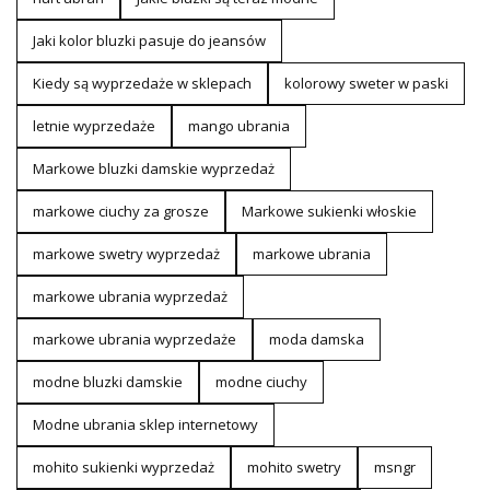
Jaki kolor bluzki pasuje do jeansów
Kiedy są wyprzedaże w sklepach
kolorowy sweter w paski
letnie wyprzedaże
mango ubrania
Markowe bluzki damskie wyprzedaż
markowe ciuchy za grosze
Markowe sukienki włoskie
markowe swetry wyprzedaż
markowe ubrania
markowe ubrania wyprzedaż
markowe ubrania wyprzedaże
moda damska
modne bluzki damskie
modne ciuchy
Modne ubrania sklep internetowy
mohito sukienki wyprzedaż
mohito swetry
msngr