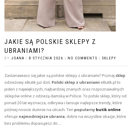
JAKIE SĄ POLSKIE SKLEPY Z
UBRANIAMI?
BY
JOANA
|
8 STYCZNIA 2026
|
NO COMMENTS
|
SKLEPY
Zastanawiasz się jakie są polskie sklepy z ubraniami? Poznaj
sklep
odzieżowy eButik już dziś.
Polski sklep z ubraniami
eButik.pl to
jeden z największych, najbardziej znanych oraz rozpoznawalnych
sklepów online z odzieżą damską w Polsce. To polski sklep, który od
ponad 20 lat wyznacza, odkrywa i lansuje najlepsze trendy, które
później nosicie dumnie na ulicach. Ten
popularny
butik online
oferuje
najmodniejsze ubrania
, dobre na wszystkie okazje, które
bez problemu dopasujesz do …