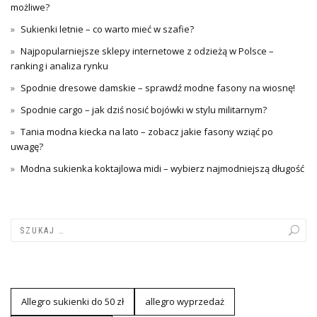
możliwe?
Sukienki letnie – co warto mieć w szafie?
Najpopularniejsze sklepy internetowe z odzieżą w Polsce –
ranking i analiza rynku
Spodnie dresowe damskie – sprawdź modne fasony na wiosnę!
Spodnie cargo – jak dziś nosić bojówki w stylu militarnym?
Tania modna kiecka na lato – zobacz jakie fasony wziąć po
uwagę?
Modna sukienka koktajlowa midi – wybierz najmodniejszą długość
Allegro sukienki do 50 zł
allegro wyprzedaż