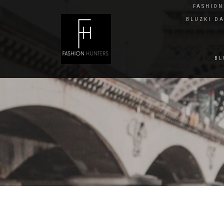
FASHIO
BLUZKI D
BL