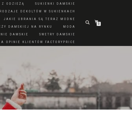
 Z ODZIEŻĄ
SUKIENKI DAMSKIE
RODZAJE DEKOLTÓW W SUKIENKACH
JAKIE UBRANIA SĄ TERAZ MODNE
0
EŻY DAMSKIEJ NA RYNKU
MODA
DNIE DAMSKIE
SWETRY DAMSKIE
A OPINIE KLIENTÓW FACTORYPRICE