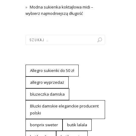
Modna sukienka koktajlowa midi –
wybierz najmodniejszą długość
Allegro sukienki do 50 zł
allegro wyprzedaż
bluzeczka damska
Bluzki damskie eleganckie producent
polski
bonprix sweter
butik lalala