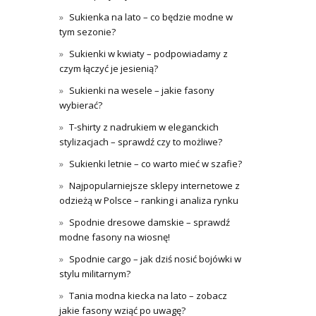
Sukienka na lato – co będzie modne w
tym sezonie?
Sukienki w kwiaty – podpowiadamy z
czym łączyć je jesienią?
Sukienki na wesele – jakie fasony
wybierać?
T-shirty z nadrukiem w eleganckich
stylizacjach – sprawdź czy to możliwe?
Sukienki letnie – co warto mieć w szafie?
Najpopularniejsze sklepy internetowe z
odzieżą w Polsce – ranking i analiza rynku
Spodnie dresowe damskie – sprawdź
modne fasony na wiosnę!
Spodnie cargo – jak dziś nosić bojówki w
stylu militarnym?
Tania modna kiecka na lato – zobacz
jakie fasony wziąć po uwagę?