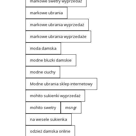
markowe swetry wyprzedaż
markowe ubrania
markowe ubrania wyprzedaż
markowe ubrania wyprzedaże
moda damska
modne bluzki damskie
modne ciuchy
Modne ubrania sklep internetowy
mohito sukienki wyprzedaż
mohito swetry
msngr
na wesele sukienka
odzież damska online