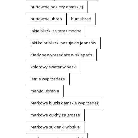
hurtownia odzieży damskiej
hurtownia ubrań
hurt ubrań
Jakie bluzki są teraz modne
Jaki kolor bluzki pasuje do jeansów
Kiedy są wyprzedaże w sklepach
kolorowy sweter w paski
letnie wyprzedaże
mango ubrania
Markowe bluzki damskie wyprzedaż
markowe ciuchy za grosze
Markowe sukienki włoskie