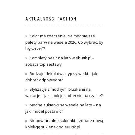
AKTUALNOŚCI FASHION
Kolor ma znaczenie: Najmodniejsze
palety barw na wesela 2026. Co wybrać, by
błyszczeć?
Komplety basic na lato w ebutik.pl –
zobacz top zestawy
Rodzaje dekoltów a typ sylwetki – jak
dobrać odpowiedni?
Stylizacje z modnymi bluzkami na
wakacje – jaki look jest obecnie na czasie?
Modne sukienki na wesele na lato – na
jaki model postawić?
Niepowtarzalne sukienki – zobacz nową
kolekcję sukienek od eButik.pl