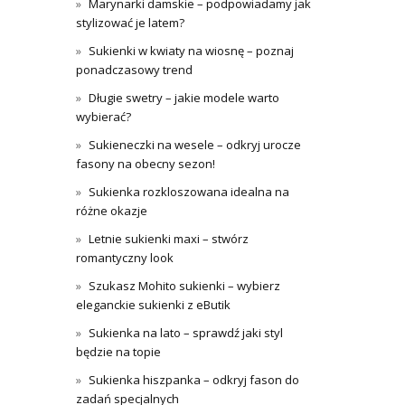
Marynarki damskie – podpowiadamy jak
stylizować je latem?
Sukienki w kwiaty na wiosnę – poznaj
ponadczasowy trend
Długie swetry – jakie modele warto
wybierać?
Sukieneczki na wesele – odkryj urocze
fasony na obecny sezon!
Sukienka rozkloszowana idealna na
różne okazje
Letnie sukienki maxi – stwórz
romantyczny look
Szukasz Mohito sukienki – wybierz
eleganckie sukienki z eButik
Sukienka na lato – sprawdź jaki styl
będzie na topie
Sukienka hiszpanka – odkryj fason do
zadań specjalnych