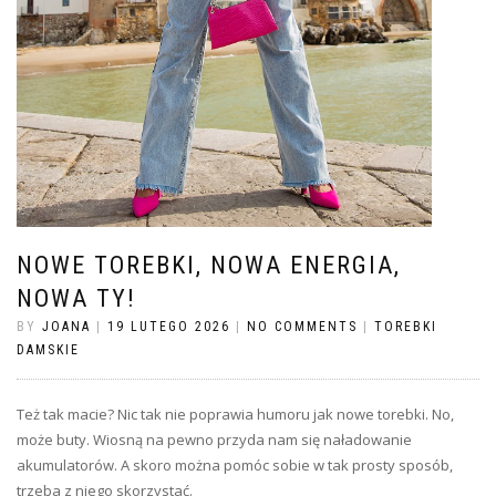
NOWE TOREBKI, NOWA ENERGIA,
NOWA TY!
BY
JOANA
|
19 LUTEGO 2026
|
NO COMMENTS
|
TOREBKI
DAMSKIE
Też tak macie? Nic tak nie poprawia humoru jak nowe torebki. No,
może buty. Wiosną na pewno przyda nam się naładowanie
akumulatorów. A skoro można pomóc sobie w tak prosty sposób,
trzeba z niego skorzystać.