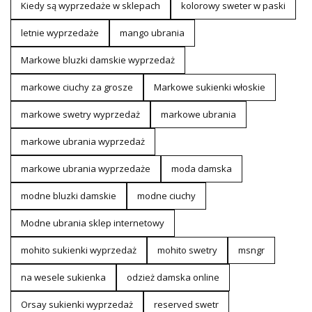
Kiedy są wyprzedaże w sklepach
kolorowy sweter w paski
letnie wyprzedaże
mango ubrania
Markowe bluzki damskie wyprzedaż
markowe ciuchy za grosze
Markowe sukienki włoskie
markowe swetry wyprzedaż
markowe ubrania
markowe ubrania wyprzedaż
markowe ubrania wyprzedaże
moda damska
modne bluzki damskie
modne ciuchy
Modne ubrania sklep internetowy
mohito sukienki wyprzedaż
mohito swetry
msngr
na wesele sukienka
odzież damska online
Orsay sukienki wyprzedaż
reserved swetr