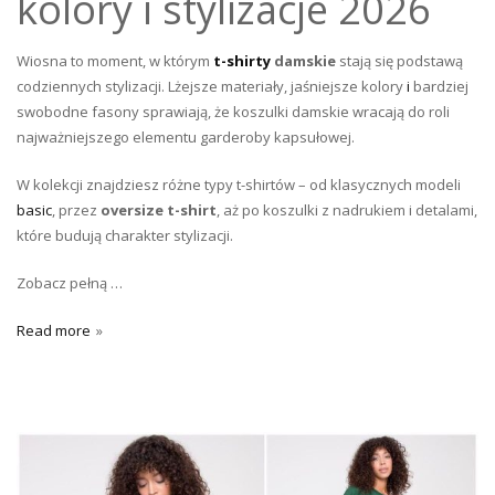
kolory i stylizacje 2026
Wiosna to moment, w którym
t-shirty
damskie
stają się podstawą
codziennych stylizacji. Lżejsze materiały, jaśniejsze kolory
i
bardziej
swobodne fasony sprawiają, że koszulki damskie wracają do roli
najważniejszego elementu garderoby kapsułowej.
W kolekcji znajdziesz różne typy t-shirtów – od klasycznych modeli
basic
, przez
oversize t-shirt
, aż po koszulki z nadrukiem i detalami,
które budują charakter stylizacji.
Zobacz pełną …
Read more