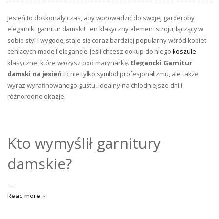
Jesień to doskonały czas, aby wprowadzić do swojej garderoby
elegancki garnitur damski! Ten klasyczny element stroju, łączący w
sobie styl i wygodę, staje się coraz bardziej popularny wśród kobiet
ceniących modę i elegancję. Jeśli chcesz dokup do niego
koszule
klasyczne, które włożysz pod marynarkę.
Elegancki Garnitur
damski na jesień
to nie tylko symbol profesjonalizmu, ale także
wyraz wyrafinowanego gustu, idealny na chłodniejsze dni i
różnorodne okazje.
Kto wymyślił garnitury
damskie?
…
Read more