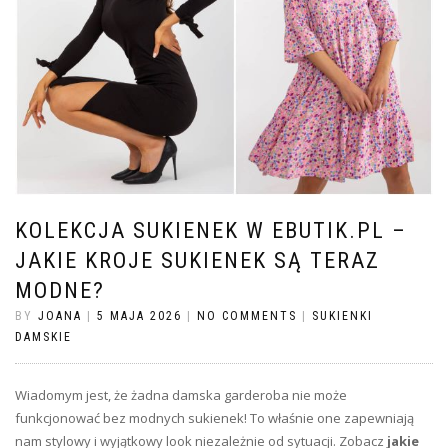
KOLEKCJA SUKIENEK W EBUTIK.PL –
JAKIE KROJE SUKIENEK SĄ TERAZ
MODNE?
BY
JOANA
|
5 MAJA 2026
|
NO COMMENTS
|
SUKIENKI
DAMSKIE
Wiadomym jest, że żadna damska garderoba nie może
funkcjonować bez modnych sukienek! To właśnie one zapewniają
nam stylowy i wyjątkowy look niezależnie od sytuacji. Zobacz
jakie