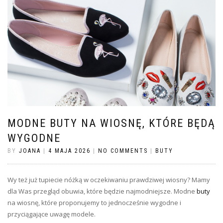
MODNE BUTY NA WIOSNĘ, KTÓRE BĘDĄ
WYGODNE
BY
JOANA
|
4 MAJA 2026
|
NO COMMENTS
|
BUTY
Wy też już tupiecie nóżką w oczekiwaniu prawdziwej wiosny? Mamy
dla Was przegląd obuwia, które będzie najmodniejsze. Modne
buty
na wiosnę, które proponujemy to jednocześnie wygodne i
przyciągające uwagę modele.