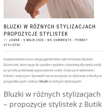
BLUZKI W RÓŻNYCH STYLIZACJACH
PROPOZYCJE STYLISTEK
BY
JOANA
|
9 MAJA 2026
|
NO COMMENTS
|
PORADY
STYLISTKI
Każda kobieta ma w swojej garderobie całe mnóstwo bluzek i
bluzeczek. Nosi się je do spodni i spódnic i stanowią dla wielu osób
po prostu podstawę wyposażenia szafy. Dotyczy to właściwie i
kobiet, i mężczyzn. Sprawdź nasze pomysły na stylizacje z bluzką w
przypadku pań i zobacz
bluzki
w różnych stylizacjach.
Bluzki w różnych stylizacjach
– propozycje stylistek z Butik