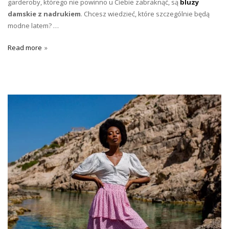
garderoby, którego nie powinno u Ciebie zabraknąć, są
bluzy
damskie z nadrukiem
. Chcesz wiedzieć, które szczególnie będą
modne latem? …
Read more