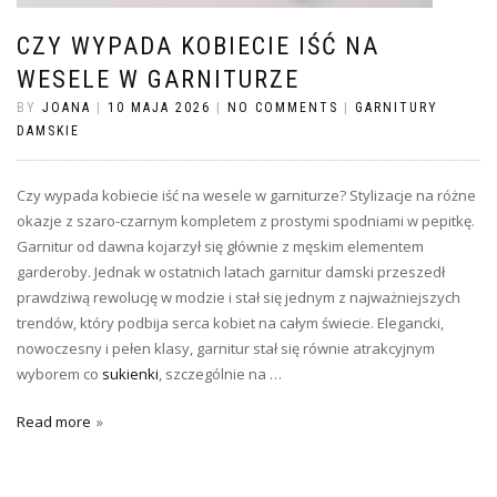
CZY WYPADA KOBIECIE IŚĆ NA
WESELE W GARNITURZE
BY
JOANA
|
10 MAJA 2026
|
NO COMMENTS
|
GARNITURY
DAMSKIE
Czy wypada kobiecie iść na wesele w garniturze? Stylizacje na różne
okazje z szaro-czarnym kompletem z prostymi spodniami w pepitkę.
Garnitur od dawna kojarzył się głównie z męskim elementem
garderoby. Jednak w ostatnich latach garnitur damski przeszedł
prawdziwą rewolucję w modzie i stał się jednym z najważniejszych
trendów, który podbija serca kobiet na całym świecie. Elegancki,
nowoczesny i pełen klasy, garnitur stał się równie atrakcyjnym
wyborem co
sukienki
, szczególnie na …
Read more