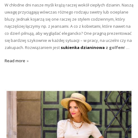
W chłodne dni nasze myśli krążą raczej wokół ciepłych dzianin. Naszą
uwagę przyciągają wówczas różnego rodzaju swetry lub ocieplane
bluzy. Jednak kojarzą się one raczej ze stylem codziennym, który
najczęściej łączymy np. z jeansami. A co z kobietami, które nawet na
co dzień pilnują, aby wyglądać elegancko? One pragną prezentować
się bardziej szykownie w każdej sytuacji – w pracy, na uczelni czy na
zakupach. Rozwiązaniem jest
sukienka dzianinowa
z golfem
! …
Read more