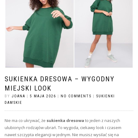
SUKIENKA DRESOWA – WYGODNY
MIEJSKI LOOK
BY
JOANA
|
5 MAJA 2026
|
NO COMMENTS
|
SUKIENKI
DAMSKIE
Nie ma co ukrywać, że
sukienka dresowa
to jeden z naszych
ulubionych rodzajów ubrań. To wygoda, ciekawy look i czasem
nawet szczypta elegancji w jednym. Nie musisz wysilać się na