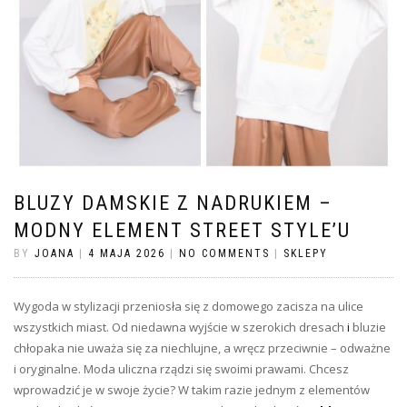
BLUZY DAMSKIE Z NADRUKIEM –
MODNY ELEMENT STREET STYLE’U
BY
JOANA
|
4 MAJA 2026
|
NO COMMENTS
|
SKLEPY
Wygoda w stylizacji przeniosła się z domowego zacisza na ulice
wszystkich miast. Od niedawna wyjście w szerokich dresach
i
bluzie
chłopaka nie uważa się za niechlujne, a wręcz przeciwnie – odważne
i oryginalne. Moda uliczna rządzi się swoimi prawami. Chcesz
wprowadzić je w swoje życie? W takim razie jednym z elementów