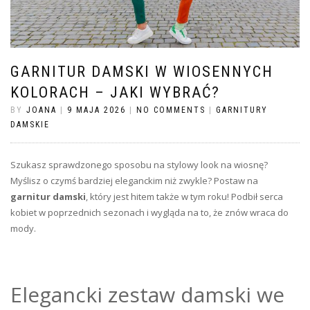
GARNITUR DAMSKI W WIOSENNYCH
KOLORACH – JAKI WYBRAĆ?
BY
JOANA
|
9 MAJA 2026
|
NO COMMENTS
|
GARNITURY
DAMSKIE
Szukasz sprawdzonego sposobu na stylowy look na wiosnę?
Myślisz o czymś bardziej eleganckim niż zwykle? Postaw na
garnitur damski
, który jest hitem także w tym roku! Podbił serca
kobiet w poprzednich sezonach i wygląda na to, że znów wraca do
mody.
Elegancki zestaw damski we