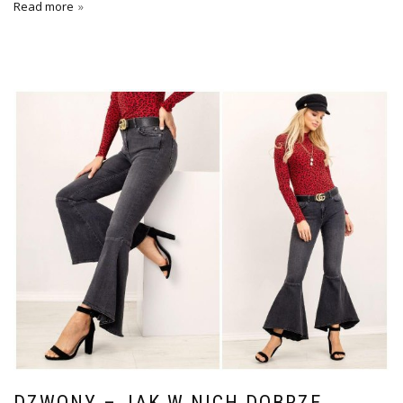
Read more
DZWONY – JAK W NICH DOBRZE