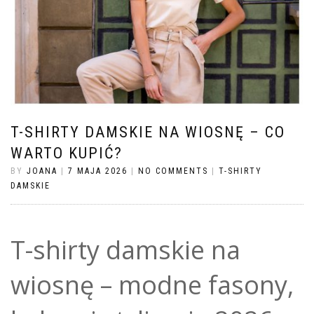
T-SHIRTY DAMSKIE NA WIOSNĘ – CO
WARTO KUPIĆ?
BY
JOANA
|
7 MAJA 2026
|
NO COMMENTS
|
T-SHIRTY
DAMSKIE
T-shirty damskie na
wiosnę – modne fasony,