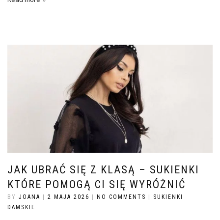
JAK UBRAĆ SIĘ Z KLASĄ – SUKIENKI
KTÓRE POMOGĄ CI SIĘ WYRÓŻNIĆ
BY
JOANA
|
2 MAJA 2026
|
NO COMMENTS
|
SUKIENKI
DAMSKIE