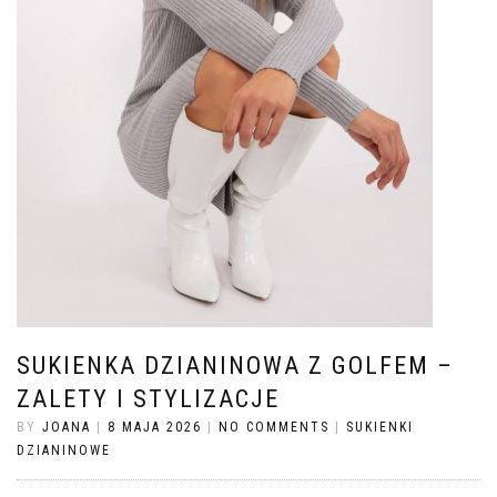
SUKIENKA DZIANINOWA Z GOLFEM –
ZALETY I STYLIZACJE
BY
JOANA
|
8 MAJA 2026
|
NO COMMENTS
|
SUKIENKI
DZIANINOWE