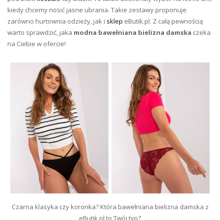
kiedy chcemy nosić jasne ubrania. Takie zestawy proponuje
zarówno
hurtownia odzieży
, jak i
sklep
eButik.pl. Z całą pewnością
warto sprawdzić, jaka
modna bawełniana bielizna damska
czeka
na Ciebie w ofercie!
Czarna klasyka czy koronka? Która bawełniana bielizna damska z
eButik.pl to Twój typ?