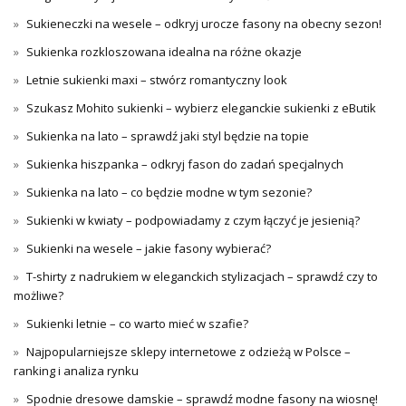
Sukieneczki na wesele – odkryj urocze fasony na obecny sezon!
Sukienka rozkloszowana idealna na różne okazje
Letnie sukienki maxi – stwórz romantyczny look
Szukasz Mohito sukienki – wybierz eleganckie sukienki z eButik
Sukienka na lato – sprawdź jaki styl będzie na topie
Sukienka hiszpanka – odkryj fason do zadań specjalnych
Sukienka na lato – co będzie modne w tym sezonie?
Sukienki w kwiaty – podpowiadamy z czym łączyć je jesienią?
Sukienki na wesele – jakie fasony wybierać?
T-shirty z nadrukiem w eleganckich stylizacjach – sprawdź czy to
możliwe?
Sukienki letnie – co warto mieć w szafie?
Najpopularniejsze sklepy internetowe z odzieżą w Polsce –
ranking i analiza rynku
Spodnie dresowe damskie – sprawdź modne fasony na wiosnę!