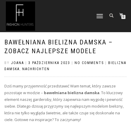
TOGGLE
0
NAVIGATION
BAWEŁNIANA BIELIZNA DAMSKA –
ZOBACZ NAJLEPSZE MODELE
BY
JOANA
|
3 PAŹDZIERNIKA 2023
|
NO COMMENTS
|
BIELIZNA
DAMSKA
,
NACHRICHTEN
Dziś mamy przyjemność przedstawić Wam temat, który zawsze
pozostaje w modzie –
bawełniana bielizna damska
. To kluczowy
element naszej garderoby, który zapewnia nam wygodę i pewność
siebie. Dlatego dzisiaj przyjrzymy się najlepszym modelom bielizny,
która nie tylko wygląda świetnie, ale także czuje się doskonale na
ciele. Gotowe na inspiracje? To zaczynamy!