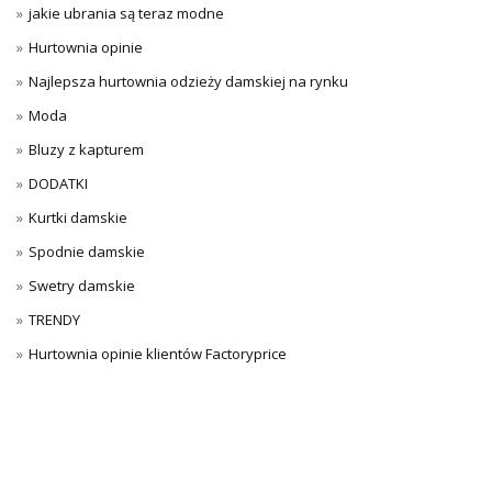
jakie ubrania są teraz modne
Hurtownia opinie
Najlepsza hurtownia odzieży damskiej na rynku
Moda
Bluzy z kapturem
DODATKI
Kurtki damskie
Spodnie damskie
Swetry damskie
TRENDY
Hurtownia opinie klientów Factoryprice