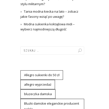
stylu militarnym?
Tania modna kiecka na lato – zobacz
jakie fasony wziąć po uwagę?
Modna sukienka koktajlowa midi –
wybierz najmodniejszą długość
Allegro sukienki do 50 zł
allegro wyprzedaż
bluzeczka damska
Bluzki damskie eleganckie producent