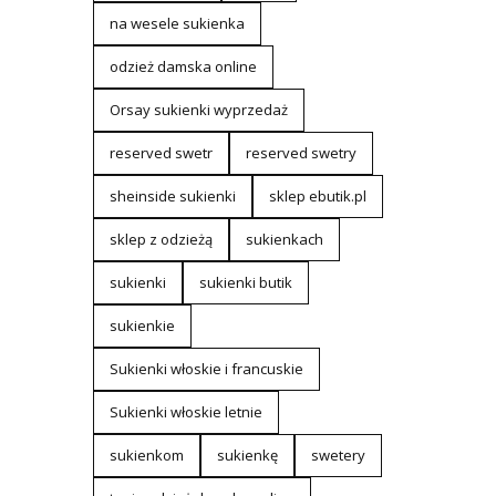
na wesele sukienka
odzież damska online
Orsay sukienki wyprzedaż
reserved swetr
reserved swetry
sheinside sukienki
sklep ebutik.pl
sklep z odzieżą
sukienkach
sukienki
sukienki butik
sukienkie
Sukienki włoskie i francuskie
Sukienki włoskie letnie
sukienkom
sukienkę
swetery