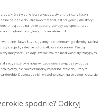
eroby, który świetnie łączy wygodę z stylem. Ich luźny fason i
ealne na ciepłe dni. Dresowy materiał jest przyjemny dla skóry i
doskonałą opcją na letnie spacery, zakupy czy spotkania ze
stwórz najbardziej stylowy look na letnie dni!
iwersalne i łatwo łączą się z innymi elementami garderoby. Można
ch stylizacjach, zależnie od dodatków i akcesoriów. Pasują
w czy marynarek, co daje szeroki zakres możliwości stylizacyjnych.
 stylizacji, a szerokie nogawki zapewniają wygodę i swobodę
 praktyczny, ale również modny wybór na letnie dni, który z
arderobie. Dobierz do nich wygodne bluzki na co dzień i ciesz się
szerokie spodnie? Odkryj