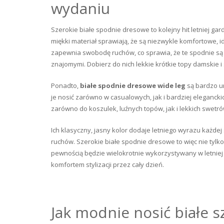
wydaniu
Szerokie białe spodnie dresowe to kolejny hit letniej gard
miękki materiał sprawiają, że są niezwykle komfortowe, id
zapewnia swobodę ruchów, co sprawia, że te spodnie są 
znajomymi. Dobierz do nich lekkie krótkie topy damskie i 
Ponadto,
białe spodnie dresowe wide leg
są bardzo un
je nosić zarówno w casualowych, jak i bardziej elegancki
zarówno do koszulek, luźnych topów, jak i lekkich swetró
Ich klasyczny, jasny kolor dodaje letniego wyrazu każdej
ruchów. Szerokie białe spodnie dresowe to więc nie tylko
pewnością będzie wielokrotnie wykorzystywany w letniej g
komfortem stylizacji przez cały dzień.
Jak modnie nosić białe 