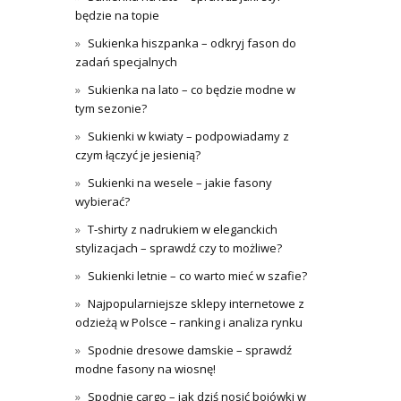
będzie na topie
Sukienka hiszpanka – odkryj fason do
zadań specjalnych
Sukienka na lato – co będzie modne w
tym sezonie?
Sukienki w kwiaty – podpowiadamy z
czym łączyć je jesienią?
Sukienki na wesele – jakie fasony
wybierać?
T-shirty z nadrukiem w eleganckich
stylizacjach – sprawdź czy to możliwe?
Sukienki letnie – co warto mieć w szafie?
Najpopularniejsze sklepy internetowe z
odzieżą w Polsce – ranking i analiza rynku
Spodnie dresowe damskie – sprawdź
modne fasony na wiosnę!
Spodnie cargo – jak dziś nosić bojówki w