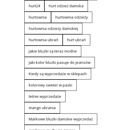
hurt24
hurt odzież damska
hurtownia
hurtownia odzieży
hurtownia odzieży damskiej
hurtownia ubrań
hurt ubrań
Jakie bluzki są teraz modne
Jaki kolor bluzki pasuje do jeansów
Kiedy są wyprzedaże w sklepach
kolorowy sweter w paski
letnie wyprzedaże
mango ubrania
Markowe bluzki damskie wyprzedaż