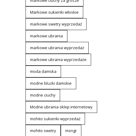
markowe ciuchy za grosze
Markowe sukienki włoskie
markowe swetry wyprzedaż
markowe ubrania
markowe ubrania wyprzedaż
markowe ubrania wyprzedaże
moda damska
modne bluzki damskie
modne ciuchy
Modne ubrania sklep internetowy
mohito sukienki wyprzedaż
mohito swetry
msngr