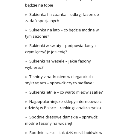
będzie na topie
Sukienka hiszpanka – odkryj fason do
zadań specjalnych
Sukienka na lato – co będzie modne w
tym sezonie?
Sukienki w kwiaty – podpowiadamy z
czym łączyć je jesienią?
Sukienki na wesele – jakie fasony
wybierać?
T-shirty z nadrukiem w eleganckich
stylizacjach – sprawdź czy to możliwe?
Sukienki letnie – co warto mieć w szafie?
Najpopularniejsze sklepy internetowe z
odzieżą w Polsce – ranking i analiza rynku
Spodnie dresowe damskie – sprawdź
modne fasony na wiosnę!
Spodnie cargo – jak dziś nosić bojówki w