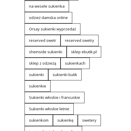
na wesele sukienka
odzież damska online
Orsay sukienki wyprzedaż
reserved swetr
reserved swetry
sheinside sukienki
sklep ebutik.pl
sklep z odzieżą
sukienkach
sukienki
sukienki butik
sukienkie
Sukienki włoskie i francuskie
Sukienki włoskie letnie
sukienkom
sukienkę
swetery