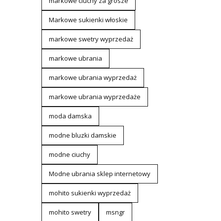
markowe ciuchy za grosze
Markowe sukienki włoskie
markowe swetry wyprzedaż
markowe ubrania
markowe ubrania wyprzedaż
markowe ubrania wyprzedaże
moda damska
modne bluzki damskie
modne ciuchy
Modne ubrania sklep internetowy
mohito sukienki wyprzedaż
mohito swetry
msngr