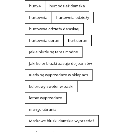
hurt24
hurt odzież damska
hurtownia
hurtownia odzieży
hurtownia odzieży damskiej
hurtownia ubrań
hurt ubrań
Jakie bluzki są teraz modne
Jaki kolor bluzki pasuje do jeansów
Kiedy są wyprzedaże w sklepach
kolorowy sweter w paski
letnie wyprzedaże
mango ubrania
Markowe bluzki damskie wyprzedaż