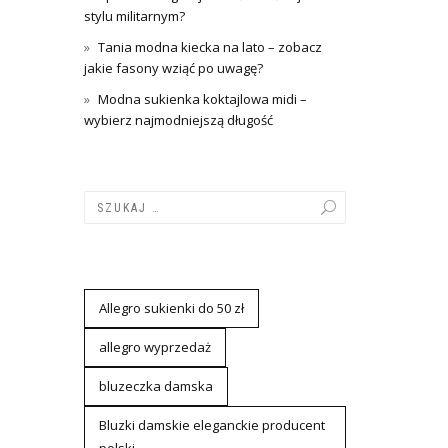
stylu militarnym?
Tania modna kiecka na lato – zobacz
jakie fasony wziąć po uwagę?
Modna sukienka koktajlowa midi –
wybierz najmodniejszą długość
Allegro sukienki do 50 zł
allegro wyprzedaż
bluzeczka damska
Bluzki damskie eleganckie producent