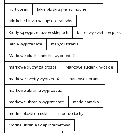
hurt ubrań
Jakie bluzki są teraz modne
Jaki kolor bluzki pasuje do jeansów
Kiedy są wyprzedaże w sklepach
kolorowy sweter w paski
letnie wyprzedaże
mango ubrania
Markowe bluzki damskie wyprzedaż
markowe ciuchy za grosze
Markowe sukienki włoskie
markowe swetry wyprzedaż
markowe ubrania
markowe ubrania wyprzedaż
markowe ubrania wyprzedaże
moda damska
modne bluzki damskie
modne ciuchy
Modne ubrania sklep internetowy