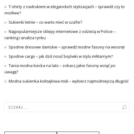
T-shirty z nadrukiem w eleganckich stylizacjach – sprawdź czy to
możliwe?
Sukienki letnie – co warto mieć w szafie?
Najpopularniejsze sklepy internetowe z odzieżą w Polsce –
ranking i analiza rynku
Spodnie dresowe damskie – sprawdź modne fasony na wiosnę!
Spodnie cargo – jak dziś nosić bojówki w stylu militarnym?
Tania modna kiecka na lato – zobacz jakie fasony wziąć po
uwagę?
Modna sukienka koktajlowa midi – wybierz najmodniejszą długość