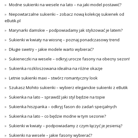
Modne sukienki na wesele na lato – na jaki model postawić?
Niepowtarzalne sukienki – zobacz nową kolekcję sukienek od
eButik.pl
Marynarki damskie – podpowiadamy jak stylizować je latem?
Sukienki w kwiaty na wiosnę – poznaj ponadczasowy trend
Długie swetry – jakie modele warto wybierać?
Sukieneczki na wesele – odkryj urocze fasony na obecny sezon!
Sukienka rozkloszowana idealna na różne okazje
Letnie sukienki maxi – stwórz romantyczny look
Szukasz Mohito sukienki – wybierz eleganckie sukienki z eButik
Sukienka na lato – sprawdź jaki styl będzie na topie
Sukienka hiszpanka – odkryj fason do zadań specjalnych
Sukienka na lato – co będzie modne w tym sezonie?
Sukienki w kwiaty – podpowiadamy z czym łączyć je jesienią?
Sukienki na wesele – jakie fasony wybierać?