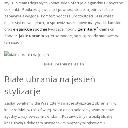
styl. Dla mam i dojrzałych kobiet sklep oferuje eleganckie i klasyczne
sukienki.
Podkreślają wdzięk i pewność siebie, a jednocześnie
zapewniają wygodę i komfort podczas uroczystości. Jeśli wolisz
męski styl na weselach, to sprawdź nasze nowe marynarki damskie
oraz
eleganckie spodnie
tworzące modny
garnitury
damski
!
Zobacz
jakie ubrania
są teraz modne, poznaj trendy modowe na
ten sezon.
Białe ubrania na jesień
Białe ubrania na jesień
stylizacje
Zaplanowałyśmy dla Was cztery świetne stylizacje z ubraniami w
kolorze
bieli
w roli głównej. Na co dzień polecamy Wam zestaw
zgodny z najnowszymi trendami. Postawiłyśmy na białą bluzkę
koszulową z dekoltem hiszpańskim, wiązanymi rękawami i