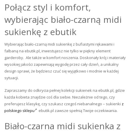
Połącz styl i komfort,
wybierając biało-czarną midi
sukienkę z ebutik
Wybierając biało-czarną midi sukienkę z bufiastymi rękawami i
falbaną na ebutik.pl, inwestujesz nie tylko w piękny element
garderoby. Ale także w komfort noszenia. Doskonały krój i materiały
wysokiej jakości zapewniają wygodę przez cały dzień, a unikalny
design sprawi, że będziesz czuć się wyjątkowo i modnie w każdej
sytuacji.
Zapraszamy do odkrycia pełnej kolekcji sukienek na ebutik.pl, gdzie
każda kobieta znajdzie coś dla siebie. Niezależnie od tego, czy
preferujesz klasykę, czy szukasz czegoś niebanalnego – sukienki
z
polskiego sklepu
ebutik.pl zawsze spełnią Twoje oczekiwania.
Biało-czarna midi sukienka z