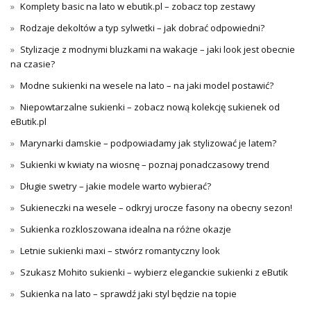
Komplety basic na lato w ebutik.pl – zobacz top zestawy
Rodzaje dekoltów a typ sylwetki – jak dobrać odpowiedni?
Stylizacje z modnymi bluzkami na wakacje – jaki look jest obecnie
na czasie?
Modne sukienki na wesele na lato – na jaki model postawić?
Niepowtarzalne sukienki – zobacz nową kolekcję sukienek od
eButik.pl
Marynarki damskie – podpowiadamy jak stylizować je latem?
Sukienki w kwiaty na wiosnę – poznaj ponadczasowy trend
Długie swetry – jakie modele warto wybierać?
Sukieneczki na wesele – odkryj urocze fasony na obecny sezon!
Sukienka rozkloszowana idealna na różne okazje
Letnie sukienki maxi – stwórz romantyczny look
Szukasz Mohito sukienki – wybierz eleganckie sukienki z eButik
Sukienka na lato – sprawdź jaki styl będzie na topie