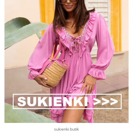
sukienki butik