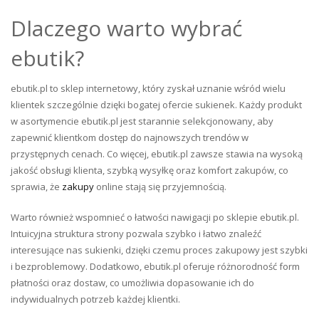
Dlaczego warto wybrać
ebutik?
ebutik.pl to sklep internetowy, który zyskał uznanie wśród wielu
klientek szczególnie dzięki bogatej ofercie sukienek. Każdy produkt
w asortymencie ebutik.pl jest starannie selekcjonowany, aby
zapewnić klientkom dostęp do najnowszych trendów w
przystępnych cenach. Co więcej, ebutik.pl zawsze stawia na wysoką
jakość obsługi klienta, szybką wysyłkę oraz komfort zakupów, co
sprawia, że
zakupy
online stają się przyjemnością.
Warto również wspomnieć o łatwości nawigacji po sklepie ebutik.pl.
Intuicyjna struktura strony pozwala szybko i łatwo znaleźć
interesujące nas sukienki, dzięki czemu proces zakupowy jest szybki
i bezproblemowy. Dodatkowo, ebutik.pl oferuje różnorodność form
płatności oraz dostaw, co umożliwia dopasowanie ich do
indywidualnych potrzeb każdej klientki.