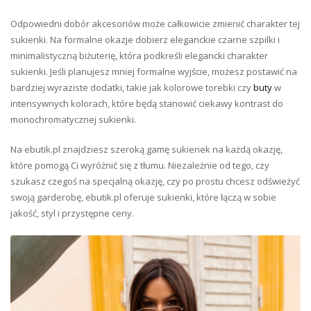
Odpowiedni dobór akcesoriów może całkowicie zmienić charakter tej
sukienki. Na formalne okazje dobierz eleganckie czarne szpilki i
minimalistyczną biżuterię, która podkreśli elegancki charakter
sukienki. Jeśli planujesz mniej formalne wyjście, możesz postawić na
bardziej wyraziste dodatki, takie jak kolorowe torebki czy
buty
w
intensywnych kolorach, które będą stanowić ciekawy kontrast do
monochromatycznej sukienki.
Na ebutik.pl znajdziesz szeroką gamę sukienek na każdą okazję,
które pomogą Ci wyróżnić się z tłumu. Niezależnie od tego, czy
szukasz czegoś na specjalną okazję, czy po prostu chcesz odświeżyć
swoją garderobę, ebutik.pl oferuje sukienki, które łączą w sobie
jakość, styl i przystępne ceny.