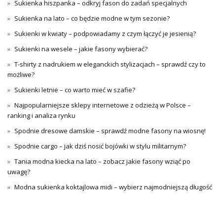
Sukienka hiszpanka – odkryj fason do zadań specjalnych
Sukienka na lato – co będzie modne w tym sezonie?
Sukienki w kwiaty – podpowiadamy z czym łączyć je jesienią?
Sukienki na wesele – jakie fasony wybierać?
T-shirty z nadrukiem w eleganckich stylizacjach – sprawdź czy to
możliwe?
Sukienki letnie – co warto mieć w szafie?
Najpopularniejsze sklepy internetowe z odzieżą w Polsce –
ranking i analiza rynku
Spodnie dresowe damskie – sprawdź modne fasony na wiosnę!
Spodnie cargo – jak dziś nosić bojówki w stylu militarnym?
Tania modna kiecka na lato – zobacz jakie fasony wziąć po
uwagę?
Modna sukienka koktajlowa midi – wybierz najmodniejszą długość