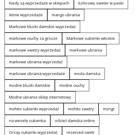
Kiedy są wyprzedaże w sklepach
kolorowy sweter w paski
letnie wyprzedaże
mango ubrania
Markowe bluzki damskie wyprzedaż
markowe ciuchy za grosze
Markowe sukienki włoskie
markowe swetry wyprzedaż
markowe ubrania
markowe ubrania wyprzedaż
markowe ubrania wyprzedaże
moda damska
modne bluzki damskie
modne ciuchy
Modne ubrania sklep internetowy
mohito sukienki wyprzedaż
mohito swetry
msngr
na wesele sukienka
odzież damska online
Orsay sukienki wyprzedaż
reserved swetr