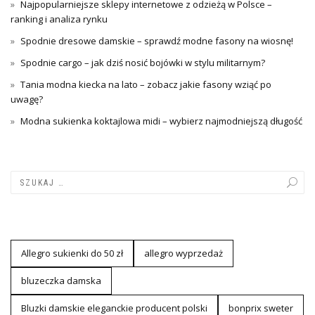
Najpopularniejsze sklepy internetowe z odzieżą w Polsce –
ranking i analiza rynku
Spodnie dresowe damskie – sprawdź modne fasony na wiosnę!
Spodnie cargo – jak dziś nosić bojówki w stylu militarnym?
Tania modna kiecka na lato – zobacz jakie fasony wziąć po
uwagę?
Modna sukienka koktajlowa midi – wybierz najmodniejszą długość
Allegro sukienki do 50 zł
allegro wyprzedaż
bluzeczka damska
Bluzki damskie eleganckie producent polski
bonprix sweter