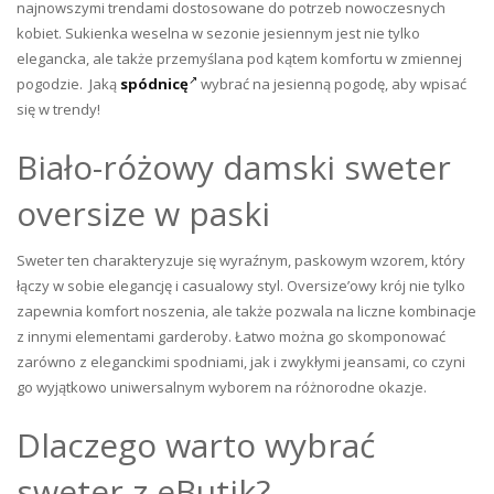
najnowszymi trendami dostosowane do potrzeb nowoczesnych
kobiet. Sukienka weselna w sezonie jesiennym jest nie tylko
elegancka, ale także przemyślana pod kątem komfortu w zmiennej
pogodzie. Jaką
spódnicę
wybrać na jesienną pogodę, aby wpisać
się w trendy!
Biało-różowy damski sweter
oversize w paski
Sweter ten charakteryzuje się wyraźnym, paskowym wzorem, który
łączy w sobie elegancję i casualowy styl. Oversize’owy krój nie tylko
zapewnia komfort noszenia, ale także pozwala na liczne kombinacje
z innymi elementami garderoby. Łatwo można go skomponować
zarówno z eleganckimi spodniami, jak i zwykłymi jeansami, co czyni
go wyjątkowo uniwersalnym wyborem na różnorodne okazje.
Dlaczego warto wybrać
sweter z eButik?