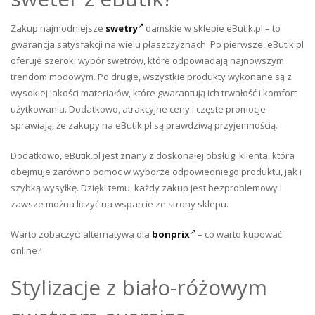
Zakup najmodniejsze
swetry
damskie w sklepie eButik.pl – to
gwarancja satysfakcji na wielu płaszczyznach. Po pierwsze, eButik.pl
oferuje szeroki wybór swetrów, które odpowiadają najnowszym
trendom modowym. Po drugie, wszystkie produkty wykonane są z
wysokiej jakości materiałów, które gwarantują ich trwałość i komfort
użytkowania. Dodatkowo, atrakcyjne ceny i częste promocje
sprawiają, że zakupy na eButik.pl są prawdziwą przyjemnością.
Dodatkowo, eButik.pl jest znany z doskonałej obsługi klienta, która
obejmuje zarówno pomoc w wyborze odpowiedniego produktu, jak i
szybką wysyłkę. Dzięki temu, każdy zakup jest bezproblemowy i
zawsze można liczyć na wsparcie ze strony sklepu.
Warto zobaczyć: alternatywa dla
bonprix
– co warto kupować
online?
Stylizacje z biało-różowym