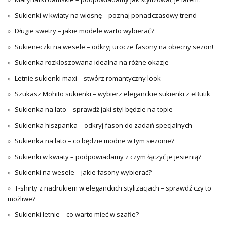
Sukienki w kwiaty na wiosnę – poznaj ponadczasowy trend
Długie swetry – jakie modele warto wybierać?
Sukieneczki na wesele – odkryj urocze fasony na obecny sezon!
Sukienka rozkloszowana idealna na różne okazje
Letnie sukienki maxi – stwórz romantyczny look
Szukasz Mohito sukienki – wybierz eleganckie sukienki z eButik
Sukienka na lato – sprawdź jaki styl będzie na topie
Sukienka hiszpanka – odkryj fason do zadań specjalnych
Sukienka na lato – co będzie modne w tym sezonie?
Sukienki w kwiaty – podpowiadamy z czym łączyć je jesienią?
Sukienki na wesele – jakie fasony wybierać?
T-shirty z nadrukiem w eleganckich stylizacjach – sprawdź czy to
możliwe?
Sukienki letnie – co warto mieć w szafie?