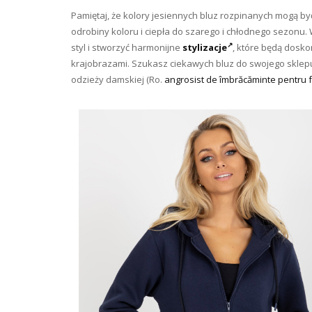
Pamiętaj, że kolory jesiennych bluz rozpinanych mogą 
odrobiny koloru i ciepła do szarego i chłodnego sezonu.
styl i stworzyć harmonijne
stylizacje
, które będą dosk
krajobrazami. Szukasz ciekawych bluz do swojego sklepu
odzieży damskiej (Ro.
angrosist de îmbrăcăminte pentru 