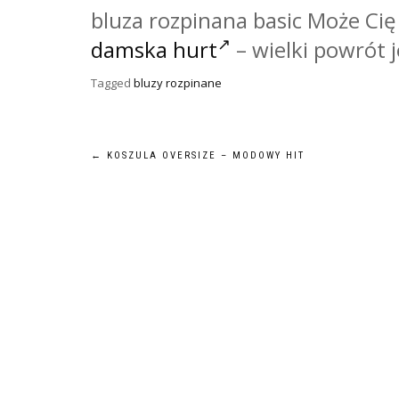
bluza rozpinana basic Może Cię
damska hurt
– wielki powrót 
Tagged
bluzy rozpinane
Nawigacja
←
KOSZULA OVERSIZE – MODOWY HIT
wpisu