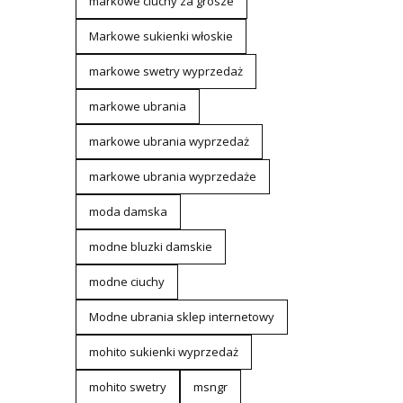
markowe ciuchy za grosze
Markowe sukienki włoskie
markowe swetry wyprzedaż
markowe ubrania
markowe ubrania wyprzedaż
markowe ubrania wyprzedaże
moda damska
modne bluzki damskie
modne ciuchy
Modne ubrania sklep internetowy
mohito sukienki wyprzedaż
mohito swetry
msngr