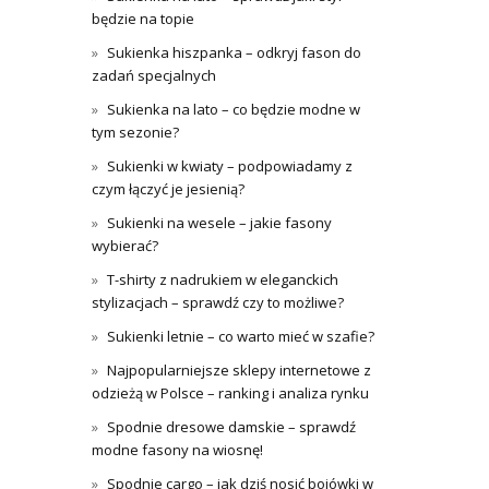
będzie na topie
Sukienka hiszpanka – odkryj fason do
zadań specjalnych
Sukienka na lato – co będzie modne w
tym sezonie?
Sukienki w kwiaty – podpowiadamy z
czym łączyć je jesienią?
Sukienki na wesele – jakie fasony
wybierać?
T-shirty z nadrukiem w eleganckich
stylizacjach – sprawdź czy to możliwe?
Sukienki letnie – co warto mieć w szafie?
Najpopularniejsze sklepy internetowe z
odzieżą w Polsce – ranking i analiza rynku
Spodnie dresowe damskie – sprawdź
modne fasony na wiosnę!
Spodnie cargo – jak dziś nosić bojówki w