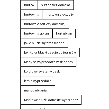
hurt24
hurt odzież damska
hurtownia
hurtownia odzieży
hurtownia odzieży damskiej
hurtownia ubrań
hurt ubrań
Jakie bluzki są teraz modne
Jaki kolor bluzki pasuje do jeansów
Kiedy są wyprzedaże w sklepach
kolorowy sweter w paski
letnie wyprzedaże
mango ubrania
Markowe bluzki damskie wyprzedaż