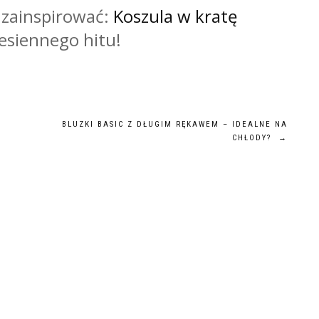
 zainspirować:
Koszula w kratę
jesiennego hitu!
BLUZKI BASIC Z DŁUGIM RĘKAWEM – IDEALNE NA
CHŁODY?
→