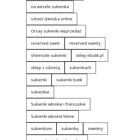
na wesele sukienka
odzież damska online
Orsay sukienki wyprzedaż
reserved swetr
reserved swetry
sheinside sukienki
sklep ebutik.pl
sklep z odzieżą
sukienkach
sukienki
sukienki butik
sukienkie
Sukienki włoskie i francuskie
Sukienki włoskie letnie
sukienkom
sukienkę
swetery