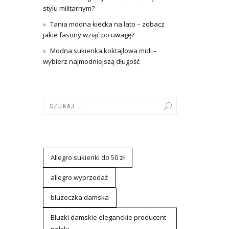
stylu militarnym?
Tania modna kiecka na lato – zobacz
jakie fasony wziąć po uwagę?
Modna sukienka koktajlowa midi –
wybierz najmodniejszą długość
Allegro sukienki do 50 zł
allegro wyprzedaż
bluzeczka damska
Bluzki damskie eleganckie producent