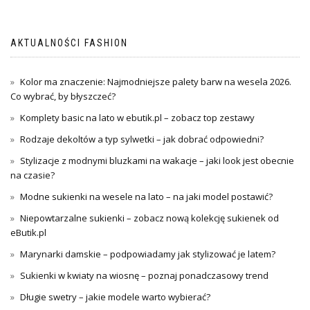
wpisu
AKTUALNOŚCI FASHION
Kolor ma znaczenie: Najmodniejsze palety barw na wesela 2026.
Co wybrać, by błyszczeć?
Komplety basic na lato w ebutik.pl – zobacz top zestawy
Rodzaje dekoltów a typ sylwetki – jak dobrać odpowiedni?
Stylizacje z modnymi bluzkami na wakacje – jaki look jest obecnie
na czasie?
Modne sukienki na wesele na lato – na jaki model postawić?
Niepowtarzalne sukienki – zobacz nową kolekcję sukienek od
eButik.pl
Marynarki damskie – podpowiadamy jak stylizować je latem?
Sukienki w kwiaty na wiosnę – poznaj ponadczasowy trend
Długie swetry – jakie modele warto wybierać?