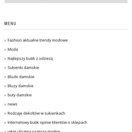
MENU
Fashion aktualne trendy modowe
Moda
Najlepszy butik z odzieżą
Sukienki damskie
Bluzki damskie
Bluzy damskie
buty damskie
news
Rodzaje dekoltów w sukienkach
Internetowy butik opinie klientów o sklepach
jakie ubrania są teraz modne