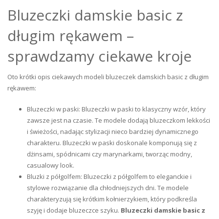
Bluzeczki damskie basic z
długim rękawem –
sprawdzamy ciekawe kroje
Oto krótki opis ciekawych modeli bluzeczek damskich basic z długim
rękawem:
Bluzeczki w paski: Bluzeczki w paski to klasyczny wzór, który
zawsze jest na czasie. Te modele dodają bluzeczkom lekkości
i świeżości, nadając stylizacji nieco bardziej dynamicznego
charakteru. Bluzeczki w paski doskonale komponują się z
dżinsami, spódnicami czy marynarkami, tworząc modny,
casualowy look.
Bluzki z półgolfem: Bluzeczki z półgolfem to eleganckie i
stylowe rozwiązanie dla chłodniejszych dni. Te modele
charakteryzują się krótkim kołnierzykiem, który podkreśla
szyję i dodaje bluzeczce szyku.
Bluzeczki damskie basic z