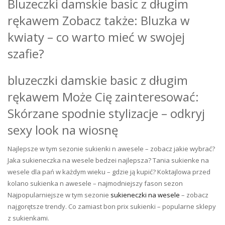
Bluzeczki damskie basic z długim
rękawem Zobacz także: Bluzka w
kwiaty – co warto mieć w swojej
szafie?
bluzeczki damskie basic z długim
rękawem Może Cię zainteresować:
Skórzane spodnie stylizacje – odkryj
sexy look na wiosnę
Najlepsze w tym sezonie sukienki n awesele – zobacz jakie wybrać?
Jaka sukieneczka na wesele bedzei najlepsza? Tania sukienke na
wesele dla pań w każdym wieku – gdzie ją kupić? Koktajlowa przed
kolano sukienka n awesele – najmodniejszy fason sezon
Najpopularniejsze w tym sezonie
sukieneczki na wesele
– zobacz
najgorętsze trendy. Co zamiast bon prix sukienki – popularne sklepy
z sukienkami.