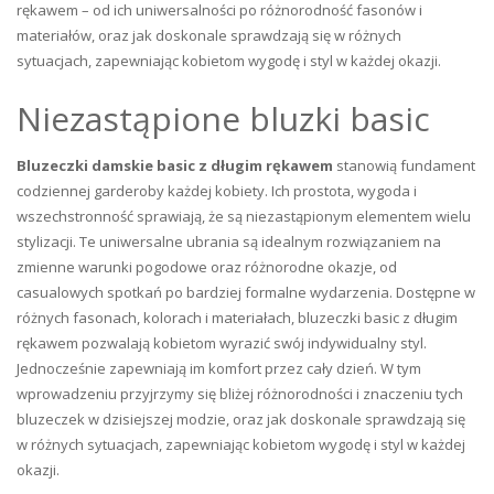
rękawem – od ich uniwersalności po różnorodność fasonów i
materiałów, oraz jak doskonale sprawdzają się w różnych
sytuacjach, zapewniając kobietom wygodę i styl w każdej okazji.
Niezastąpione bluzki basic
Bluzeczki damskie basic z długim rękawem
stanowią fundament
codziennej garderoby każdej kobiety. Ich prostota, wygoda i
wszechstronność sprawiają, że są niezastąpionym elementem wielu
stylizacji. Te uniwersalne ubrania są idealnym rozwiązaniem na
zmienne warunki pogodowe oraz różnorodne okazje, od
casualowych spotkań po bardziej formalne wydarzenia. Dostępne w
różnych fasonach, kolorach i materiałach, bluzeczki basic z długim
rękawem pozwalają kobietom wyrazić swój indywidualny styl.
Jednocześnie zapewniają im komfort przez cały dzień. W tym
wprowadzeniu przyjrzymy się bliżej różnorodności i znaczeniu tych
bluzeczek w dzisiejszej modzie, oraz jak doskonale sprawdzają się
w różnych sytuacjach, zapewniając kobietom wygodę i styl w każdej
okazji.