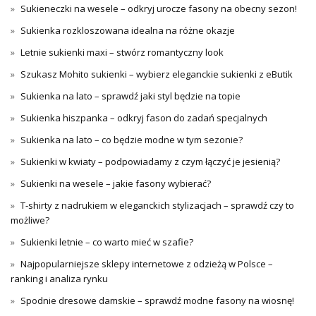
Sukieneczki na wesele – odkryj urocze fasony na obecny sezon!
Sukienka rozkloszowana idealna na różne okazje
Letnie sukienki maxi – stwórz romantyczny look
Szukasz Mohito sukienki – wybierz eleganckie sukienki z eButik
Sukienka na lato – sprawdź jaki styl będzie na topie
Sukienka hiszpanka – odkryj fason do zadań specjalnych
Sukienka na lato – co będzie modne w tym sezonie?
Sukienki w kwiaty – podpowiadamy z czym łączyć je jesienią?
Sukienki na wesele – jakie fasony wybierać?
T-shirty z nadrukiem w eleganckich stylizacjach – sprawdź czy to
możliwe?
Sukienki letnie – co warto mieć w szafie?
Najpopularniejsze sklepy internetowe z odzieżą w Polsce –
ranking i analiza rynku
Spodnie dresowe damskie – sprawdź modne fasony na wiosnę!