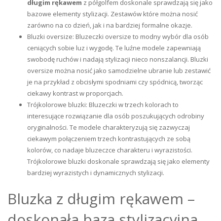
długim rękawem
z półgolfem doskonale sprawdzają się jako
bazowe elementy stylizacji. Zestawów które można nosić
zarówno na co dzień, jak i na bardziej formalne okazje.
Bluzki oversize: Bluzeczki oversize to modny wybór dla osób
ceniących sobie luz i wygodę. Te luźne modele zapewniają
swobodę ruchów i nadają stylizacji nieco nonszalancji. Bluzki
oversize można nosić jako samodzielne ubranie lub zestawić
je na przykład z obcisłymi spodniami czy spódnicą, tworząc
ciekawy kontrast w proporcjach.
Trójkolorowe bluzki: Bluzeczki w trzech kolorach to
interesujące rozwiązanie dla osób poszukujących odrobiny
oryginalności. Te modele charakteryzują się zazwyczaj
ciekawym połączeniem trzech kontrastujących ze sobą
kolorów, co nadaje bluzeczce charakteru i wyrazistości.
Trójkolorowe bluzki doskonale sprawdzają się jako elementy
bardziej wyrazistych i dynamicznych stylizacji.
Bluzka z długim rękawem –
doskonała baza stylizacyjna