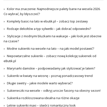
Kolor ma znaczenie: Najmodniejsze palety barw na wesela 2026.
Co wybrać, by błyszczeć?
Komplety basic na lato w ebutik.pl – zobacz top zestawy
Rodzaje dekoltów a typ sylwetki – jak dobrać odpowiedni?
Stylizacje z modnymi bluzkami na wakacje – jaki look jest obecnie
na czasie?
Modne sukienki na wesele na lato – na jaki model postawić?
Niepowtarzalne sukienki – zobacz nową kolekcję sukienek od
eButik.pl
Marynarki damskie – podpowiadamy jak stylizować je latem?
Sukienki w kwiaty na wiosnę – poznaj ponadczasowy trend
Długie swetry – jakie modele warto wybierać?
Sukieneczki na wesele – odkryj urocze fasony na obecny sezon!
Sukienka rozkloszowana idealna na różne okazje
Letnie sukienki maxi – stwórz romantyczny look