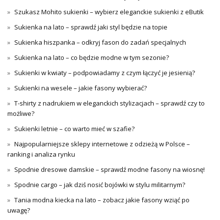
Szukasz Mohito sukienki – wybierz eleganckie sukienki z eButik
Sukienka na lato – sprawdź jaki styl będzie na topie
Sukienka hiszpanka – odkryj fason do zadań specjalnych
Sukienka na lato – co będzie modne w tym sezonie?
Sukienki w kwiaty – podpowiadamy z czym łączyć je jesienią?
Sukienki na wesele – jakie fasony wybierać?
T-shirty z nadrukiem w eleganckich stylizacjach – sprawdź czy to
możliwe?
Sukienki letnie – co warto mieć w szafie?
Najpopularniejsze sklepy internetowe z odzieżą w Polsce –
ranking i analiza rynku
Spodnie dresowe damskie – sprawdź modne fasony na wiosnę!
Spodnie cargo – jak dziś nosić bojówki w stylu militarnym?
Tania modna kiecka na lato – zobacz jakie fasony wziąć po
uwagę?