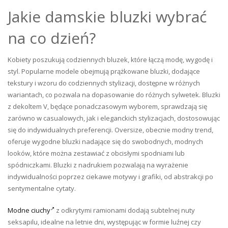
Jakie damskie bluzki wybrać
na co dzień?
Kobiety poszukują codziennych bluzek, które łączą modę, wygodę i
styl. Popularne modele obejmują prążkowane bluzki, dodające
tekstury i wzoru do codziennych stylizacji, dostępne w różnych
wariantach, co pozwala na dopasowanie do różnych sylwetek. Bluzki
z dekoltem V, będące ponadczasowym wyborem, sprawdzają się
zarówno w casualowych, jak i eleganckich stylizacjach, dostosowując
się do indywidualnych preferencji. Oversize, obecnie modny trend,
oferuje wygodne bluzki nadające się do swobodnych, modnych
looków, które można zestawiać z obcisłymi spodniami lub
spódniczkami. Bluzki z nadrukiem pozwalają na wyrażenie
indywidualności poprzez ciekawe motywy i grafiki, od abstrakcji po
sentymentalne cytaty.
Modne ciuchy
z odkrytymi ramionami dodają subtelnej nuty
seksapilu, idealne na letnie dni, występując w formie luźnej czy