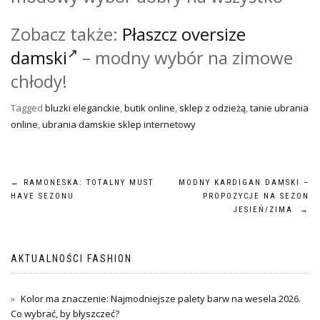
Zobacz także:
Płaszcz oversize
damski
– modny wybór na zimowe
chłody!
Tagged
bluzki eleganckie
,
butik online
,
sklep z odzieżą
,
tanie ubrania
online
,
ubrania damskie sklep internetowy
Nawigacja
←
RAMONESKA: TOTALNY MUST
MODNY KARDIGAN DAMSKI –
HAVE SEZONU
PROPOZYCJE NA SEZON
wpisu
JESIEŃ/ZIMA
→
AKTUALNOŚCI FASHION
Kolor ma znaczenie: Najmodniejsze palety barw na wesela 2026.
Co wybrać, by błyszczeć?