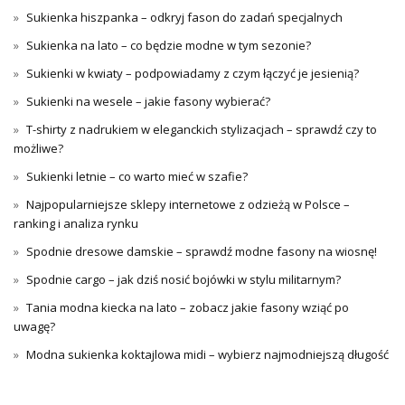
Sukienka hiszpanka – odkryj fason do zadań specjalnych
Sukienka na lato – co będzie modne w tym sezonie?
Sukienki w kwiaty – podpowiadamy z czym łączyć je jesienią?
Sukienki na wesele – jakie fasony wybierać?
T-shirty z nadrukiem w eleganckich stylizacjach – sprawdź czy to
możliwe?
Sukienki letnie – co warto mieć w szafie?
Najpopularniejsze sklepy internetowe z odzieżą w Polsce –
ranking i analiza rynku
Spodnie dresowe damskie – sprawdź modne fasony na wiosnę!
Spodnie cargo – jak dziś nosić bojówki w stylu militarnym?
Tania modna kiecka na lato – zobacz jakie fasony wziąć po
uwagę?
Modna sukienka koktajlowa midi – wybierz najmodniejszą długość