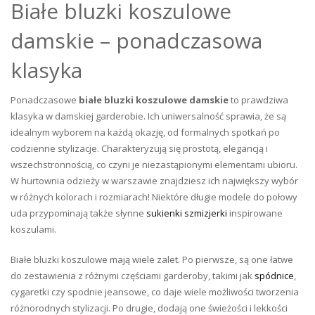
Białe bluzki koszulowe
damskie – ponadczasowa
klasyka
Ponadczasowe
białe bluzki koszulowe damskie
to prawdziwa
klasyka w damskiej garderobie. Ich uniwersalność sprawia, że są
idealnym wyborem na każdą okazję, od formalnych spotkań po
codzienne stylizacje. Charakteryzują się prostotą, elegancją i
wszechstronnością, co czyni je niezastąpionymi elementami ubioru.
W hurtownia odzieży w warszawie znajdziesz ich największy wybór
w różnych kolorach i rozmiarach! Niektóre długie modele do połowy
uda przypominają także słynne
sukienki szmizjerki
inspirowane
koszulami.
Białe bluzki koszulowe mają wiele zalet. Po pierwsze, są one łatwe
do zestawienia z różnymi częściami garderoby, takimi jak
spódnice
,
cygaretki czy spodnie jeansowe, co daje wiele możliwości tworzenia
różnorodnych stylizacji. Po drugie, dodają one świeżości i lekkości