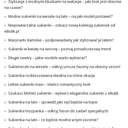
Stylizacje z modnymi bluzkami na wakacje – jaki look jest obecnie
na czasie?
Modne sukienki na wesele na lato – na jaki model postawić?
Niepowtarzalne sukienki – zobacz nową kolekcję sukienek od
eButik.pl
Marynarki damskie – podpowiadamy jak stylizować je latem?
Sukienki w kwiaty na wiosnę – poznaj ponadczasowy trend
Długie swetry – jakie modele warto wybierać?
Sukieneczki na wesele – odkryj urocze fasony na obecny sezon!
Sukienka rozkloszowana idealna na różne okazje
Letnie sukienki maxi – stwórz romantyczny look
Szukasz Mohito sukienki – wybierz eleganckie sukienki z eButik
Sukienka na lato – sprawdź jaki styl będzie na topie
Sukienka hiszpanka – odkryj fason do zadań specjalnych
Sukienka na lato – co będzie modne w tym sezonie?