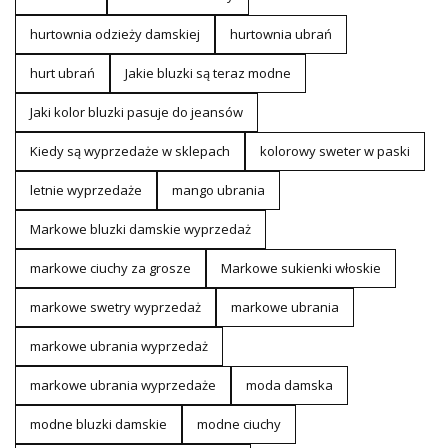
hurtownia odzieży damskiej
hurtownia ubrań
hurt ubrań
Jakie bluzki są teraz modne
Jaki kolor bluzki pasuje do jeansów
Kiedy są wyprzedaże w sklepach
kolorowy sweter w paski
letnie wyprzedaże
mango ubrania
Markowe bluzki damskie wyprzedaż
markowe ciuchy za grosze
Markowe sukienki włoskie
markowe swetry wyprzedaż
markowe ubrania
markowe ubrania wyprzedaż
markowe ubrania wyprzedaże
moda damska
modne bluzki damskie
modne ciuchy