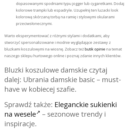
dopasowanymi spodniami typu jogger lub cygaretkami. Dodaj
kolorowe trampki lub espadryle. Uzupełnij ten luzacki look
kolorową skórzaną torbą na ramię i stylowymi okularami
przeciwsłonecznymi.
Warto eksperymentować z różnymi stylami i dodatkami, aby
stworzyć spersonalizowane i modnie wyglądające zestawy z
bluzkami koszulowymi na wiosnę. Zobacz też
butik opinie
na temat
naszego sklepu hurtowego online i poznaj zdanie innych klientów.
Bluzki koszulowe damskie czytaj
dalej: Ubrania damskie basic – must-
have w kobiecej szafie.
Sprawdź także:
Eleganckie sukienki
na wesele
– sezonowe trendy i
inspiracje.