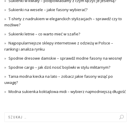
Sukienki w kwiaty – podpowiadamy z czym łączyć je jesienią?
Sukienki na wesele – jakie fasony wybierać?
T-shirty z nadrukiem w eleganckich stylizacjach – sprawdź czy to
możliwe?
Sukienki letnie – co warto mieć w szafie?
Najpopularniejsze sklepy internetowe z odzieżą w Polsce –
ranking i analiza rynku
Spodnie dresowe damskie – sprawdź modne fasony na wiosnę!
Spodnie cargo – jak dziś nosić bojówki w stylu militarnym?
Tania modna kiecka na lato – zobacz jakie fasony wziąć po
uwagę?
Modna sukienka koktajlowa midi – wybierz najmodniejszą długość