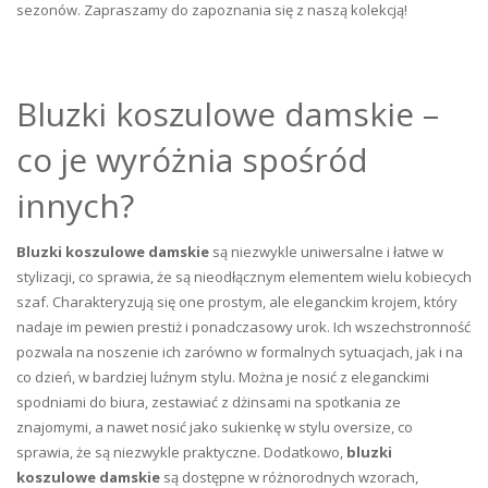
sezonów. Zapraszamy do zapoznania się z naszą kolekcją!
Bluzki koszulowe damskie –
co je wyróżnia spośród
innych?
Bluzki koszulowe damskie
są niezwykle uniwersalne i łatwe w
stylizacji, co sprawia, że są nieodłącznym elementem wielu kobiecych
szaf. Charakteryzują się one prostym, ale eleganckim krojem, który
nadaje im pewien prestiż i ponadczasowy urok. Ich wszechstronność
pozwala na noszenie ich zarówno w formalnych sytuacjach, jak i na
co dzień, w bardziej luźnym stylu. Można je nosić z eleganckimi
spodniami do biura, zestawiać z dżinsami na spotkania ze
znajomymi, a nawet nosić jako sukienkę w stylu oversize, co
sprawia, że są niezwykle praktyczne. Dodatkowo,
bluzki
koszulowe damskie
są dostępne w różnorodnych wzorach,