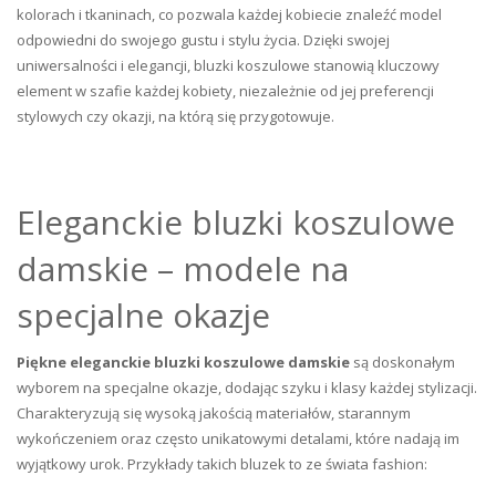
kolorach i tkaninach, co pozwala każdej kobiecie znaleźć model
odpowiedni do swojego gustu i stylu życia. Dzięki swojej
uniwersalności i elegancji, bluzki koszulowe stanowią kluczowy
element w szafie każdej kobiety, niezależnie od jej preferencji
stylowych czy okazji, na którą się przygotowuje.
Eleganckie bluzki koszulowe
damskie – modele na
specjalne okazje
Piękne eleganckie bluzki koszulowe damskie
są doskonałym
wyborem na specjalne okazje, dodając szyku i klasy każdej stylizacji.
Charakteryzują się wysoką jakością materiałów, starannym
wykończeniem oraz często unikatowymi detalami, które nadają im
wyjątkowy urok. Przykłady takich bluzek to ze świata fashion: