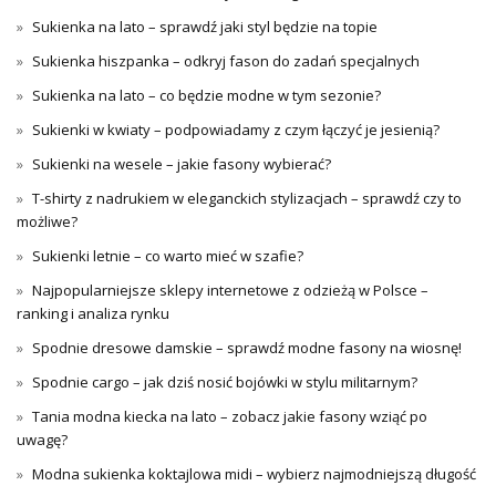
Sukienka na lato – sprawdź jaki styl będzie na topie
Sukienka hiszpanka – odkryj fason do zadań specjalnych
Sukienka na lato – co będzie modne w tym sezonie?
Sukienki w kwiaty – podpowiadamy z czym łączyć je jesienią?
Sukienki na wesele – jakie fasony wybierać?
T-shirty z nadrukiem w eleganckich stylizacjach – sprawdź czy to
możliwe?
Sukienki letnie – co warto mieć w szafie?
Najpopularniejsze sklepy internetowe z odzieżą w Polsce –
ranking i analiza rynku
Spodnie dresowe damskie – sprawdź modne fasony na wiosnę!
Spodnie cargo – jak dziś nosić bojówki w stylu militarnym?
Tania modna kiecka na lato – zobacz jakie fasony wziąć po
uwagę?
Modna sukienka koktajlowa midi – wybierz najmodniejszą długość