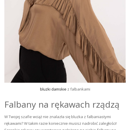
bluzki damskie
z falbankami
Falbany na rękawach rządzą
W Twojej szafie wciąż nie znalazła się bluzka z falbaniastymi
rękawami? W takim razie koniecznie musisz nadrobić zaległości!
Szerokie rękawy czy warstwowo nałożone na siebie falbany na