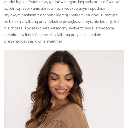
model będzie świetnie wyglądać w eleganckiej stylizacji z ołówkową
spódnicą i szpilkami, ale również z woskowanymi spodniami,
stylowym paskiem z ozdobną klamrą i botkami na klocku. Pamiętaj,
że bluzka z falbaną przy dekolcie powiększa optycznie biust. Jeżeli
nie chcesz, aby efekt był zbyt mocny, wybierz model z wyciętym
dekoltem w literę V i niewielką falbaną przy nim – będzie
prezentować się równie świetnie!