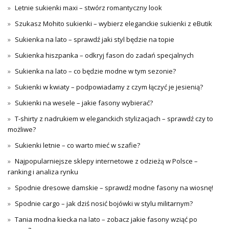
Letnie sukienki maxi – stwórz romantyczny look
Szukasz Mohito sukienki – wybierz eleganckie sukienki z eButik
Sukienka na lato – sprawdź jaki styl będzie na topie
Sukienka hiszpanka – odkryj fason do zadań specjalnych
Sukienka na lato – co będzie modne w tym sezonie?
Sukienki w kwiaty – podpowiadamy z czym łączyć je jesienią?
Sukienki na wesele – jakie fasony wybierać?
T-shirty z nadrukiem w eleganckich stylizacjach – sprawdź czy to
możliwe?
Sukienki letnie – co warto mieć w szafie?
Najpopularniejsze sklepy internetowe z odzieżą w Polsce –
ranking i analiza rynku
Spodnie dresowe damskie – sprawdź modne fasony na wiosnę!
Spodnie cargo – jak dziś nosić bojówki w stylu militarnym?
Tania modna kiecka na lato – zobacz jakie fasony wziąć po