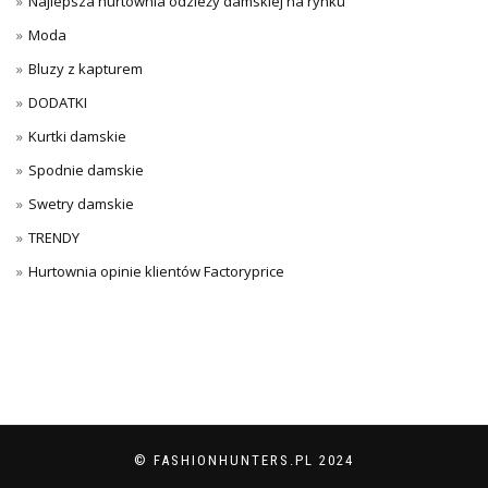
Najlepsza hurtownia odzieży damskiej na rynku
Moda
Bluzy z kapturem
DODATKI
Kurtki damskie
Spodnie damskie
Swetry damskie
TRENDY
Hurtownia opinie klientów Factoryprice
© FASHIONHUNTERS.PL 2024