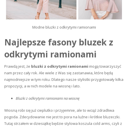
Modne bluzki z odkrytymi ramionami
Najlepsze fasony bluzek z
odkrytymi ramionami
Prawdą jest, że
bluzki z odkrytymi ramionami
mogą towarzyszyć
nam przez cały rok. Ale wiele z Was się zastanawia, które będą
najmodniejsze w tym roku. Dlatego nasze stylistki przygotowały kilka
propozycji, a w nich modele na wiosnę i lato.
Bluzki z odkrytymi ramionami na wiosnę
Wiosną robi się już cieplutko i przyjemnie, ale to wciąż zdradliwa
pogoda. Zdecydowanie nie jest to pora na luźne i krótkie bluzeczki.
Tutaj strzałem w dziesiątkę będzie stylowa koszula cold arms, czyli z