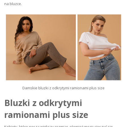
na bluzce.
Damskie bluzki z odkrytymi ramionami plus size
Bluzki z odkrytymi
ramionami plus size
Kobiety, które noszą większy rozmiar, również mogą cieszyć się