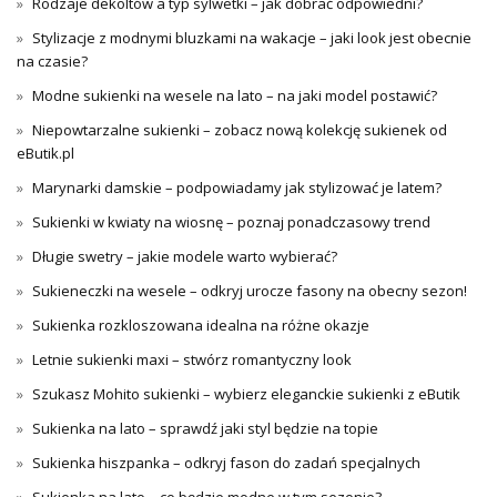
Rodzaje dekoltów a typ sylwetki – jak dobrać odpowiedni?
Stylizacje z modnymi bluzkami na wakacje – jaki look jest obecnie
na czasie?
Modne sukienki na wesele na lato – na jaki model postawić?
Niepowtarzalne sukienki – zobacz nową kolekcję sukienek od
eButik.pl
Marynarki damskie – podpowiadamy jak stylizować je latem?
Sukienki w kwiaty na wiosnę – poznaj ponadczasowy trend
Długie swetry – jakie modele warto wybierać?
Sukieneczki na wesele – odkryj urocze fasony na obecny sezon!
Sukienka rozkloszowana idealna na różne okazje
Letnie sukienki maxi – stwórz romantyczny look
Szukasz Mohito sukienki – wybierz eleganckie sukienki z eButik
Sukienka na lato – sprawdź jaki styl będzie na topie
Sukienka hiszpanka – odkryj fason do zadań specjalnych