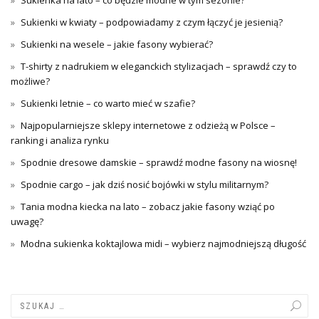
Sukienka na lato – co będzie modne w tym sezonie?
Sukienki w kwiaty – podpowiadamy z czym łączyć je jesienią?
Sukienki na wesele – jakie fasony wybierać?
T-shirty z nadrukiem w eleganckich stylizacjach – sprawdź czy to
możliwe?
Sukienki letnie – co warto mieć w szafie?
Najpopularniejsze sklepy internetowe z odzieżą w Polsce –
ranking i analiza rynku
Spodnie dresowe damskie – sprawdź modne fasony na wiosnę!
Spodnie cargo – jak dziś nosić bojówki w stylu militarnym?
Tania modna kiecka na lato – zobacz jakie fasony wziąć po
uwagę?
Modna sukienka koktajlowa midi – wybierz najmodniejszą długość