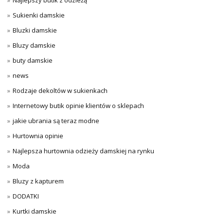
Najlepszy butik z odzieżą
Sukienki damskie
Bluzki damskie
Bluzy damskie
buty damskie
news
Rodzaje dekoltów w sukienkach
Internetowy butik opinie klientów o sklepach
jakie ubrania są teraz modne
Hurtownia opinie
Najlepsza hurtownia odzieży damskiej na rynku
Moda
Bluzy z kapturem
DODATKI
Kurtki damskie