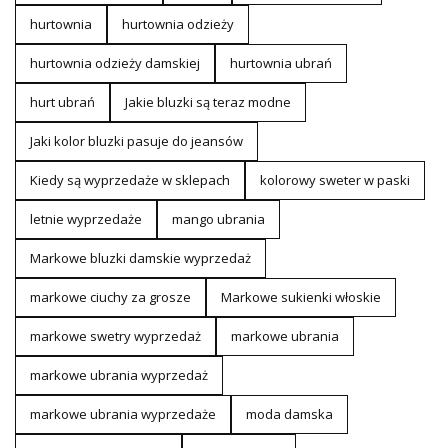
hurtownia
hurtownia odzieży
hurtownia odzieży damskiej
hurtownia ubrań
hurt ubrań
Jakie bluzki są teraz modne
Jaki kolor bluzki pasuje do jeansów
Kiedy są wyprzedaże w sklepach
kolorowy sweter w paski
letnie wyprzedaże
mango ubrania
Markowe bluzki damskie wyprzedaż
markowe ciuchy za grosze
Markowe sukienki włoskie
markowe swetry wyprzedaż
markowe ubrania
markowe ubrania wyprzedaż
markowe ubrania wyprzedaże
moda damska