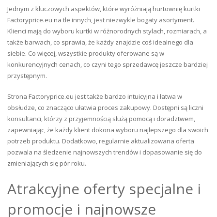
Jednym z kluczowych aspektów, które wyróżniają hurtownię kurtki
Factoryprice.eu na tle innych, jest niezwykle bogaty asortyment.
Klienci mają do wyboru kurtki w różnorodnych stylach, rozmiarach, a
także barwach, co sprawia, że każdy znajdzie coś idealnego dla
siebie. Co więcej, wszystkie produkty oferowane są w
konkurencyjnych cenach, co czyni tego sprzedawcę jeszcze bardziej
przystępnym.
Strona Factoryprice.eu jest także bardzo intuicyjna i łatwa w
obsłudze, co znacząco ułatwia proces zakupowy. Dostępni są liczni
konsultanci, którzy z przyjemnością służą pomocą i doradztwem,
zapewniając, że każdy klient dokona wyboru najlepszego dla swoich
potrzeb produktu. Dodatkowo, regularnie aktualizowana oferta
pozwala na śledzenie najnowszych trendów i dopasowanie się do
zmieniających się pór roku.
Atrakcyjne oferty specjalne i
promocje i najnowsze