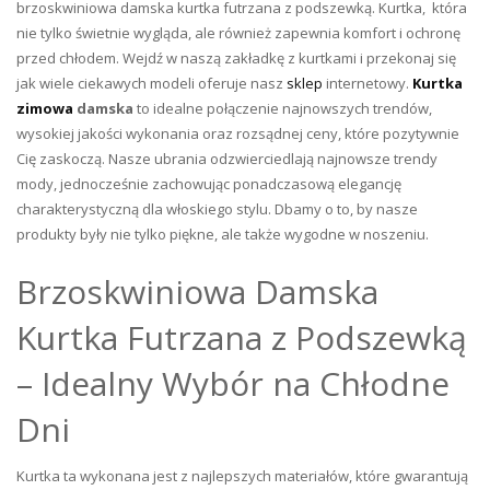
brzoskwiniowa damska kurtka futrzana z podszewką. Kurtka, która
nie tylko świetnie wygląda, ale również zapewnia komfort i ochronę
przed chłodem. Wejdź w naszą zakładkę z kurtkami i przekonaj się
jak wiele ciekawych modeli oferuje nasz
sklep
internetowy.
Kurtka
zimowa
damska
to idealne połączenie najnowszych trendów,
wysokiej jakości wykonania oraz rozsądnej ceny, które pozytywnie
Cię zaskoczą. Nasze ubrania odzwierciedlają najnowsze trendy
mody, jednocześnie zachowując ponadczasową elegancję
charakterystyczną dla włoskiego stylu. Dbamy o to, by nasze
produkty były nie tylko piękne, ale także wygodne w noszeniu.
Brzoskwiniowa Damska
Kurtka Futrzana z Podszewką
– Idealny Wybór na Chłodne
Dni
Kurtka ta wykonana jest z najlepszych materiałów, które gwarantują