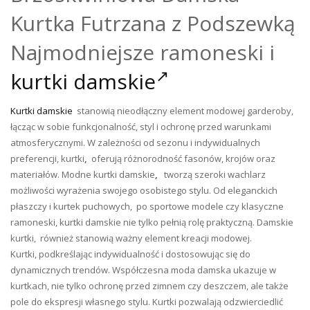
Kurtka Futrzana z Podszewką
Najmodniejsze ramoneski i
kurtki damskie
Kurtki damskie
stanowią nieodłączny element modowej garderoby,
łącząc w sobie funkcjonalność, styl i ochronę przed warunkami
atmosferycznymi. W zależności od sezonu i indywidualnych
preferencji, kurtki
,
oferują różnorodność fasonów, krojów oraz
materiałów. Modne kurtki damskie
,
tworzą szeroki wachlarz
możliwości wyrażenia swojego osobistego stylu. Od eleganckich
płaszczy i kurtek puchowych, po sportowe modele czy klasyczne
ramoneski, kurtki damskie nie tylko pełnią rolę praktyczną. Damskie
kurtki, również stanowią ważny element kreacji modowej.
Kurtki,
podkreślając indywidualność i dostosowując się do
dynamicznych trendów. Współczesna moda damska ukazuje w
kurtkach, nie tylko ochronę przed zimnem czy deszczem, ale także
pole do ekspresji własnego stylu. Kurtki pozwalają odzwierciedlić