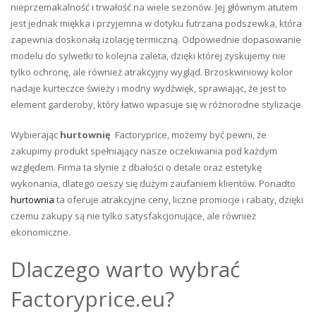
nieprzemakalność i trwałość na wiele sezonów. Jej głównym atutem
jest jednak miękka i przyjemna w dotyku futrzana podszewka, która
zapewnia doskonałą izolację termiczną. Odpowiednie dopasowanie
modelu do sylwetki to kolejna zaleta, dzięki której zyskujemy nie
tylko ochronę, ale również atrakcyjny wygląd. Brzoskwiniowy kolor
nadaje kurteczce świeży i modny wydźwięk, sprawiając, że jest to
element garderoby, który łatwo wpasuje się w różnorodne stylizacje.
Wybierając
hurtownię
Factoryprice, możemy być pewni, że
zakupimy produkt spełniający nasze oczekiwania pod każdym
względem. Firma ta słynie z dbałości o detale oraz estetykę
wykonania, dlatego cieszy się dużym zaufaniem klientów. Ponadto
hurtownia
ta oferuje atrakcyjne ceny, liczne promocje i rabaty, dzięki
czemu zakupy są nie tylko satysfakcjonujące, ale również
ekonomiczne.
Dlaczego warto wybrać
Factoryprice.eu?