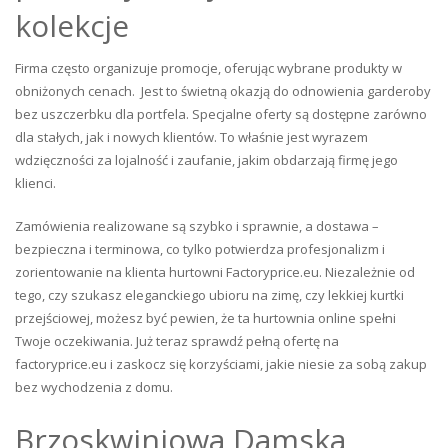
kolekcje
Firma często organizuje promocje, oferując wybrane produkty w
obniżonych cenach. Jest to świetną okazją do odnowienia garderoby
bez uszczerbku dla portfela. Specjalne oferty są dostępne zarówno
dla stałych, jak i nowych klientów. To właśnie jest wyrazem
wdzięczności za lojalność i zaufanie, jakim obdarzają firmę jego
klienci.
Zamówienia realizowane są szybko i sprawnie, a dostawa –
bezpieczna i terminowa, co tylko potwierdza profesjonalizm i
zorientowanie na klienta hurtowni Factoryprice.eu. Niezależnie od
tego, czy szukasz eleganckiego ubioru na zimę, czy lekkiej kurtki
przejściowej, możesz być pewien, że ta hurtownia online spełni
Twoje oczekiwania. Już teraz sprawdź pełną ofertę na
factoryprice.eu i zaskocz się korzyściami, jakie niesie za sobą zakup
bez wychodzenia z domu.
Brzoskwiniowa Damska